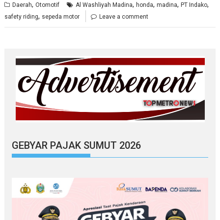
,
,
,
,
,
Daerah
Otomotif
Al Washliyah Madina
honda
madina
PT Indako
,
safety riding
sepeda motor
Leave a comment
GEBYAR PAJAK SUMUT 2026