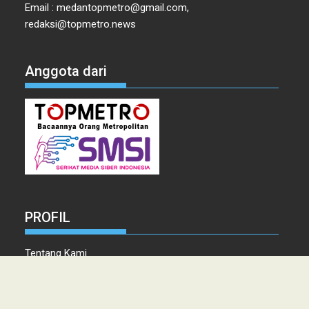
Email : medantopmetro@gmail.com,
redaksi@topmetro.news
Anggota dari
PROFIL
Tentang Kami
Tim Redaksi
Kontak
Info Iklan