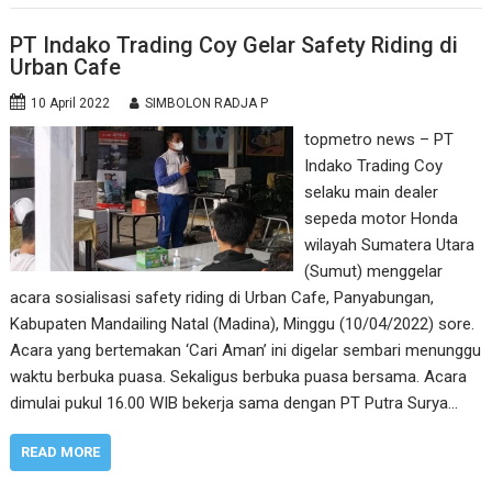
PT Indako Trading Coy Gelar Safety Riding di
Urban Cafe
10 April 2022
SIMBOLON RADJA P
topmetro news – PT
Indako Trading Coy
selaku main dealer
sepeda motor Honda
wilayah Sumatera Utara
(Sumut) menggelar
acara sosialisasi safety riding di Urban Cafe, Panyabungan,
Kabupaten Mandailing Natal (Madina), Minggu (10/04/2022) sore.
Acara yang bertemakan ‘Cari Aman’ ini digelar sembari menunggu
waktu berbuka puasa. Sekaligus berbuka puasa bersama. Acara
dimulai pukul 16.00 WIB bekerja sama dengan PT Putra Surya…
READ MORE