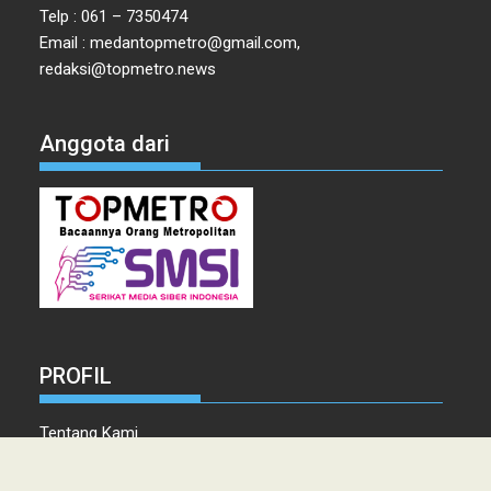
Telp : 061 – 7350474
Email : medantopmetro@gmail.com,
redaksi@topmetro.news
Anggota dari
PROFIL
Tentang Kami
Tim Redaksi
Kontak