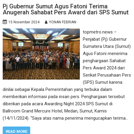
Pj Gubernur Sumut Agus Fatoni Terima
Anugerah Sahabat Pers Award dari SPS Sumut
15 November 2024
YONAN FEBRIAN
topmetro.news –
Penjabat (Pj) Gubernur
Sumatera Utara (Sumut)
Agus Fatoni menerima
penghargaan Sahabat
Pers Award 2024 dari
Serikat Perusahaan Pers
(SPS) Sumut karena
dinilai sebagai Kepala Pemerintahan yang terbuka dalam
memberikan informasi pada insan pers. Penghargaan tersebut
diberikan pada acara Awarding Night 2024 SPS Sumut di
Ballroom Grand Mercure Hotel, Medan, Sumut, Kamis
(14/11/2024). “Saya atas nama penerima mengucapkan terima…
READ MORE