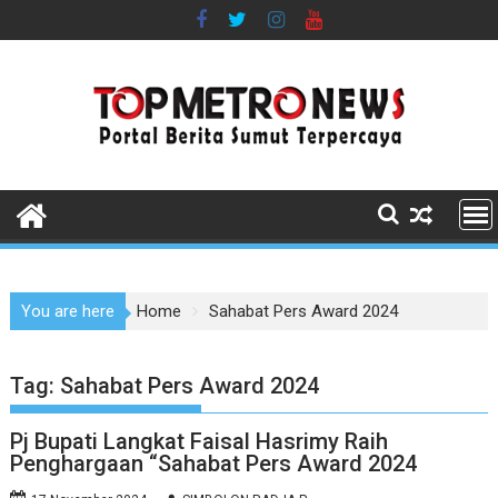
Skip
to
content
You are here
Home
Sahabat Pers Award 2024
Tag:
Sahabat Pers Award 2024
Pj Bupati Langkat Faisal Hasrimy Raih
Penghargaan “Sahabat Pers Award 2024