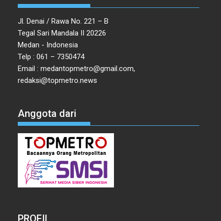
Jl. Denai / Rawa No. 221 – B
Tegal Sari Mandala II 20226
Medan - Indonesia
Telp : 061 – 7350474
Email : medantopmetro@gmail.com,
redaksi@topmetro.news
Anggota dari
PROFIL