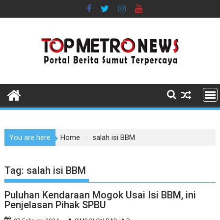
Skip
to
content
You are here
Home
salah isi BBM
Tag:
salah isi BBM
Puluhan Kendaraan Mogok Usai Isi BBM, ini
Penjelasan Pihak SPBU