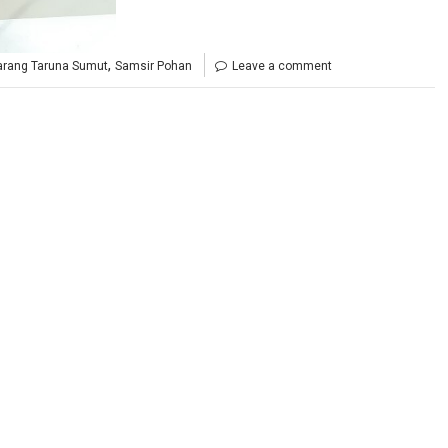
,
arang Taruna Sumut
Samsir Pohan
Leave a comment