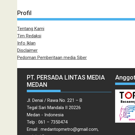
Profil
Tentang Kami
Tim Redaksi
Info Iklan
Disclaimer
Pedoman Pemberitaan media Siber
PT. PERSADA LINTAS MEDIA
Anggot
MEDAN
Jl. Denai / Rawa No. 221 – B
Tegal Sari Mandala II 20226
Medan - Indonesia
Telp : 061 – 7350474
Email : medantopmetro@gmail.com,