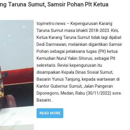
ng Taruna Sumut, Samsir Pohan Plt Ketua
topmetro.news – Kepengurusan Karang
Taruna Sumut masa bhakti 2018-2023. Kini,
Ketua Karang Taruna Sumut tidak lagi dijabat
Dedi Darmawan, melainkan digantikan Samsir
Pohan sebagai pelaksana tugas (Plt) ketua.
Kemudian Nurul Yakin Sitorus, sebagai Plt
sekretaris. Revisi kepengurusan itu
disampaikan Kepala Dinas Sosial Sumut,
Basarin Yunus Tanjung, kepada wartawan di
Kantor Gubernur Sumut, Jalan Pangeran
Diponegoro, Medan, Rabu (30/11/2022) sore.
Basarin…
READ MORE