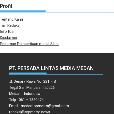
Profil
Tentang Kami
Tim Redaksi
Info Iklan
Disclaimer
Pedoman Pemberitaan media Siber
PT. PERSADA LINTAS MEDIA MEDAN
Jl. Denai / Rawa No. 221 – B
Tegal Sari Mandala II 20226
Medan - Indonesia
Telp : 061 – 7350474
Email : medantopmetro@gmail.com,
redaksi@topmetro.news