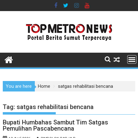
Skip
to
content
You are here
Home
satgas rehabilitasi bencana
Tag:
satgas rehabilitasi bencana
Bupati Humbahas Sambut Tim Satgas
Pemulihan Pascabencana