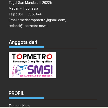
Tegal Sari Mandala II 20226
Medan - Indonesia
Telp : 061 – 7350474
Email : medantopmetro@gmail.com,
redaksi@topmetro.news
Anggota dari
PROFIL
Tentang Kami