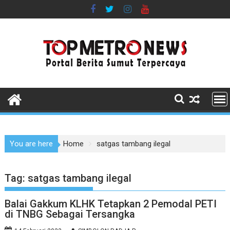
Skip
to
content
You are here
Home
satgas tambang ilegal
Tag:
satgas tambang ilegal
Balai Gakkum KLHK Tetapkan 2 Pemodal PETI
di TNBG Sebagai Tersangka