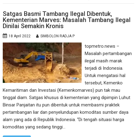
Satgas Basmi Tambang Ilegal Dibentuk,
Kementerian Marves: Masalah Tambang Ilegal
Dinilai Semakin Kronis
18 April 2022
SIMBOLON RADJA P
topmetro.news –
Masalah pertambangan
ilegal masih marak
terjadi di Indonesia.
Untuk mengatasi hal
tersebut, Kemenko
Kemaritiman dan Investasi (Kemenkomarves) pun tak mau
tinggal diam. Satgas khusus di kementerian yang dipimpin Luhut
Binsar Panjaitan itu pun dibentuk untuk membasmi praktek
pertambangan liar dan penyelundupan komoditas sumber daya
alam yang ada di Republik Indonesia. “Di tengah situasi harga
komoditas yang sedang tinggi…