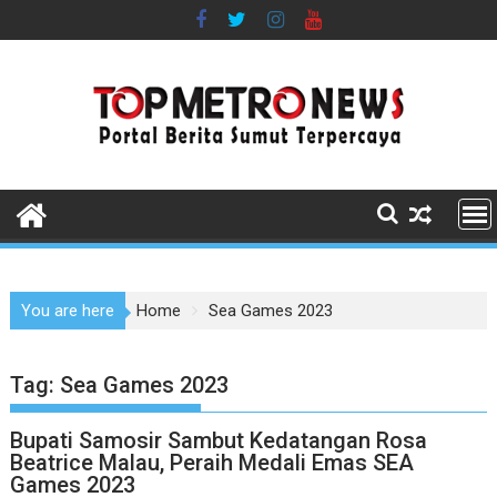
Skip
to
content
You are here
Home
Sea Games 2023
Tag:
Sea Games 2023
Bupati Samosir Sambut Kedatangan Rosa
Beatrice Malau, Peraih Medali Emas SEA
Games 2023