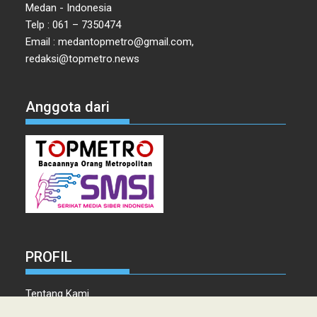
Medan - Indonesia
Telp : 061 – 7350474
Email : medantopmetro@gmail.com,
redaksi@topmetro.news
Anggota dari
PROFIL
Tentang Kami
Tim Redaksi