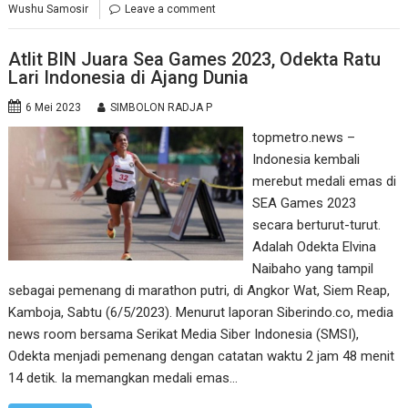
Wushu Samosir
Leave a comment
Atlit BIN Juara Sea Games 2023, Odekta Ratu
Lari Indonesia di Ajang Dunia
6 Mei 2023
SIMBOLON RADJA P
topmetro.news –
Indonesia kembali
merebut medali emas di
SEA Games 2023
secara berturut-turut.
Adalah Odekta Elvina
Naibaho yang tampil
sebagai pemenang di marathon putri, di Angkor Wat, Siem Reap,
Kamboja, Sabtu (6/5/2023). Menurut laporan Siberindo.co, media
news room bersama Serikat Media Siber Indonesia (SMSI),
Odekta menjadi pemenang dengan catatan waktu 2 jam 48 menit
14 detik. Ia memangkan medali emas…