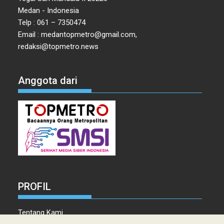
Medan - Indonesia
Telp : 061 – 7350474
Email : medantopmetro@gmail.com,
redaksi@topmetro.news
Anggota dari
PROFIL
Tentang Kami