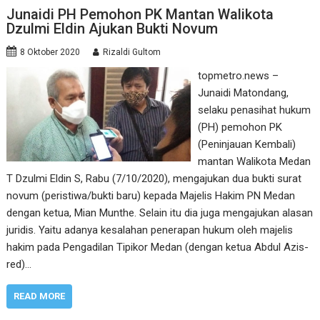
Junaidi PH Pemohon PK Mantan Walikota
Dzulmi Eldin Ajukan Bukti Novum
8 Oktober 2020
Rizaldi Gultom
topmetro.news –
Junaidi Matondang,
selaku penasihat hukum
(PH) pemohon PK
(Peninjauan Kembali)
mantan Walikota Medan
T Dzulmi Eldin S, Rabu (7/10/2020), mengajukan dua bukti surat
novum (peristiwa/bukti baru) kepada Majelis Hakim PN Medan
dengan ketua, Mian Munthe. Selain itu dia juga mengajukan alasan
juridis. Yaitu adanya kesalahan penerapan hukum oleh majelis
hakim pada Pengadilan Tipikor Medan (dengan ketua Abdul Azis-
red)…
READ MORE