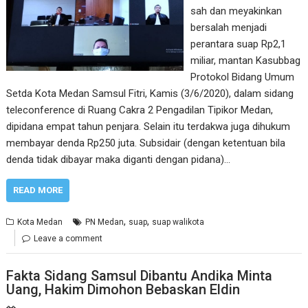
sah dan meyakinkan
bersalah menjadi
perantara suap Rp2,1
miliar, mantan Kasubbag
Protokol Bidang Umum
Setda Kota Medan Samsul Fitri, Kamis (3/6/2020), dalam sidang
teleconference di Ruang Cakra 2 Pengadilan Tipikor Medan,
dipidana empat tahun penjara. Selain itu terdakwa juga dihukum
membayar denda Rp250 juta. Subsidair (dengan ketentuan bila
denda tidak dibayar maka diganti dengan pidana)…
READ MORE
,
,
Kota Medan
PN Medan
suap
suap walikota
Leave a comment
Fakta Sidang Samsul Dibantu Andika Minta
Uang, Hakim Dimohon Bebaskan Eldin