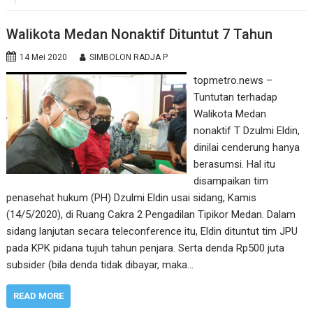
Walikota Medan Nonaktif Dituntut 7 Tahun
14 Mei 2020
SIMBOLON RADJA P
topmetro.news –
Tuntutan terhadap
Walikota Medan
nonaktif T Dzulmi Eldin,
dinilai cenderung hanya
berasumsi. Hal itu
disampaikan tim
penasehat hukum (PH) Dzulmi Eldin usai sidang, Kamis
(14/5/2020), di Ruang Cakra 2 Pengadilan Tipikor Medan. Dalam
sidang lanjutan secara teleconference itu, Eldin dituntut tim JPU
pada KPK pidana tujuh tahun penjara. Serta denda Rp500 juta
subsider (bila denda tidak dibayar, maka…
READ MORE