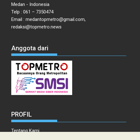
Medan - Indonesia
Telp : 061 – 7350474
Email : medantopmetro@gmail.com,
redaksi@topmetro.news
Anggota dari
PROFIL
Tentang Kami
Tim Redaksi