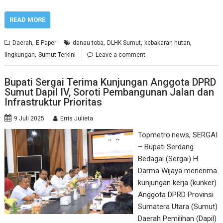
READ MORE
,
,
,
,
Daerah
E-Paper
danau toba
DLHK Sumut
kebakaran hutan
,
lingkungan
Sumut Terkini
Leave a comment
Bupati Sergai Terima Kunjungan Anggota DPRD
Sumut Dapil IV, Soroti Pembangunan Jalan dan
Infrastruktur Prioritas
9 Juli 2025
Erris Julieta
Topmetro.news, SERGAI
– Bupati Serdang
Bedagai (Sergai) H.
Darma Wijaya menerima
kunjungan kerja (kunker)
Anggota DPRD Provinsi
Sumatera Utara (Sumut)
Daerah Pemilihan (Dapil)