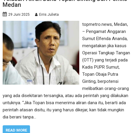
Medan
29 Juni 2025
Erris Julieta
topmetro.news, Medan,
– Pengamat Anggaran
Sumut Elfenda Ananda,
mengatakan jika kasus
Operasi Tangkap Tangan
(OTT) yang terjadi pada
Kadis PUPR Sumut,
Topan Obaja Putra
Ginting, berpotensi
melibatkan orang-orang
yang ada disekitaran tersangka, atau ada perintah yang dilakukan
untuknya. “Jika Topan bisa menerima aliran dana itu, berarti ada
perintah atasan disitu, itu yang harus dikejar, kan tidak mungkin
dia berani tanpa…
READ MORE