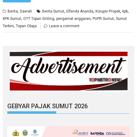
,
,
,
,
,
Berita
Daerah
Berita Sumut
Elfenda Ananda
Korupsi Proyek
kpk
,
,
,
,
KPK Sumut
OTT Topan Ginting
pengamat anggaran
PUPR Sumut
Sumut
,
Terkini
Topan Obaja
Leave a comment
GEBYAR PAJAK SUMUT 2026