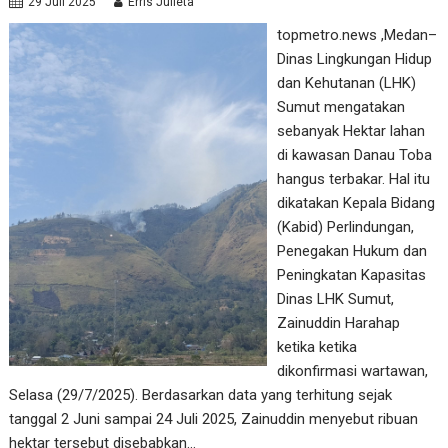
29 Juli 2025
Erris Julieta
topmetro.news ,Medan–
Dinas Lingkungan Hidup
dan Kehutanan (LHK)
Sumut mengatakan
sebanyak Hektar lahan
di kawasan Danau Toba
hangus terbakar. Hal itu
dikatakan Kepala Bidang
(Kabid) Perlindungan,
Penegakan Hukum dan
Peningkatan Kapasitas
Dinas LHK Sumut,
Zainuddin Harahap
ketika ketika
dikonfirmasi wartawan,
Selasa (29/7/2025). Berdasarkan data yang terhitung sejak
tanggal 2 Juni sampai 24 Juli 2025, Zainuddin menyebut ribuan
hektar tersebut disebabkan…