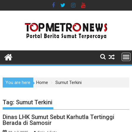
Skip
to
content
You are here
Home
Sumut Terkini
Tag:
Sumut Terkini
Dinas LHK Sumut Sebut Karhutla Tertinggi
Berada di Samosir