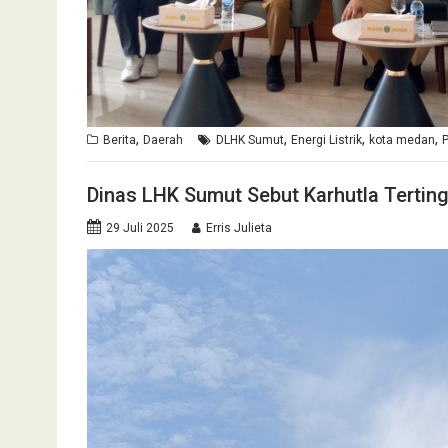
,
,
,
,
Berita
Daerah
DLHK Sumut
Energi Listrik
kota medan
Dinas LHK Sumut Sebut Karhutla Terting
29 Juli 2025
Erris Julieta