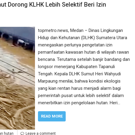
t Dorong KLHK Lebih Selektif Beri Izin
topmetro.news, Medan – Dinas Lingkungan
Hidup dan Kehutanan (DLHK) Sumatera Utara
menegaskan perlunya pengetatan izin
pemanfaatan kawasan hutan di wilayah rawan
bencana. Terutama setelah banjir bandang dan
longsor menerjang Kabupaten Tapanuli
Tengah. Kepala DLHK Sumut Heri Wahyudi
Marpaung menilai, bahwa kondisi ekologis
yang kian rentan harus menjadi alarm bagi
pemerintah pusat untuk lebih selektif dalam
menerbitkan izin pengelolaan hutan. Heri…
READ MORE
n hutan
Leave a comment