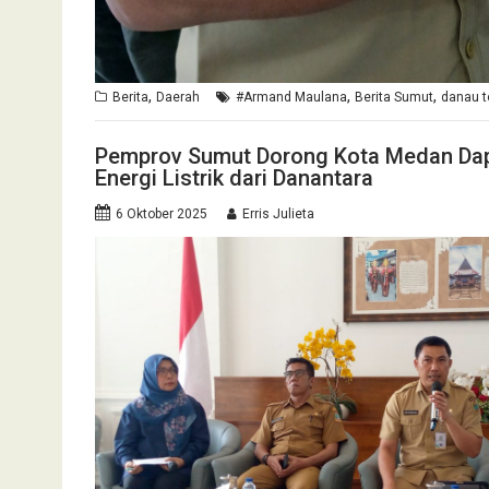
,
,
,
Berita
Daerah
#Armand Maulana
Berita Sumut
danau t
Pemprov Sumut Dorong Kota Medan Dap
Energi Listrik dari Danantara
6 Oktober 2025
Erris Julieta