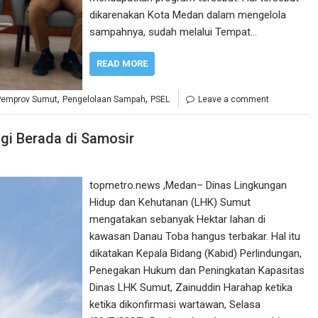
dikarenakan Kota Medan dalam mengelola
sampahnya, sudah melalui Tempat…
READ MORE
,
,
Pemprov Sumut
Pengelolaan Sampah
PSEL
Leave a comment
gi Berada di Samosir
topmetro.news ,Medan– Dinas Lingkungan
Hidup dan Kehutanan (LHK) Sumut
mengatakan sebanyak Hektar lahan di
kawasan Danau Toba hangus terbakar. Hal itu
dikatakan Kepala Bidang (Kabid) Perlindungan,
Penegakan Hukum dan Peningkatan Kapasitas
Dinas LHK Sumut, Zainuddin Harahap ketika
ketika dikonfirmasi wartawan, Selasa