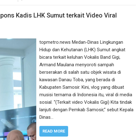
pons Kadis LHK Sumut terkait Video Viral
topmetro.news Medan-Dinas Lingkungan
Hidup dan Kehutanan (LHK) Sumut angkat
bicara terkait keluhan Vokalis Band Gigi,
Armand Maulana menyoroti sampah
berserakan di salah satu objek wisata di
kawasan Danau Toba, yang berada di
Kabupaten Samosir. Kini, vlog yang dibuat
musisi ternama di Indonesia itu, viral di media
sosial. “(Terkait video Vokalis Gigi) Kita tindak
lanjuti dengan Pemkab Samosir,” sebut Kepala
Dinas…
READ MORE