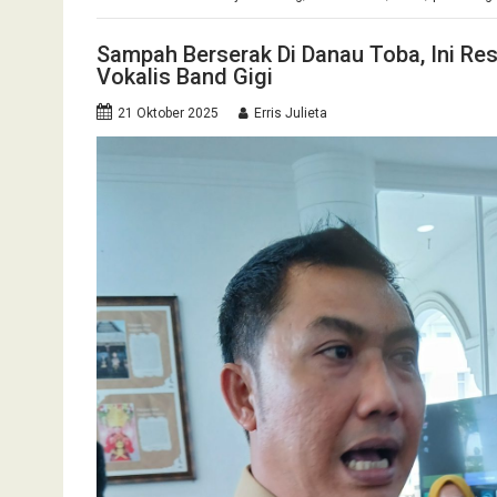
Sampah Berserak Di Danau Toba, Ini Res
Vokalis Band Gigi
21 Oktober 2025
Erris Julieta