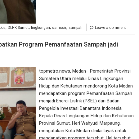
,
,
,
,
oba
DLHK Sumut
lingkungan
samosir
sampah
Leave a comment
atkan Program Pemanfaatan Sampah jadi
topmetro.news, Medan– Pemerintah Provinsi
Sumatera Utara melalui Dinas Lingkungan
Hidup dan Kehutanan mendorong Kota Medan
mendapatkan program Pemanfaatan Sampah
menjadi Energi Listrik (PSEL) dari Badan
Pengelola Investasi Danantara Indonesia.
Kepala Dinas Lingkungan Hidup dan Kehutanan
Provinsi Sumut, Heri Wahyudi Marpaung,
mengatakan Kota Medan dinilai layak untuk
mendapatkan program tersebut. Hal tersebut