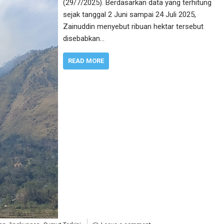
(29/7/2025). Berdasarkan data yang terhitung
sejak tanggal 2 Juni sampai 24 Juli 2025,
Zainuddin menyebut ribuan hektar tersebut
disebabkan…
READ MORE