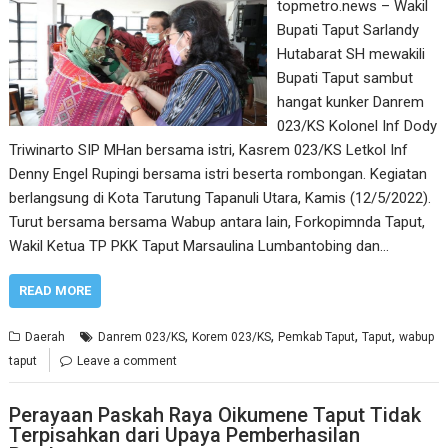
topmetro.news – Wakil
Bupati Taput Sarlandy
Hutabarat SH mewakili
Bupati Taput sambut
hangat kunker Danrem
023/KS Kolonel Inf Dody
Triwinarto SIP MHan bersama istri, Kasrem 023/KS Letkol Inf
Denny Engel Rupingi bersama istri beserta rombongan. Kegiatan
berlangsung di Kota Tarutung Tapanuli Utara, Kamis (12/5/2022).
Turut bersama bersama Wabup antara lain, Forkopimnda Taput,
Wakil Ketua TP PKK Taput Marsaulina Lumbantobing dan…
READ MORE
,
,
,
,
Daerah
Danrem 023/KS
Korem 023/KS
Pemkab Taput
Taput
wabup
taput
Leave a comment
Perayaan Paskah Raya Oikumene Taput Tidak
Terpisahkan dari Upaya Pemberhasilan