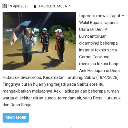
19 April 2026
SIMBOLON RADJA P
topmetro.news, Taput –
Wakil Bupati Tapanuli
Utara Dr Deni P
Lumbantoruan
didampingi beberapa
instansi teknis serta
Camat Tarutung
meninjau lokasi banjir
Aek Haidupan di Desa
Hutauruk Siwalompu, Kecamatan Tarutung, Sabtu (18/4/2026).
Tingginya curah hujan yang terjadi pada Sabtu sore itu,
mengakibatkan meluapnya Aek Haidupan dan beberapa rumah
warga di sekitar aliran sungai terendam air, yaitu Desa Hutauruk
dan Desa Siraja…
READ MORE