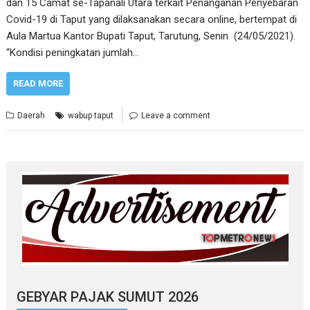
dan 15 Camat se-Tapanali Utara terkait Penanganan Penyebaran
Covid-19 di Taput yang dilaksanakan secara online, bertempat di
Aula Martua Kantor Bupati Taput, Tarutung, Senin (24/05/2021).
“Kondisi peningkatan jumlah…
READ MORE
Daerah
wabup taput
Leave a comment
GEBYAR PAJAK SUMUT 2026