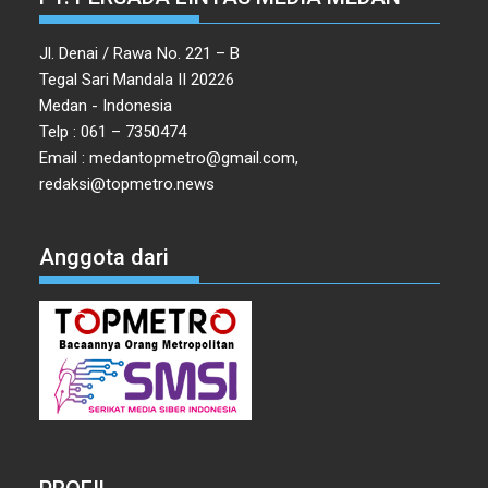
Jl. Denai / Rawa No. 221 – B
Tegal Sari Mandala II 20226
Medan - Indonesia
Telp : 061 – 7350474
Email : medantopmetro@gmail.com,
redaksi@topmetro.news
Anggota dari