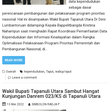
data kependudukan
sebagai dasar
perencanaan pembangunan dan pelaksanaan program prioritas
nasional. Hal ini disampaikan Wakil Bupati Tapanuli Utara Dr Deni
Lumbantoruan didampingi Kepala Bappelitbangda Kristina
Nahampun saat menghadiri Rapat Koordinasi Pemanfaatan Data
Kependudukan dan Informasi Kewilayahan dalam Rangka
Optimalisasi Pelaksanaan Program Prioritas Pemerintah dan
Pembangunan Nasional, di…
READ MORE
,
,
Daerah
kependudukan
Taput
wabup taput
Leave a comment
Wakil Bupati Tapanuli Utara Sambut Hangat
Kunjungan Danrem 023/KS di Tapanuli Utara
13 Mei 2022
SIMBOLON RADJA P