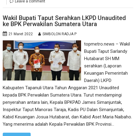
Leave a comment
Wakil Bupati Taput Serahkan LKPD Unaudited
ke BPK Perwakilan Sumatera Utara
21 Maret 2022
SIMBOLON RADJA P
topmetro.news – Wakil
Bupati Taput Sarlandy
Hutabarat SH MM
serahkan (Laporan
Keuangan Pemerintah
Daerah) LKPD
Kabupaten Tapanuli Utara Tahun Anggaran 2021 Unaudited
kepada BPK Perwakilan Sumatera Utara. Turut mendampingi
penyerahan antara lain, Kepala BPKPAD James Simanjuntak,
Inspektur Taput Manoras Taraja, Kadis PU Dalan Simanjuntak,
Kabid Keuangan Josua Hutabarat, dan Kabid Aset Maria Naibaho.
Yang menerima adalah Kepala Perwakilan BPK Provinsi…