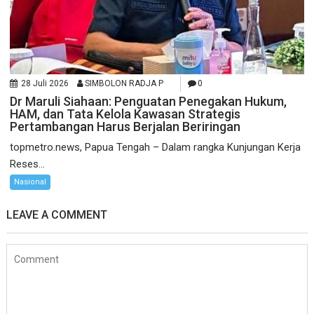
28 Juli 2026
SIMBOLON RADJA P
0
Dr Maruli Siahaan: Penguatan Penegakan Hukum,
HAM, dan Tata Kelola Kawasan Strategis
Pertambangan Harus Berjalan Beriringan
topmetro.news, Papua Tengah – Dalam rangka Kunjungan Kerja
Reses...
Nasional
LEAVE A COMMENT