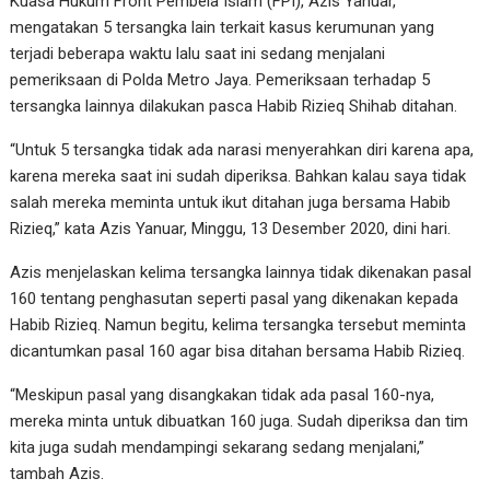
Kuasa Hukum Front Pembela Islam (FPI), Azis Yanuar,
mengatakan 5 tersangka lain terkait kasus kerumunan yang
terjadi beberapa waktu lalu saat ini sedang menjalani
pemeriksaan di Polda Metro Jaya. Pemeriksaan terhadap 5
tersangka lainnya dilakukan pasca Habib Rizieq Shihab ditahan.
“Untuk 5 tersangka tidak ada narasi menyerahkan diri karena apa,
karena mereka saat ini sudah diperiksa. Bahkan kalau saya tidak
salah mereka meminta untuk ikut ditahan juga bersama Habib
Rizieq,” kata Azis Yanuar, Minggu, 13 Desember 2020, dini hari.
Azis menjelaskan kelima tersangka lainnya tidak dikenakan pasal
160 tentang penghasutan seperti pasal yang dikenakan kepada
Habib Rizieq. Namun begitu, kelima tersangka tersebut meminta
dicantumkan pasal 160 agar bisa ditahan bersama Habib Rizieq.
“Meskipun pasal yang disangkakan tidak ada pasal 160-nya,
mereka minta untuk dibuatkan 160 juga. Sudah diperiksa dan tim
kita juga sudah mendampingi sekarang sedang menjalani,”
tambah Azis.