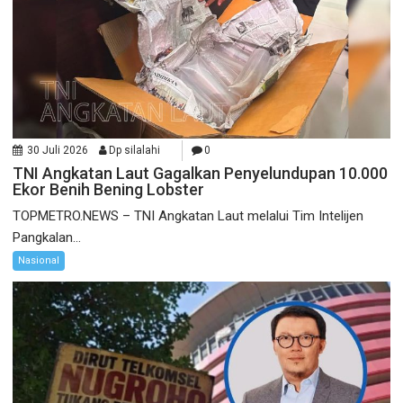
30 Juli 2026
Dp silalahi
0
TNI Angkatan Laut Gagalkan Penyelundupan 10.000
Ekor Benih Bening Lobster
TOPMETRO.NEWS – TNI Angkatan Laut melalui Tim Intelijen
Pangkalan...
Nasional