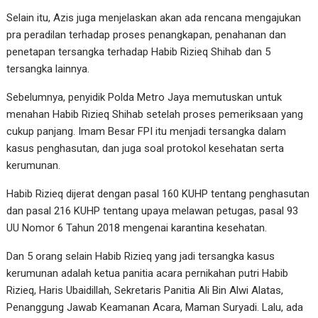
Selain itu, Azis juga menjelaskan akan ada rencana mengajukan
pra peradilan terhadap proses penangkapan, penahanan dan
penetapan tersangka terhadap Habib Rizieq Shihab dan 5
tersangka lainnya.
Sebelumnya, penyidik Polda Metro Jaya memutuskan untuk
menahan Habib Rizieq Shihab setelah proses pemeriksaan yang
cukup panjang. Imam Besar FPI itu menjadi tersangka dalam
kasus penghasutan, dan juga soal protokol kesehatan serta
kerumunan.
Habib Rizieq dijerat dengan pasal 160 KUHP tentang penghasutan
dan pasal 216 KUHP tentang upaya melawan petugas, pasal 93
UU Nomor 6 Tahun 2018 mengenai karantina kesehatan.
Dan 5 orang selain Habib Rizieq yang jadi tersangka kasus
kerumunan adalah ketua panitia acara pernikahan putri Habib
Rizieq, Haris Ubaidillah, Sekretaris Panitia Ali Bin Alwi Alatas,
Penanggung Jawab Keamanan Acara, Maman Suryadi. Lalu, ada