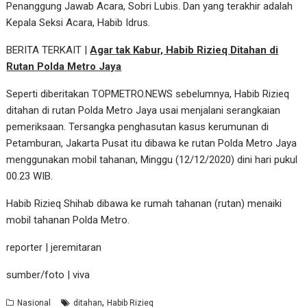
Penanggung Jawab Acara, Sobri Lubis. Dan yang terakhir adalah
Kepala Seksi Acara, Habib Idrus.
BERITA TERKAIT |
Agar tak Kabur, Habib Rizieq Ditahan di
Rutan Polda Metro Jaya
Seperti diberitakan TOPMETRO.NEWS sebelumnya, Habib Rizieq
ditahan di rutan Polda Metro Jaya usai menjalani serangkaian
pemeriksaan. Tersangka penghasutan kasus kerumunan di
Petamburan, Jakarta Pusat itu dibawa ke rutan Polda Metro Jaya
menggunakan mobil tahanan, Minggu (12/12/2020) dini hari pukul
00.23 WIB.
Habib Rizieq Shihab dibawa ke rumah tahanan (rutan) menaiki
mobil tahanan Polda Metro.
reporter | jeremitaran
sumber/foto | viva
,
Nasional
ditahan
Habib Rizieq