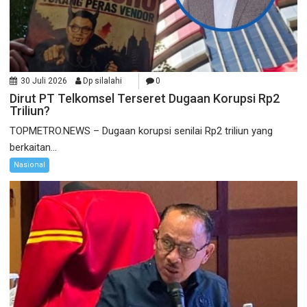
30 Juli 2026
Dp silalahi
0
Dirut PT Telkomsel Terseret Dugaan Korupsi Rp2
Triliun?
TOPMETRO.NEWS – Dugaan korupsi senilai Rp2 triliun yang
berkaitan...
Nasional