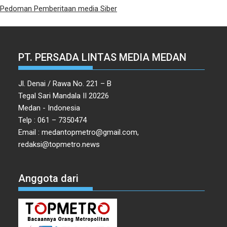
Pedoman Pemberitaan media Siber
PT. PERSADA LINTAS MEDIA MEDAN
Jl. Denai / Rawa No. 221 – B
Tegal Sari Mandala II 20226
Medan - Indonesia
Telp : 061 – 7350474
Email : medantopmetro@gmail.com,
redaksi@topmetro.news
Anggota dari