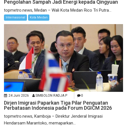
Pengolahan Sampah Jadi Energi kepada Qingyuan
topmetro.news, Medan – Wali Kota Medan Rico Tri Putra...
Internasional
Kota Medan
24 Juni 2026
SIMBOLON RADJA P
0
Dirjen Imigrasi Paparkan Tiga Pilar Penguatan
Perbatasan Indonesia pada Forum DGICM 2026
topmetro.news, Kamboja – Direktur Jenderal Imigrasi
Hendarsam Marantoko, memaparkan...