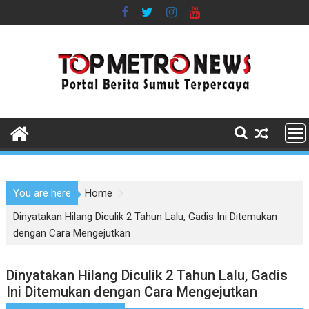
Skip
to
content
You are here
Home
Dinyatakan Hilang Diculik 2 Tahun Lalu, Gadis Ini Ditemukan
dengan Cara Mengejutkan
Dinyatakan Hilang Diculik 2 Tahun Lalu, Gadis
Ini Ditemukan dengan Cara Mengejutkan