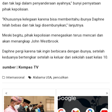
dan tak lagi dalam penyanderaan ayahnya,” bunyi pernyataan
pihak kepolisian.
“Khususnya kelegaan karena bisa memberitahu ibunya Daphne
telah bebas dan tak lagi disembunyikan,” lanjutnya.
Meski begitu, pihak kepolisian menegaskan terus mencari dan
akan menangkap John Westbrook.
Daphne pergi karena tak ingin berbicara dengan ibunya, setelah
keduanya bertengkar setelah ia keluar dari sekolah saat kelas 10.
sumber | Kompas TV
,
Internasional
Alabama USA
penculikan
Navigasi
pos