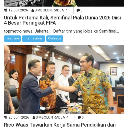
12 Juli 2026
SIMBOLON RADJA P
0
Untuk Pertama Kali, Semifinal Piala Dunia 2026 Diisi
4 Besar Peringkat FIFA
topmetro.news, Jakarta – Daftar tim yang lolos ke Semifinal...
headline
Internasional
Olahraga
25 Juni 2026
SIMBOLON RADJA P
0
Rico Waas Tawarkan Kerja Sama Pendidikan dan