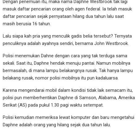
Dengan penemuan itu, maka nama Daphne Westbrook tak lagi
masuk daftar pencarian orang oleh agen federal. Ia telah masuk
daftar pencarian sejak pernyataan hilang dua tahun lalu saat
masih berusia 16 tahun.
Lalu siapa kah pria yang menculik gadis belia tersebut? Ternyata
penculiknya adalah ayahnya sendiri, bernama John Westbrook.
Polisi menemukan Dahne dengan cara yang tak terduga sama
sekali. Saat itu, Daphne hendak menuju pantai. Namun mobilnya
bermasalah, di mana lampu belakangnya rusak. Tak hanya lampu
belakang rusak, nomor polisi mobilnya itu pun kadaluarsa.
Karena mengendarai mobil dalam kondisi tidak laik semacam itu,
polisi pun memberhentikan Daphne di Samson, Alabama, Amerika
Serikat (AS) pada pukul 1.30 pagi waktu setempat.
Polisi kemudian memeriksa lewat komputer dan baru mengetahui
Daphne adalah orang yang hilang sejak dua tahun lalu.