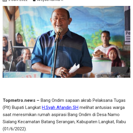
Topmetro.news –
Bang Ondim sapaan akrab Pelaksana Tugas
(Plt) Bupati Langkat
H.Syah Afandin SH
melihat antusias warga
saat meresmikan rumah aspirasi Bang Ondim di Desa Namo
Sialang Kecamatan Batang Serangan, Kabupaten Langkat, Rabu
(01/6/2022).