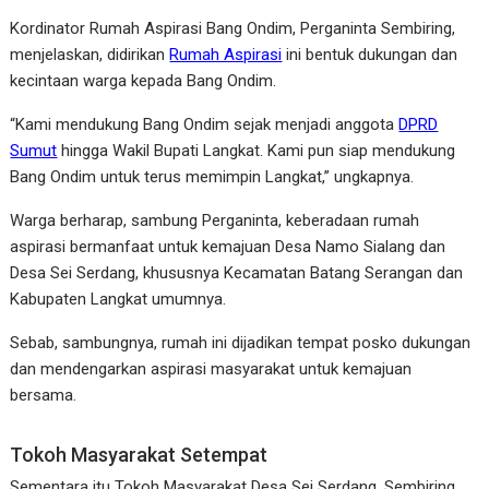
Kordinator Rumah Aspirasi Bang Ondim, Perganinta Sembiring,
menjelaskan, didirikan
Rumah Aspirasi
ini bentuk dukungan dan
kecintaan warga kepada Bang Ondim.
“Kami mendukung Bang Ondim sejak menjadi anggota
DPRD
Sumut
hingga Wakil Bupati Langkat. Kami pun siap mendukung
Bang Ondim untuk terus memimpin Langkat,” ungkapnya.
Warga berharap, sambung Perganinta, keberadaan rumah
aspirasi bermanfaat untuk kemajuan Desa Namo Sialang dan
Desa Sei Serdang, khususnya Kecamatan Batang Serangan dan
Kabupaten Langkat umumnya.
Sebab, sambungnya, rumah ini dijadikan tempat posko dukungan
dan mendengarkan aspirasi masyarakat untuk kemajuan
bersama.
Tokoh Masyarakat Setempat
Sementara itu Tokoh Masyarakat Desa Sei Serdang, Sembiring,