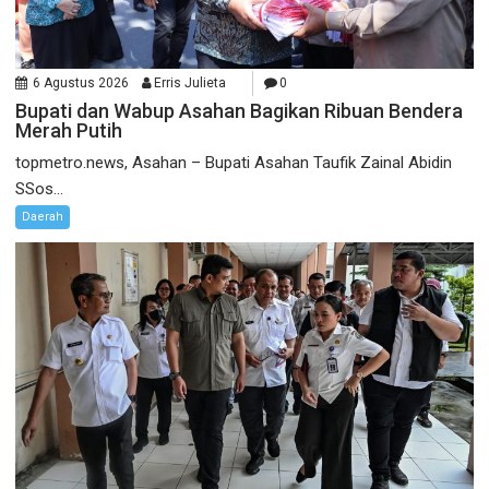
6 Agustus 2026
Erris Julieta
0
Bupati dan Wabup Asahan Bagikan Ribuan Bendera
Merah Putih
topmetro.news, Asahan – Bupati Asahan Taufik Zainal Abidin
SSos...
Daerah