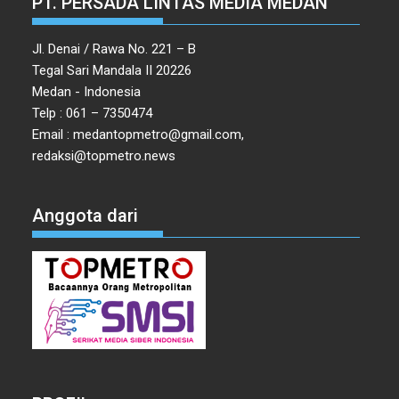
PT. PERSADA LINTAS MEDIA MEDAN
Jl. Denai / Rawa No. 221 – B
Tegal Sari Mandala II 20226
Medan - Indonesia
Telp : 061 – 7350474
Email : medantopmetro@gmail.com,
redaksi@topmetro.news
Anggota dari