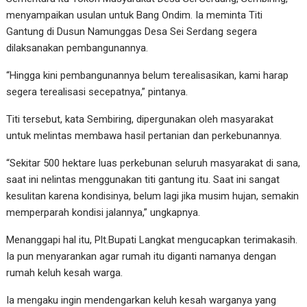
menyampaikan usulan untuk Bang Ondim. Ia meminta Titi
Gantung di Dusun Namunggas Desa Sei Serdang segera
dilaksanakan pembangunannya.
“Hingga kini pembangunannya belum terealisasikan, kami harap
segera terealisasi secepatnya,” pintanya.
Titi tersebut, kata Sembiring, dipergunakan oleh masyarakat
untuk melintas membawa hasil pertanian dan perkebunannya.
“Sekitar 500 hektare luas perkebunan seluruh masyarakat di sana,
saat ini nelintas menggunakan titi gantung itu. Saat ini sangat
kesulitan karena kondisinya, belum lagi jika musim hujan, semakin
memperparah kondisi jalannya,” ungkapnya.
Menanggapi hal itu, Plt.Bupati Langkat mengucapkan terimakasih.
Ia pun menyarankan agar rumah itu diganti namanya dengan
rumah keluh kesah warga.
Ia mengaku ingin mendengarkan keluh kesah warganya yang