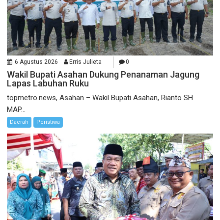
6 Agustus 2026
Erris Julieta
0
Wakil Bupati Asahan Dukung Penanaman Jagung
Lapas Labuhan Ruku
topmetro.news, Asahan – Wakil Bupati Asahan, Rianto SH
MAP...
Daerah
Peristiwa