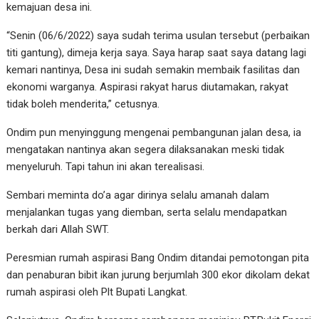
kemajuan desa ini.
“Senin (06/6/2022) saya sudah terima usulan tersebut (perbaikan
titi gantung), dimeja kerja saya. Saya harap saat saya datang lagi
kemari nantinya, Desa ini sudah semakin membaik fasilitas dan
ekonomi warganya. Aspirasi rakyat harus diutamakan, rakyat
tidak boleh menderita,” cetusnya.
Ondim pun menyinggung mengenai pembangunan jalan desa, ia
mengatakan nantinya akan segera dilaksanakan meski tidak
menyeluruh. Tapi tahun ini akan terealisasi.
Sembari meminta do’a agar dirinya selalu amanah dalam
menjalankan tugas yang diemban, serta selalu mendapatkan
berkah dari Allah SWT.
Peresmian rumah aspirasi Bang Ondim ditandai pemotongan pita
dan penaburan bibit ikan jurung berjumlah 300 ekor dikolam dekat
rumah aspirasi oleh Plt Bupati Langkat.