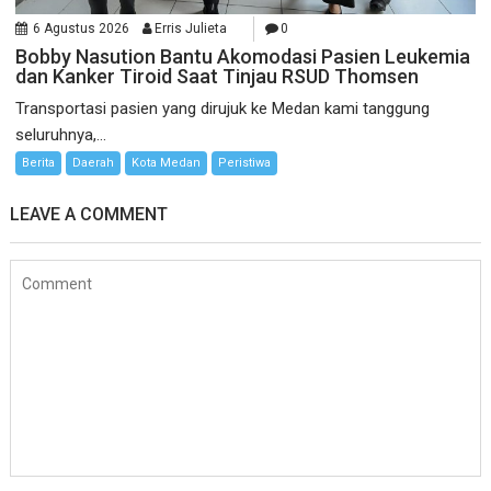
6 Agustus 2026
Erris Julieta
0
Bobby Nasution Bantu Akomodasi Pasien Leukemia
dan Kanker Tiroid Saat Tinjau RSUD Thomsen
Transportasi pasien yang dirujuk ke Medan kami tanggung
seluruhnya,...
Berita
Daerah
Kota Medan
Peristiwa
LEAVE A COMMENT