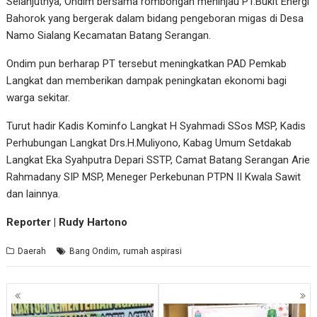
Selanjutnya, Ondim bersama rombongan meninjau PT.Bukit Energi
Bahorok yang bergerak dalam bidang pengeboran migas di Desa
Namo Sialang Kecamatan Batang Serangan.
Ondim pun berharap PT tersebut meningkatkan PAD Pemkab
Langkat dan memberikan dampak peningkatan ekonomi bagi
warga sekitar.
Turut hadir Kadis Kominfo Langkat H Syahmadi SSos MSP, Kadis
Perhubungan Langkat Drs.H.Muliyono, Kabag Umum Setdakab
Langkat Eka Syahputra Depari SSTP, Camat Batang Serangan Arie
Rahmadany SIP MSP, Meneger Perkebunan PTPN II Kwala Sawit
dan lainnya.
Reporter | Rudy Hartono
,
Daerah
Bang Ondim
rumah aspirasi
Navigasi
pos