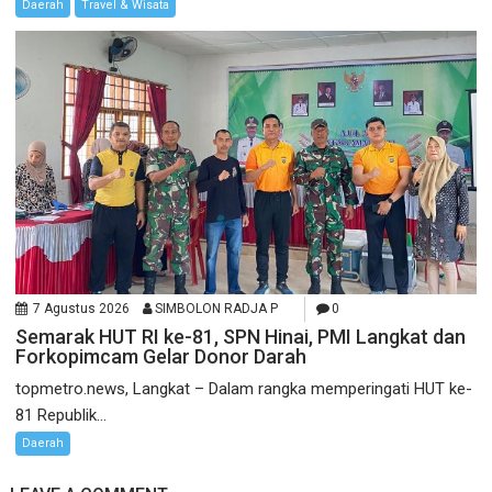
Daerah
Travel & Wisata
7 Agustus 2026
SIMBOLON RADJA P
0
Semarak HUT RI ke-81, SPN Hinai, PMI Langkat dan
Forkopimcam Gelar Donor Darah
topmetro.news, Langkat – Dalam rangka memperingati HUT ke-
81 Republik...
Daerah