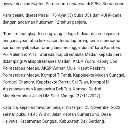
nyawa di Jalan Kapten Sumarsono tepatnya di SPBU Sumarsono.
Para pelaku dijerat Pasal 170 Ayat (3) Subs 351 dari KUHPidana
dengan ancaman hukuman 12 tahun penjara.
“Kami menangkap 5 orang yang diduga terlibat dalam kejadian
penganiayaan atau kekerasan terhadap orang secara bersama-
sama menyebabkan orang lain meninggal dunia,” kata Kombes
Pol Valentino Alfa Tatareda, Kapolrestabes Medan kepada pers
didampingi Wakapolrestabes Medan, AKBP Yudhi, Kabag Ops
Polrestabes Medan, AKBP Arman Muis, Kasat Reskrim
Polrestabes Medan, Kompol T Fahtir, Kapolsekta Medan Sunggal,
Kompol Chandra, Kapolsekta Percut Sei Tuan, Kompol M
Agustiawan dan Kapolsekta Deli Tua, Kompol Dedi di
Mapolrestabes Jalan HM Said, Minggu (27/11/2022).
Kata dia, kejadian tawuran pelajar itu terjadi 25 November 2022
sekitar pukul 14.45 WIB di Jalan Kapten Sumarsono, Desa
Helvetia, Kecamatan Sunggal, Kabupaten Deli Serdang.