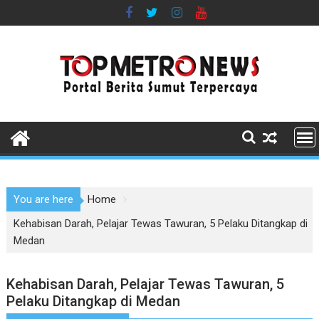
Skip
to
content
You are here
Home
Kehabisan Darah, Pelajar Tewas Tawuran, 5 Pelaku Ditangkap di
Medan
Kehabisan Darah, Pelajar Tewas Tawuran, 5
Pelaku Ditangkap di Medan