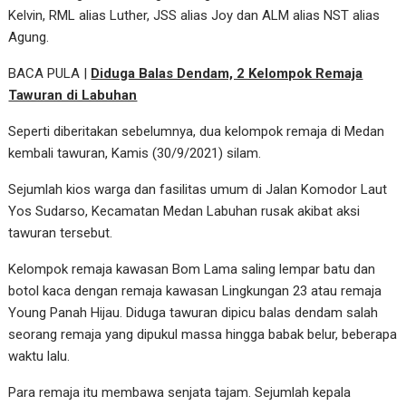
Kelvin, RML alias Luther, JSS alias Joy dan ALM alias NST alias
Agung.
BACA PULA |
Diduga Balas Dendam, 2 Kelompok Remaja
Tawuran di Labuhan
Seperti diberitakan sebelumnya, dua kelompok remaja di Medan
kembali tawuran, Kamis (30/9/2021) silam.
Sejumlah kios warga dan fasilitas umum di Jalan Komodor Laut
Yos Sudarso, Kecamatan Medan Labuhan rusak akibat aksi
tawuran tersebut.
Kelompok remaja kawasan Bom Lama saling lempar batu dan
botol kaca dengan remaja kawasan Lingkungan 23 atau remaja
Young Panah Hijau. Diduga tawuran dipicu balas dendam salah
seorang remaja yang dipukul massa hingga babak belur, beberapa
waktu lalu.
Para remaja itu membawa senjata tajam. Sejumlah kepala