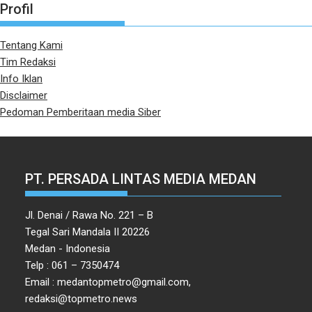
Profil
Tentang Kami
Tim Redaksi
Info Iklan
Disclaimer
Pedoman Pemberitaan media Siber
PT. PERSADA LINTAS MEDIA MEDAN
Jl. Denai / Rawa No. 221 – B
Tegal Sari Mandala II 20226
Medan - Indonesia
Telp : 061 – 7350474
Email : medantopmetro@gmail.com,
redaksi@topmetro.news