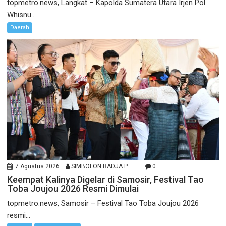
topmetro.news, Langkat – Kapolda Sumatera Utara Irjen Pol
Whisnu...
Daerah
7 Agustus 2026
SIMBOLON RADJA P
0
Keempat Kalinya Digelar di Samosir, Festival Tao
Toba Joujou 2026 Resmi Dimulai
topmetro.news, Samosir – Festival Tao Toba Joujou 2026
resmi...