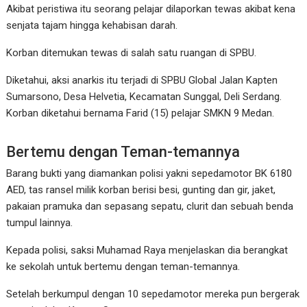
Akibat peristiwa itu seorang pelajar dilaporkan tewas akibat kena
senjata tajam hingga kehabisan darah.
Korban ditemukan tewas di salah satu ruangan di SPBU.
Diketahui, aksi anarkis itu terjadi di SPBU Global Jalan Kapten
Sumarsono, Desa Helvetia, Kecamatan Sunggal, Deli Serdang.
Korban diketahui bernama Farid (15) pelajar SMKN 9 Medan.
Bertemu dengan Teman-temannya
Barang bukti yang diamankan polisi yakni sepedamotor BK 6180
AED, tas ransel milik korban berisi besi, gunting dan gir, jaket,
pakaian pramuka dan sepasang sepatu, clurit dan sebuah benda
tumpul lainnya.
Kepada polisi, saksi Muhamad Raya menjelaskan dia berangkat
ke sekolah untuk bertemu dengan teman-temannya.
Setelah berkumpul dengan 10 sepedamotor mereka pun bergerak