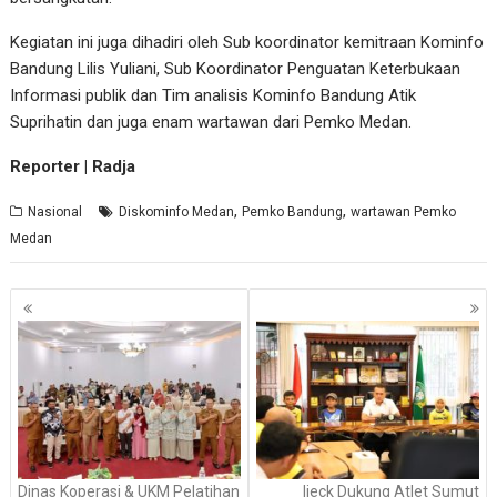
Kegiatan ini juga dihadiri oleh Sub koordinator kemitraan Kominfo
Bandung Lilis Yuliani, Sub Koordinator Penguatan Keterbukaan
Informasi publik dan Tim analisis Kominfo Bandung Atik
Suprihatin dan juga enam wartawan dari Pemko Medan.
Reporter | Radja
,
,
Nasional
Diskominfo Medan
Pemko Bandung
wartawan Pemko
Medan
Navigasi
pos
Dinas Koperasi & UKM Pelatihan
Ijeck Dukung Atlet Sumut