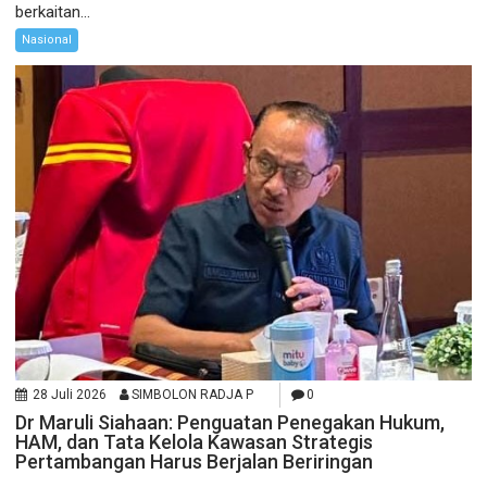
berkaitan...
Nasional
28 Juli 2026
SIMBOLON RADJA P
0
Dr Maruli Siahaan: Penguatan Penegakan Hukum,
HAM, dan Tata Kelola Kawasan Strategis
Pertambangan Harus Berjalan Beriringan