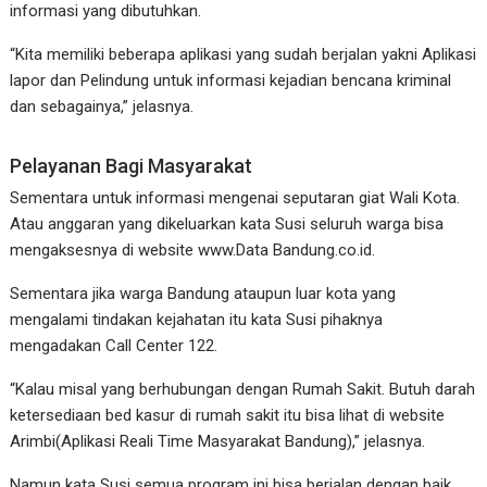
informasi yang dibutuhkan.
“Kita memiliki beberapa aplikasi yang sudah berjalan yakni Aplikasi
lapor dan Pelindung untuk informasi kejadian bencana kriminal
dan sebagainya,” jelasnya.
Pelayanan Bagi Masyarakat
Sementara untuk informasi mengenai seputaran giat Wali Kota.
Atau anggaran yang dikeluarkan kata Susi seluruh warga bisa
mengaksesnya di website www.Data Bandung.co.id.
Sementara jika warga Bandung ataupun luar kota yang
mengalami tindakan kejahatan itu kata Susi pihaknya
mengadakan Call Center 122.
“Kalau misal yang berhubungan dengan Rumah Sakit. Butuh darah
ketersediaan bed kasur di rumah sakit itu bisa lihat di website
Arimbi(Aplikasi Reali Time Masyarakat Bandung),” jelasnya.
Namun kata Susi semua program ini bisa berjalan dengan baik