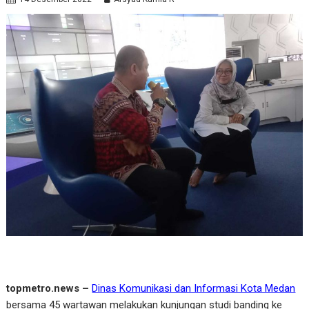
topmetro.news –
Dinas Komunikasi dan Informasi Kota Medan
bersama 45 wartawan melakukan kunjungan studi banding ke