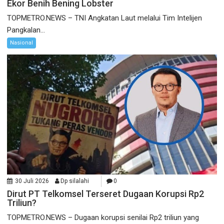
Ekor Benih Bening Lobster
TOPMETRO.NEWS – TNI Angkatan Laut melalui Tim Intelijen
Pangkalan...
Nasional
30 Juli 2026
Dp silalahi
0
Dirut PT Telkomsel Terseret Dugaan Korupsi Rp2
Triliun?
TOPMETRO.NEWS – Dugaan korupsi senilai Rp2 triliun yang