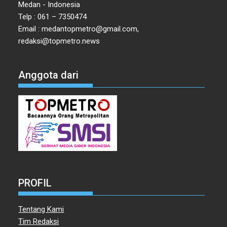
Medan - Indonesia
Telp : 061 – 7350474
Email : medantopmetro@gmail.com,
redaksi@topmetro.news
Anggota dari
PROFIL
Tentang Kami
Tim Redaksi