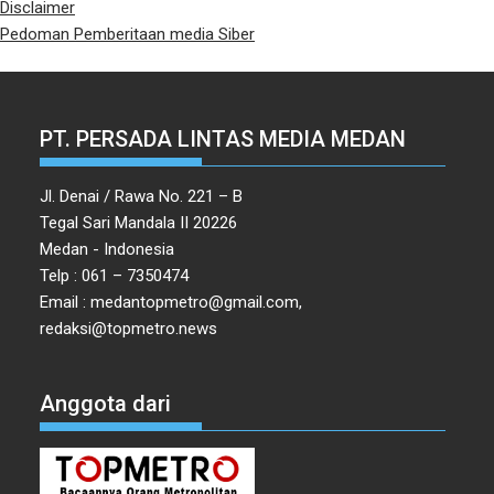
Disclaimer
Pedoman Pemberitaan media Siber
PT. PERSADA LINTAS MEDIA MEDAN
Jl. Denai / Rawa No. 221 – B
Tegal Sari Mandala II 20226
Medan - Indonesia
Telp : 061 – 7350474
Email : medantopmetro@gmail.com,
redaksi@topmetro.news
Anggota dari