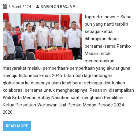
6 Maret 2024
SIMBOLON RADJA P
topmetro.news – Siapa
pun yang nanti terpilih
sebagai ketua,
diharapkan dapat
bersama-sama Pemko
Medan untuk
mencerdaskan
masyarakat melalui pemberitaan-pemberitaan yang akurat guna
menuju Indonesia Emas 2045. Ditambah lagi tantangan
globalisasi ke depannya akan lebih berat sehingga dibutuhkan
kolaborasi bersama untuk menghadapinya. Pesan ini disampaikan
Wali Kota Medan Bobby Nasution saat menghadiri Pemilihan
Ketua Persatuan Wartawan Unit Pemko Medan Periode 2024-
2026…
READ MORE