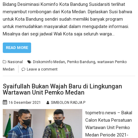
Bidang Desiminasi Kominfo Kota Bandung Susidarsiti terlihat
menyambut rombongan dari Kota Medan. Dijelaskan Susi bahwa
untuk Kota Bandung sendiri sudah memiliki banyak program
untuk memudahkan masyarakat dalam mengupdate informasi.
Misalnya dari segi jadwal Wali Kota saja seluruh warga…
READ MORE
,
,
Nasional
Diskominfo Medan
Pemko Bandung
wartawan Pemko
Medan
Leave a comment
Syaifullah Bukan Wajah Baru di Lingkungan
Wartawan Unit Pemko Medan
16 Desember 2021
SIMBOLON RADJA P
topmetro.news – Bakal
Calon Ketua Persatuan
Wartawan Unit Pemko
Medan Periode 2021-