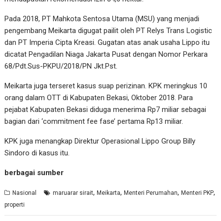
Pada 2018, PT Mahkota Sentosa Utama (MSU) yang menjadi
pengembang Meikarta digugat pailit oleh PT Relys Trans Logistic
dan PT Imperia Cipta Kreasi. Gugatan atas anak usaha Lippo itu
dicatat Pengadilan Niaga Jakarta Pusat dengan Nomor Perkara
68/Pdt.Sus-PKPU/2018/PN Jkt.Pst.
Meikarta juga terseret kasus suap perizinan. KPK meringkus 10
orang dalam OTT di Kabupaten Bekasi, Oktober 2018. Para
pejabat Kabupaten Bekasi diduga menerima Rp7 miliar sebagai
bagian dari ‘commitment fee fase’ pertama Rp13 miliar.
KPK juga menangkap Direktur Operasional Lippo Group Billy
Sindoro di kasus itu.
berbagai sumber
,
,
,
,
Nasional
maruarar sirait
Meikarta
Menteri Perumahan
Menteri PKP
properti