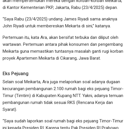
akan mempertemukan mereka dengan korban-korban Meikarta,
di Kantor Kementerian PKP, Jakarta, Rabu (23/4/2025) depan.
“Saya Rabu (23/4/2025) undang James Riyadi sama anaknya
John Riyadi untuk membereskan Mekarta di sini,” katanya.
Pertemuan itu, kata Ara, akan bersifat terbuka dan diliput oleh
wartawan. Pertemuan antara pihak konsumen dan pengembang
Meikarta guna memastikan tuntasnya masalah ganti rugi korban
proyek Apartemen Meikarta di Cikarang, Jawa Barat.
Eks Pejuang
Selain soal Meikarta, Ara juga melaporkan soal adanya dugaan
kecurangan pembangunan 2.100 rumah bagi eks pejuang Timor-
Timur (Timtim) di Kabupaten Kupang NTT. Yakni, adanya temuan
pembangunan rumah tidak sesuai RKS (Rencana Kerja dan
Syarat).
“Saya sudah laporkan soal rumah bagi eks pejuang Timor-Timur
ini kepada Presiden RI. Karena tentu Pak Presiden RI Prabowo