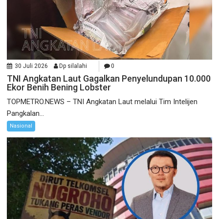
30 Juli 2026
Dp silalahi
0
TNI Angkatan Laut Gagalkan Penyelundupan 10.000
Ekor Benih Bening Lobster
TOPMETRO.NEWS – TNI Angkatan Laut melalui Tim Intelijen
Pangkalan...
Nasional