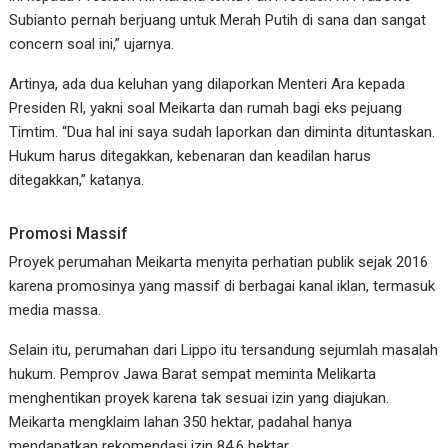
Subianto pernah berjuang untuk Merah Putih di sana dan sangat
concern soal ini,” ujarnya.
Artinya, ada dua keluhan yang dilaporkan Menteri Ara kepada
Presiden RI, yakni soal Meikarta dan rumah bagi eks pejuang
Timtim. “Dua hal ini saya sudah laporkan dan diminta dituntaskan.
Hukum harus ditegakkan, kebenaran dan keadilan harus
ditegakkan,” katanya.
Promosi Massif
Proyek perumahan Meikarta menyita perhatian publik sejak 2016
karena promosinya yang massif di berbagai kanal iklan, termasuk
media massa.
Selain itu, perumahan dari Lippo itu tersandung sejumlah masalah
hukum. Pemprov Jawa Barat sempat meminta Melikarta
menghentikan proyek karena tak sesuai izin yang diajukan.
Meikarta mengklaim lahan 350 hektar, padahal hanya
mendapatkan rekomendasi izin 84,6 hektar.