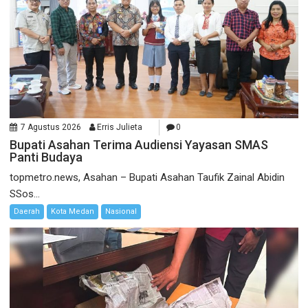
7 Agustus 2026
Erris Julieta
0
Bupati Asahan Terima Audiensi Yayasan SMAS
Panti Budaya
topmetro.news, Asahan – Bupati Asahan Taufik Zainal Abidin
SSos...
Daerah
Kota Medan
Nasional