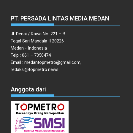
PT. PERSADA LINTAS MEDIA MEDAN
Jl. Denai / Rawa No. 221 – B
Tegal Sari Mandala II 20226
Medan - Indonesia
Telp : 061 – 7350474
Email : medantopmetro@gmail.com,
redaksi@topmetro.news
Anggota dari