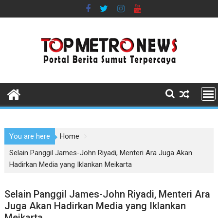
Skip
to
content
You are here
Home
Selain Panggil James-John Riyadi, Menteri Ara Juga Akan
Hadirkan Media yang Iklankan Meikarta
Selain Panggil James-John Riyadi, Menteri Ara
Juga Akan Hadirkan Media yang Iklankan
Meikarta