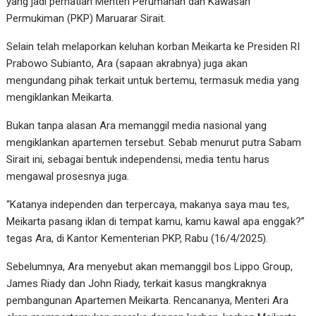
yang jadi perhatian Menteri Perumahan dan Kawasan
Permukiman (PKP) Maruarar Sirait.
Selain telah melaporkan keluhan korban Meikarta ke Presiden RI
Prabowo Subianto, Ara (sapaan akrabnya) juga akan
mengundang pihak terkait untuk bertemu, termasuk media yang
mengiklankan Meikarta.
Bukan tanpa alasan Ara memanggil media nasional yang
mengiklankan apartemen tersebut. Sebab menurut putra Sabam
Sirait ini, sebagai bentuk independensi, media tentu harus
mengawal prosesnya juga.
“Katanya independen dan terpercaya, makanya saya mau tes,
Meikarta pasang iklan di tempat kamu, kamu kawal apa enggak?”
tegas Ara, di Kantor Kementerian PKP, Rabu (16/4/2025).
Sebelumnya, Ara menyebut akan memanggil bos Lippo Group,
James Riady dan John Riady, terkait kasus mangkraknya
pembangunan Apartemen Meikarta. Rencananya, Menteri Ara