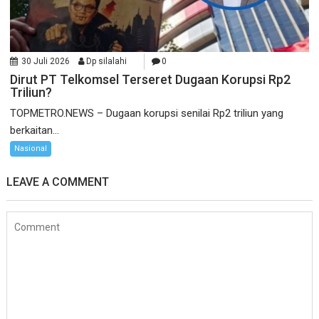
30 Juli 2026
Dp silalahi
0
Dirut PT Telkomsel Terseret Dugaan Korupsi Rp2
Triliun?
TOPMETRO.NEWS – Dugaan korupsi senilai Rp2 triliun yang
berkaitan...
Nasional
LEAVE A COMMENT