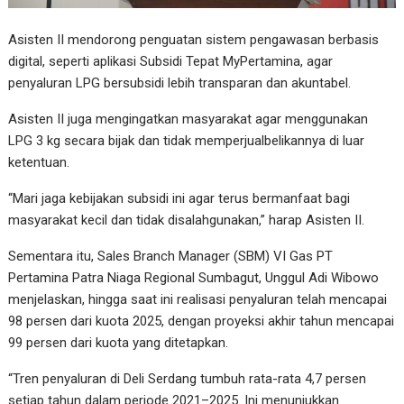
Asisten II mendorong penguatan sistem pengawasan berbasis
digital, seperti aplikasi Subsidi Tepat MyPertamina, agar
penyaluran LPG bersubsidi lebih transparan dan akuntabel.
Asisten II juga mengingatkan masyarakat agar menggunakan
LPG 3 kg secara bijak dan tidak memperjualbelikannya di luar
ketentuan.
“Mari jaga kebijakan subsidi ini agar terus bermanfaat bagi
masyarakat kecil dan tidak disalahgunakan,” harap Asisten II.
Sementara itu, Sales Branch Manager (SBM) VI Gas PT
Pertamina Patra Niaga Regional Sumbagut, Unggul Adi Wibowo
menjelaskan, hingga saat ini realisasi penyaluran telah mencapai
98 persen dari kuota 2025, dengan proyeksi akhir tahun mencapai
99 persen dari kuota yang ditetapkan.
“Tren penyaluran di Deli Serdang tumbuh rata-rata 4,7 persen
setiap tahun dalam periode 2021–2025. Ini menunjukkan