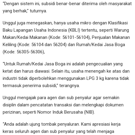
“Dengan sistem ini, subsidi benar-benar diterima oleh masyarakat
yang berhak,” tuturnya.
Unggul juga menegaskan, hanya usaha mikro dengan Klasifikasi
Baku Lapangan Usaha Indonesia (KBLI) tertentu, seperti Warung
Makan/Kedai Makanan (Kode: 56101-56104), Penjualan Makanan
Keliling (Kode: 56104 dan 56204) dan Rumah/Kedai Jasa Boga
(Kode: 56305-56306),
“Untuk Rumah/Kedai Jasa Boga ini adalah pengecualian yang
ketat dan harus diawasi. Selain itu, usaha menengah ke atas dan
industri tidak diperbolehkan menggunakan LPG 3 kg karena tidak
termasuk penerima subsidi,” terangnya.
Unggul mengajak para agen dan sub penyalur agar semakin
disiplin dalam pencatatan transaksi dan melengkapi dokumen
perizinan, seperti Nomor Induk Berusaha (NIB).
“Anda adalah ujung tombak penyaluran. Kami apresiasi kerja
keras seluruh agen dan sub penyalur yang telah menjaga