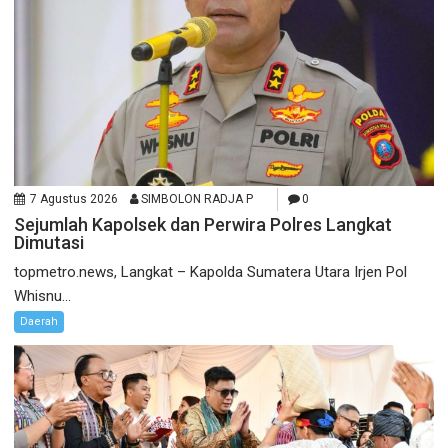
7 Agustus 2026
SIMBOLON RADJA P
0
Sejumlah Kapolsek dan Perwira Polres Langkat
Dimutasi
topmetro.news, Langkat – Kapolda Sumatera Utara Irjen Pol
Whisnu...
Daerah