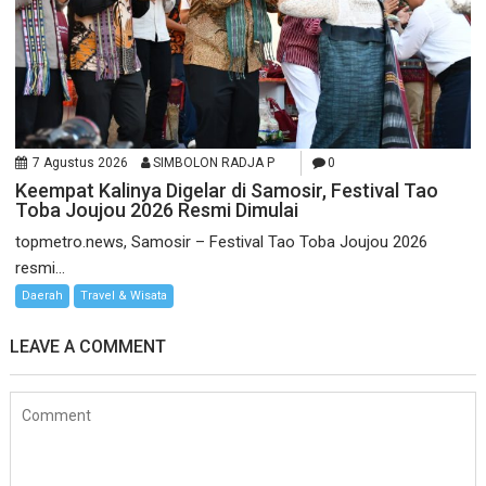
7 Agustus 2026
SIMBOLON RADJA P
0
Keempat Kalinya Digelar di Samosir, Festival Tao
Toba Joujou 2026 Resmi Dimulai
topmetro.news, Samosir – Festival Tao Toba Joujou 2026
resmi...
Daerah
Travel & Wisata
LEAVE A COMMENT