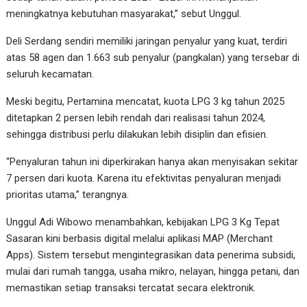
meningkatnya kebutuhan masyarakat,” sebut Unggul.
Deli Serdang sendiri memiliki jaringan penyalur yang kuat, terdiri
atas 58 agen dan 1.663 sub penyalur (pangkalan) yang tersebar di
seluruh kecamatan.
Meski begitu, Pertamina mencatat, kuota LPG 3 kg tahun 2025
ditetapkan 2 persen lebih rendah dari realisasi tahun 2024,
sehingga distribusi perlu dilakukan lebih disiplin dan efisien.
“Penyaluran tahun ini diperkirakan hanya akan menyisakan sekitar
7 persen dari kuota. Karena itu efektivitas penyaluran menjadi
prioritas utama,” terangnya.
Unggul Adi Wibowo menambahkan, kebijakan LPG 3 Kg Tepat
Sasaran kini berbasis digital melalui aplikasi MAP (Merchant
Apps). Sistem tersebut mengintegrasikan data penerima subsidi,
mulai dari rumah tangga, usaha mikro, nelayan, hingga petani, dan
memastikan setiap transaksi tercatat secara elektronik.