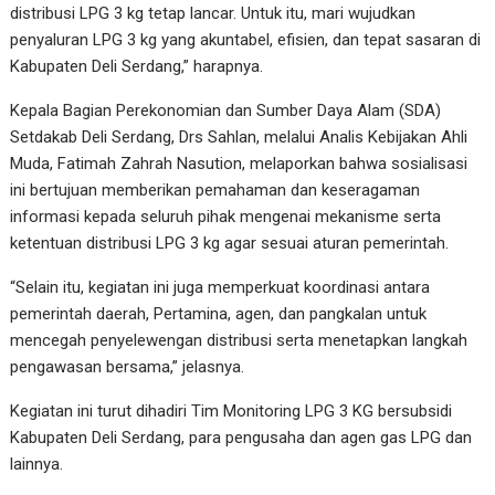
distribusi LPG 3 kg tetap lancar. Untuk itu, mari wujudkan
penyaluran LPG 3 kg yang akuntabel, efisien, dan tepat sasaran di
Kabupaten Deli Serdang,” harapnya.
Kepala Bagian Perekonomian dan Sumber Daya Alam (SDA)
Setdakab Deli Serdang, Drs Sahlan, melalui Analis Kebijakan Ahli
Muda, Fatimah Zahrah Nasution, melaporkan bahwa sosialisasi
ini bertujuan memberikan pemahaman dan keseragaman
informasi kepada seluruh pihak mengenai mekanisme serta
ketentuan distribusi LPG 3 kg agar sesuai aturan pemerintah.
“Selain itu, kegiatan ini juga memperkuat koordinasi antara
pemerintah daerah, Pertamina, agen, dan pangkalan untuk
mencegah penyelewengan distribusi serta menetapkan langkah
pengawasan bersama,” jelasnya.
Kegiatan ini turut dihadiri Tim Monitoring LPG 3 KG bersubsidi
Kabupaten Deli Serdang, para pengusaha dan agen gas LPG dan
lainnya.