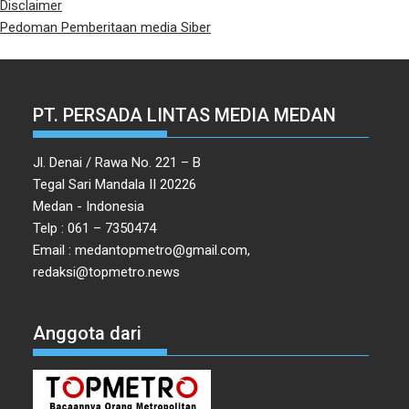
Disclaimer
Pedoman Pemberitaan media Siber
PT. PERSADA LINTAS MEDIA MEDAN
Jl. Denai / Rawa No. 221 – B
Tegal Sari Mandala II 20226
Medan - Indonesia
Telp : 061 – 7350474
Email : medantopmetro@gmail.com,
redaksi@topmetro.news
Anggota dari