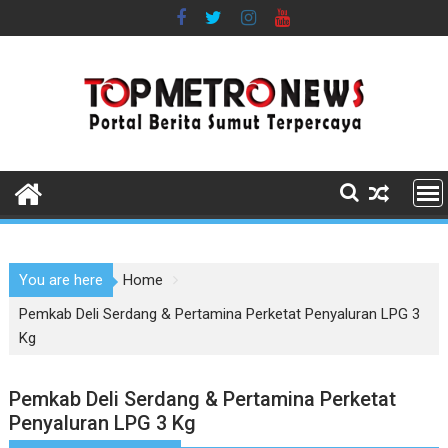
Skip
to
content
You are here
Home
Pemkab Deli Serdang & Pertamina Perketat Penyaluran LPG 3
Kg
Pemkab Deli Serdang & Pertamina Perketat
Penyaluran LPG 3 Kg