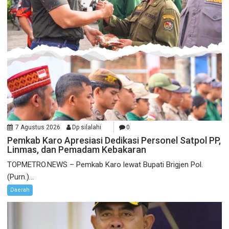
7 Agustus 2026
Dp silalahi
0
Pemkab Karo Apresiasi Dedikasi Personel Satpol PP,
Linmas, dan Pemadam Kebakaran
TOPMETRO.NEWS – Pemkab Karo lewat Bupati Brigjen Pol.
(Purn.)...
Daerah