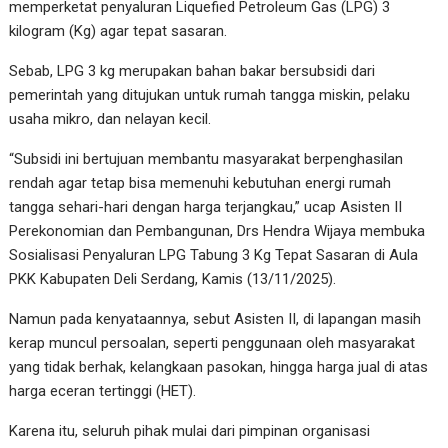
memperketat penyaluran Liquefied Petroleum Gas (LPG) 3
kilogram (Kg) agar tepat sasaran.
Sebab, LPG 3 kg merupakan bahan bakar bersubsidi dari
pemerintah yang ditujukan untuk rumah tangga miskin, pelaku
usaha mikro, dan nelayan kecil.
“Subsidi ini bertujuan membantu masyarakat berpenghasilan
rendah agar tetap bisa memenuhi kebutuhan energi rumah
tangga sehari-hari dengan harga terjangkau,” ucap Asisten II
Perekonomian dan Pembangunan, Drs Hendra Wijaya membuka
Sosialisasi Penyaluran LPG Tabung 3 Kg Tepat Sasaran di Aula
PKK Kabupaten Deli Serdang, Kamis (13/11/2025).
Namun pada kenyataannya, sebut Asisten II, di lapangan masih
kerap muncul persoalan, seperti penggunaan oleh masyarakat
yang tidak berhak, kelangkaan pasokan, hingga harga jual di atas
harga eceran tertinggi (HET).
Karena itu, seluruh pihak mulai dari pimpinan organisasi