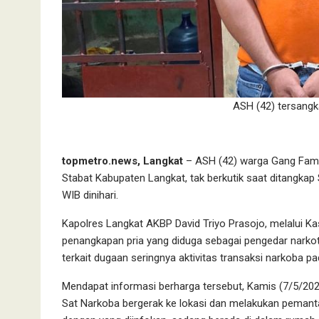
ASH (42) tersangka
topmetro.news, Langkat
– ASH (42) warga Gang Famil
Stabat Kabupaten Langkat, tak berkutik saat ditangkap 
WIB dinihari.
Kapolres Langkat AKBP David Triyo Prasojo, melalui 
penangkapan pria yang diduga sebagai pengedar narkotik
terkait dugaan seringnya aktivitas transaksi narkoba p
Mendapat informasi berharga tersebut, Kamis (7/5/202
Sat Narkoba bergerak ke lokasi dan melakukan pemantaua