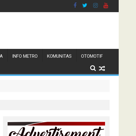
TA
INFO METRO
KOMUNITAS
OTOMOTIF
n