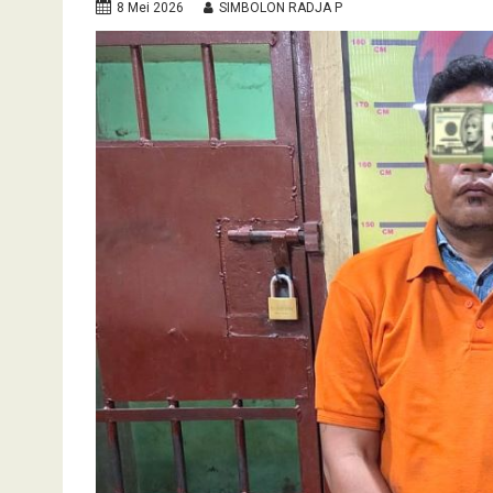
8 Mei 2026
SIMBOLON RADJA P