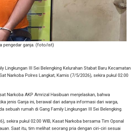
 pengedar ganja. (foto/ist)
y Lingkungan III Sei Belengking Kelurahan Stabat Baru Kecamatan
Sat Narkoba Polres Langkat, Kamis (7/5/2026), sekira pukul 02.00
Kasat Narkoba AKP Amrizal Hasibuan menjelaskan, bahwa
a jenis Ganja ini, berawal dari adanya informasi dari warga,
ada sebuah rumah di Gang Family Lingkungan III Sei Belengking.
6), sekira pukul 02.00 WIB, Kasat Narkoba bersama Tim Opsnal
n. Saat itu, tim melihat seorang pria dengan ciri-ciri sesuai