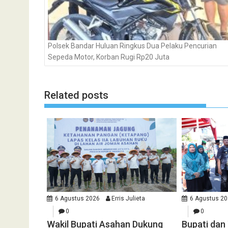
Polsek Bandar Huluan Ringkus Dua Pelaku Pencurian
Sepeda Motor, Korban Rugi Rp20 Juta
Related posts
6 Agustus 2026
Erris Julieta
6 Agustus 2
0
0
Wakil Bupati Asahan Dukung
Bupati da