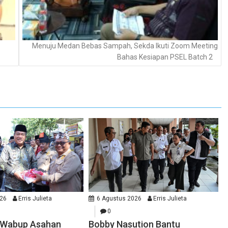
Menuju Medan Bebas Sampah, Sekda Ikuti Zoom Meeting
Bahas Kesiapan PSEL Batch 2
026
Erris Julieta
6 Agustus 2026
Erris Julieta
0
n Wabup Asahan
Bobby Nasution Bantu