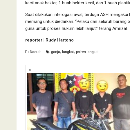
kecil anak hekter, 1 buah hekter kecil, dan 1 buah plasti
Saat dilakukan interogasi awal, terduga ASH mengakui 
memang untuk diedarkan. “Pelaku dan seluruh barang b
guna untuk proses hukum lebih lanjut,” terang Amrizal.
reporter | Rudy Hartono
,
,
Daerah
ganja
langkat
polres langkat
Navigasi
pos