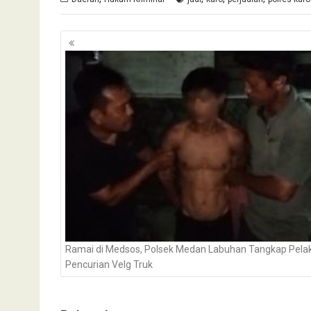
Navigasi
pos
Ramai di Medsos, Polsek Medan Labuhan Tangkap Pela
Pencurian Velg Truk