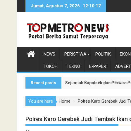
Skip
Jumat, Agustus 7, 2026
12:10:18
to
content
NEWS
PERISTIWA
POLITIK
EKON
TOKOH
TEKNO
E-PAPER
ADVERT
Recent posts
Sejumlah Kapolsek dan Perwira P
Keempat Kalinya Digelar di Samos
You are here
Home
Polres Karo Gerebek Judi 
Polres Karo Gerebek Judi Tembak Ikan 