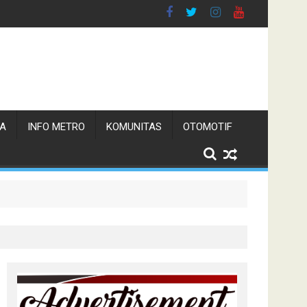
TA
INFO METRO
KOMUNITAS
OTOMOTIF