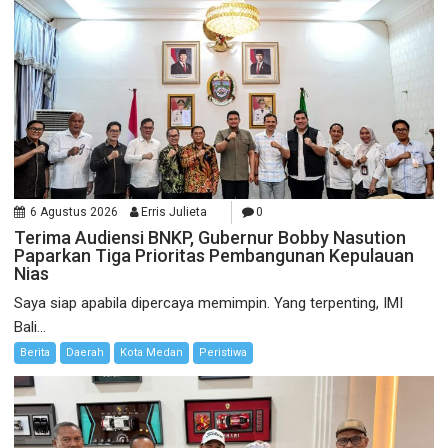
6 Agustus 2026
Erris Julieta
0
Terima Audiensi BNKP, Gubernur Bobby Nasution
Paparkan Tiga Prioritas Pembangunan Kepulauan
Nias
Saya siap apabila dipercaya memimpin. Yang terpenting, IMI
Bali...
Berita
Daerah
Kota Medan
Peristiwa