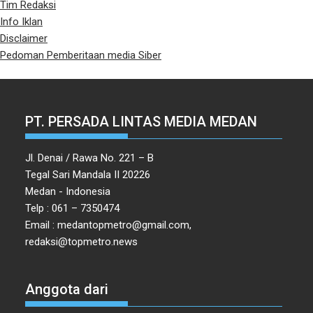
Tim Redaksi
Info Iklan
Disclaimer
Pedoman Pemberitaan media Siber
PT. PERSADA LINTAS MEDIA MEDAN
Jl. Denai / Rawa No. 221 – B
Tegal Sari Mandala II 20226
Medan - Indonesia
Telp : 061 – 7350474
Email : medantopmetro@gmail.com,
redaksi@topmetro.news
Anggota dari