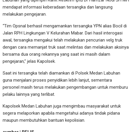
Labuhan yang dipimpin Kanit Reskrim Iptu Dr Hamzar Nodi SH MH
mendapat informasi keberadaan tersangka dan langsung
melakukan pengejaran.
“Tim Opsnal berhasil mengamankan tersangka YPN alias Bocil di
Jalan RPH Lingkungan V Kelurahan Mabar. Dari hasil interogasi
awal, tersangka mengakui telah melakukan pencurian velg truk
dengan cara memanjat truk saat melintas dan melakukan aksinya
bersama dua orang rekannya yang saat ini masih dalam
pengejaran,” jelas Kapolsek.
Saat ini tersangka telah diamankan di Polsek Medan Labuhan
guna menjalani proses penyidikan lebih lanjut, sementara
personel masih terus melakukan pengembangan untuk memburu
pelaku lainnya yang terlibat.
Kapolsek Medan Labuhan juga mengimbau masyarakat untuk
segera melaporkan apabila mengetahui adanya tindak pidana
maupun membutuhkan bantuan kepolisian.