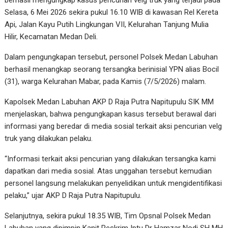
berhasil mengungkap kasus pencurian velg truk yang terjadi pada
Selasa, 6 Mei 2026 sekira pukul 16.10 WIB di kawasan Rel Kereta
Api, Jalan Kayu Putih Lingkungan VII, Kelurahan Tanjung Mulia
Hilir, Kecamatan Medan Deli.
Dalam pengungkapan tersebut, personel Polsek Medan Labuhan
berhasil menangkap seorang tersangka berinisial YPN alias Bocil
(31), warga Kelurahan Mabar, pada Kamis (7/5/2026) malam.
Kapolsek Medan Labuhan AKP D Raja Putra Napitupulu SIK MM
menjelaskan, bahwa pengungkapan kasus tersebut berawal dari
informasi yang beredar di media sosial terkait aksi pencurian velg
truk yang dilakukan pelaku.
“Informasi terkait aksi pencurian yang dilakukan tersangka kami
dapatkan dari media sosial. Atas unggahan tersebut kemudian
personel langsung melakukan penyelidikan untuk mengidentifikasi
pelaku,” ujar AKP D Raja Putra Napitupulu.
Selanjutnya, sekira pukul 18.35 WIB, Tim Opsnal Polsek Medan