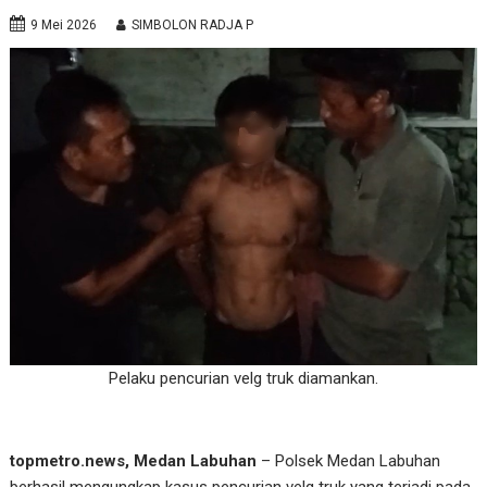
9 Mei 2026
SIMBOLON RADJA P
Pelaku pencurian velg truk diamankan.
topmetro.news, Medan Labuhan
– Polsek Medan Labuhan