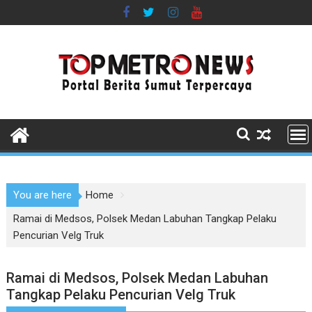
Skip
to
content
You are here
Home
Ramai di Medsos, Polsek Medan Labuhan Tangkap Pelaku
Pencurian Velg Truk
Ramai di Medsos, Polsek Medan Labuhan
Tangkap Pelaku Pencurian Velg Truk