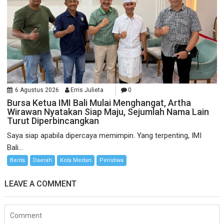
6 Agustus 2026
Erris Julieta
0
Bursa Ketua IMI Bali Mulai Menghangat, Artha
Wirawan Nyatakan Siap Maju, Sejumlah Nama Lain
Turut Diperbincangkan
Saya siap apabila dipercaya memimpin. Yang terpenting, IMI
Bali...
Berita
Daerah
Kota Medan
Peristiwa
LEAVE A COMMENT