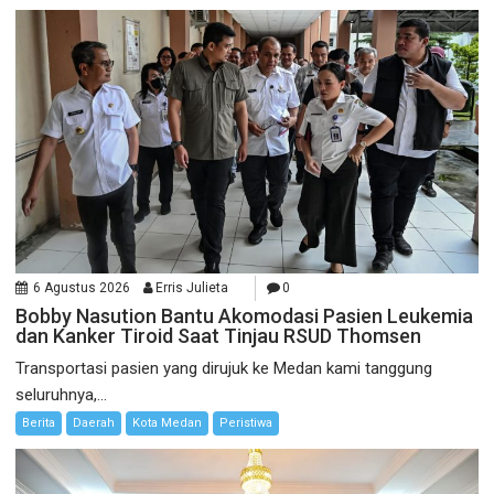
6 Agustus 2026
Erris Julieta
0
Bobby Nasution Bantu Akomodasi Pasien Leukemia
dan Kanker Tiroid Saat Tinjau RSUD Thomsen
Transportasi pasien yang dirujuk ke Medan kami tanggung
seluruhnya,...
Berita
Daerah
Kota Medan
Peristiwa