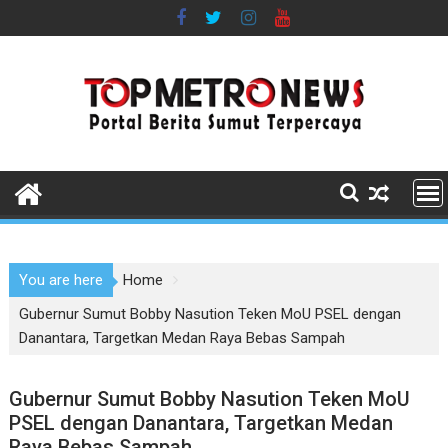
Skip
to
content
You are here
Home
Gubernur Sumut Bobby Nasution Teken MoU PSEL dengan
Danantara, Targetkan Medan Raya Bebas Sampah
Gubernur Sumut Bobby Nasution Teken MoU
PSEL dengan Danantara, Targetkan Medan
Raya Bebas Sampah