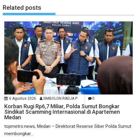
Related posts
6 Agustus 2026
SIMBOLON RADJA P
0
Korban Rugi Rp6,7 Miliar, Polda Sumut Bongkar
Sindikat Scamming Internasional di Apartemen
Medan
topmetro.news, Medan – Direktorat Reserse Siber Polda Sumut
membongkar...