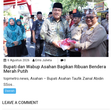
6 Agustus 2026
Erris Julieta
0
Bupati dan Wabup Asahan Bagikan Ribuan Bendera
Merah Putih
topmetro.news, Asahan – Bupati Asahan Taufik Zainal Abidin
SSos...
Daerah
LEAVE A COMMENT