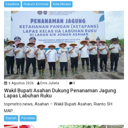
headline
Hukum Kriminal
Kota Medan
6 Agustus 2026
Erris Julieta
0
Wakil Bupati Asahan Dukung Penanaman Jagung
Lapas Labuhan Ruku
topmetro.news, Asahan – Wakil Bupati Asahan, Rianto SH
MAP...
Daerah
Peristiwa