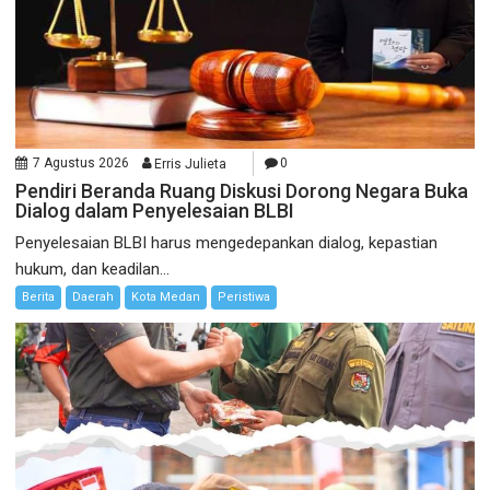
7 Agustus 2026
Erris Julieta
0
Pendiri Beranda Ruang Diskusi Dorong Negara Buka
Dialog dalam Penyelesaian BLBI
Penyelesaian BLBI harus mengedepankan dialog, kepastian
hukum, dan keadilan...
Berita
Daerah
Kota Medan
Peristiwa