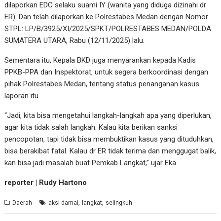
dilaporkan EDC selaku suami IY (wanita yang diduga dizinahi dr
ER). Dan telah dilaporkan ke Polrestabes Medan dengan Nomor
STPL: LP/B/3925/XI/2025/SPKT/POLRESTABES MEDAN/POLDA
SUMATERA UTARA, Rabu (12/11/2025) lalu.
Sementara itu, Kepala BKD juga menyarankan kepada Kadis
PPKB-PPA dan Inspektorat, untuk segera berkoordinasi dengan
pihak Polrestabes Medan, tentang status penanganan kasus
laporan itu.
“Jadi, kita bisa mengetahui langkah-langkah apa yang diperlukan,
agar kita tidak salah langkah. Kalau kita berikan sanksi
pencopotan, tapi tidak bisa membuktikan kasus yang dituduhkan,
bisa berakibat fatal. Kalau dr ER tidak terima dan menggugat balik,
kan bisa jadi masalah buat Pemkab Langkat,” ujar Eka.
reporter | Rudy Hartono
,
,
Daerah
aksi damai
langkat
selingkuh