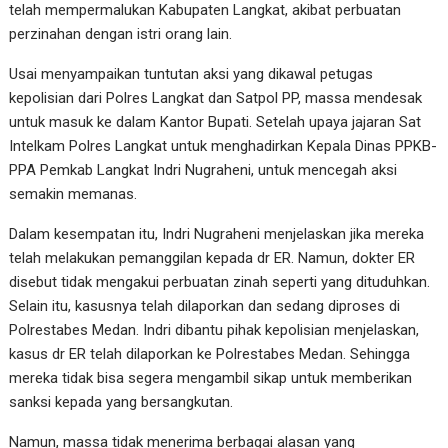
telah mempermalukan Kabupaten Langkat, akibat perbuatan
perzinahan dengan istri orang lain.
Usai menyampaikan tuntutan aksi yang dikawal petugas
kepolisian dari Polres Langkat dan Satpol PP, massa mendesak
untuk masuk ke dalam Kantor Bupati. Setelah upaya jajaran Sat
Intelkam Polres Langkat untuk menghadirkan Kepala Dinas PPKB-
PPA Pemkab Langkat Indri Nugraheni, untuk mencegah aksi
semakin memanas.
Dalam kesempatan itu, Indri Nugraheni menjelaskan jika mereka
telah melakukan pemanggilan kepada dr ER. Namun, dokter ER
disebut tidak mengakui perbuatan zinah seperti yang dituduhkan.
Selain itu, kasusnya telah dilaporkan dan sedang diproses di
Polrestabes Medan. Indri dibantu pihak kepolisian menjelaskan,
kasus dr ER telah dilaporkan ke Polrestabes Medan. Sehingga
mereka tidak bisa segera mengambil sikap untuk memberikan
sanksi kepada yang bersangkutan.
Namun, massa tidak menerima berbagai alasan yang