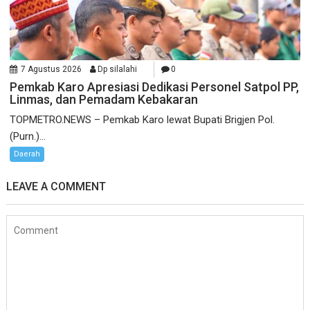
7 Agustus 2026
Dp silalahi
0
Pemkab Karo Apresiasi Dedikasi Personel Satpol PP,
Linmas, dan Pemadam Kebakaran
TOPMETRO.NEWS – Pemkab Karo lewat Bupati Brigjen Pol.
(Purn.)...
Daerah
LEAVE A COMMENT