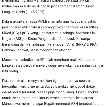
menamakan Aliansi Mahasiswa Langkat Bersatu (AMLB),
melakukan aksi demo di depan pintu gerbang Kantor Bupati
Langkat, Senin (11/5/2026).
Dalam aksinya, massa AMLB meminta agar kasus moralitas
pelanggaran etik profesi seorang dokter berinisial dr ER MKes
MKed (OG) SpOG, yang juga berstatus sebagai Aparatur Sipil
Negara (ASN) di Dinas Pengendalian Penduduk, Keluarga
Berencana dan Perlindungan Perempuan, Anak (PPKB & PPA)
Pemkab Langkat, harus dicopot dan dipecat.
Massa menyebutkan, dr ER telah membuat malu Kabupaten
Langkat atas perbuatannya diduga melakukan perzinahan dengan
istri orang.
Para orator aksi menyampaikan tiga tuntutannya secara
bergantian, yakni, meminta Bupati Langkat mencopot dokter
cacat moral tersebut. Massa juga mendukung Bupati Langkat
untuk mengusut tuntas kasus tersebut sampai ke akarnya.
Mahasiswa meminta, agar Bupati memecat ASN tersebut karena