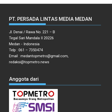
PT. PERSADA LINTAS MEDIA MEDAN
Jl. Denai / Rawa No. 221 – B
Tegal Sari Mandala II 20226
Medan - Indonesia
Telp : 061 – 7350474
Email : medantopmetro@gmail.com,
redaksi@topmetro.news
Anggota dari