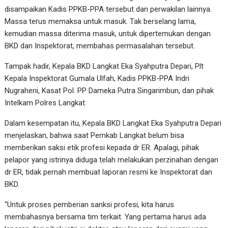
disampaikan Kadis PPKB-PPA tersebut dan perwakilan lainnya.
Massa terus memaksa untuk masuk. Tak berselang lama,
kemudian massa diterima masuk, untuk dipertemukan dengan
BKD dan Inspektorat, membahas permasalahan tersebut.
Tampak hadir, Kepala BKD Langkat Eka Syahputra Depari, Plt
Kepala Inspektorat Gumala Ulfah, Kadis PPKB-PPA Indri
Nugraheni, Kasat Pol. PP Dameka Putra Singarimbun, dan pihak
Intelkam Polres Langkat.
Dalam kesempatan itu, Kepala BKD Langkat Eka Syahputra Depari
menjelaskan, bahwa saat Pemkab Langkat belum bisa
memberikan saksi etik profesi kepada dr ER. Apalagi, pihak
pelapor yang istrinya diduga telah melakukan perzinahan dengan
dr ER, tidak pernah membuat laporan resmi ke Inspektorat dan
BKD.
“Untuk proses pemberian sanksi profesi, kita harus
membahasnya bersama tim terkait. Yang pertama harus ada