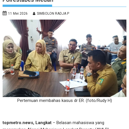
11 Mei 2026
SIMBOLON RADJA P
Pertemuan membahas kasus dr ER. (foto/Rudy H)
topmetro.news, Langkat
– Belasan mahasiswa yang