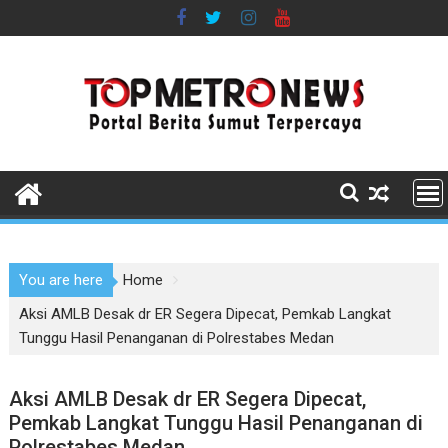
Skip
to
content
You are here
Home
Aksi AMLB Desak dr ER Segera Dipecat, Pemkab Langkat
Tunggu Hasil Penanganan di Polrestabes Medan
Aksi AMLB Desak dr ER Segera Dipecat,
Pemkab Langkat Tunggu Hasil Penanganan di
Polrestabes Medan