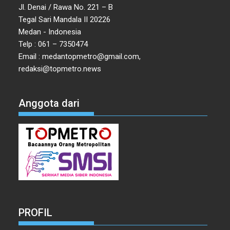
Jl. Denai / Rawa No. 221 – B
Tegal Sari Mandala II 20226
Medan - Indonesia
Telp : 061 – 7350474
Email : medantopmetro@gmail.com,
redaksi@topmetro.news
Anggota dari
PROFIL