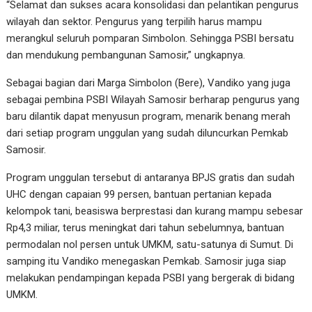
“Selamat dan sukses acara konsolidasi dan pelantikan pengurus
wilayah dan sektor. Pengurus yang terpilih harus mampu
merangkul seluruh pomparan Simbolon. Sehingga PSBI bersatu
dan mendukung pembangunan Samosir,” ungkapnya.
Sebagai bagian dari Marga Simbolon (Bere), Vandiko yang juga
sebagai pembina PSBI Wilayah Samosir berharap pengurus yang
baru dilantik dapat menyusun program, menarik benang merah
dari setiap program unggulan yang sudah diluncurkan Pemkab
Samosir.
Program unggulan tersebut di antaranya BPJS gratis dan sudah
UHC dengan capaian 99 persen, bantuan pertanian kepada
kelompok tani, beasiswa berprestasi dan kurang mampu sebesar
Rp4,3 miliar, terus meningkat dari tahun sebelumnya, bantuan
permodalan nol persen untuk UMKM, satu-satunya di Sumut. Di
samping itu Vandiko menegaskan Pemkab. Samosir juga siap
melakukan pendampingan kepada PSBI yang bergerak di bidang
UMKM.