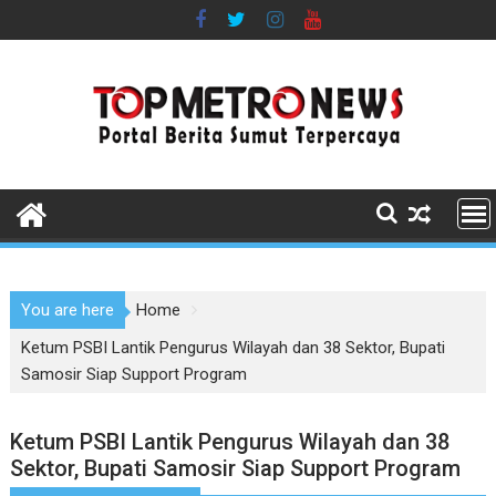
Skip
to
content
You are here
Home
Ketum PSBI Lantik Pengurus Wilayah dan 38 Sektor, Bupati
Samosir Siap Support Program
Ketum PSBI Lantik Pengurus Wilayah dan 38
Sektor, Bupati Samosir Siap Support Program