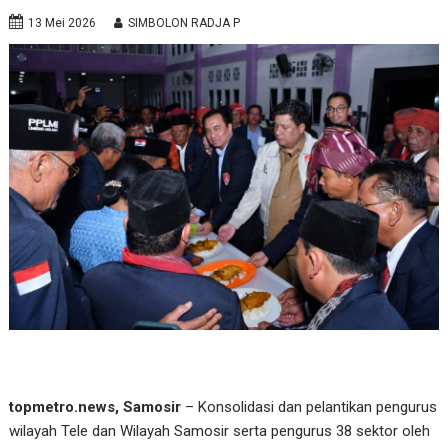
13 Mei 2026
SIMBOLON RADJA P
topmetro.news, Samosir
– Konsolidasi dan pelantikan pengurus
wilayah Tele dan Wilayah Samosir serta pengurus 38 sektor oleh