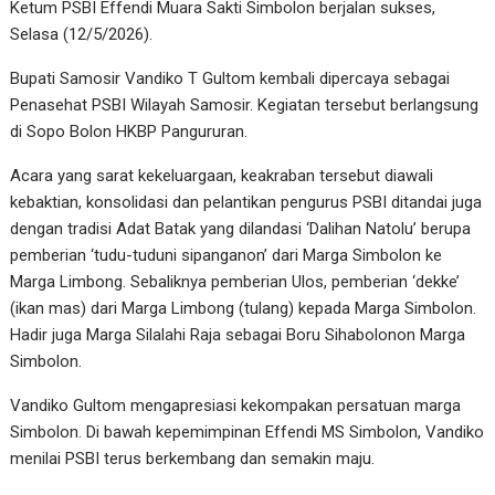
Ketum PSBI Effendi Muara Sakti Simbolon berjalan sukses,
Selasa (12/5/2026).
Bupati Samosir Vandiko T Gultom kembali dipercaya sebagai
Penasehat PSBI Wilayah Samosir. Kegiatan tersebut berlangsung
di Sopo Bolon HKBP Pangururan.
Acara yang sarat kekeluargaan, keakraban tersebut diawali
kebaktian, konsolidasi dan pelantikan pengurus PSBI ditandai juga
dengan tradisi Adat Batak yang dilandasi ‘Dalihan Natolu’ berupa
pemberian ‘tudu-tuduni sipanganon’ dari Marga Simbolon ke
Marga Limbong. Sebaliknya pemberian Ulos, pemberian ‘dekke’
(ikan mas) dari Marga Limbong (tulang) kepada Marga Simbolon.
Hadir juga Marga Silalahi Raja sebagai Boru Sihabolonon Marga
Simbolon.
Vandiko Gultom mengapresiasi kekompakan persatuan marga
Simbolon. Di bawah kepemimpinan Effendi MS Simbolon, Vandiko
menilai PSBI terus berkembang dan semakin maju.