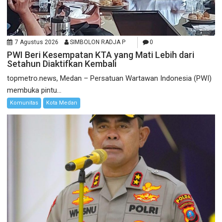
7 Agustus 2026
SIMBOLON RADJA P
0
PWI Beri Kesempatan KTA yang Mati Lebih dari
Setahun Diaktifkan Kembali
topmetro.news, Medan – Persatuan Wartawan Indonesia (PWI)
membuka pintu...
Komunitas
Kota Medan