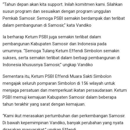
“Tahun depan akan kita support. Inilah komitmen kami. Silahkan
susun program dan sesuaikan dengan program unggulan
Pemkab Samosir. Semoga PSBI semakin berdampak dan terlibat
dalam pembangunan di Samosir,” kata Vandiko
Ia berharap Ketum PSBI juga semakin terlibat dalam
pembangunan Kabupaten Samosir dan Indonesia pada
umumnya. “Semoga Tulang Ketum Effendi Simbolon semakin
sukses, serta semakin terlibat dalam berbagi pembangunan di
Indonesia khususnya Samosir,” ungkap Vandiko
Sementara itu, Ketum PSBI Effendi Muara Sakti Simbolon
mengajak seluruh pomparan Simbolon di 156 wilayah untuk
menjaga persatuan dan memperkuat ikatan persaudaraan. Ketum
PSBI memuji kemajuan Kabupaten Samosir dalam beberapa
tahun terakhir yang sarat dengan kemajuan.
“Kami ikut merasakan pertumbuhan dan perkembangan Samosir.
Di bawah kepemimpinan Vandiko, banyak perubahan yang nyata
dirasakan masyarakat,” ungkap Effendi.