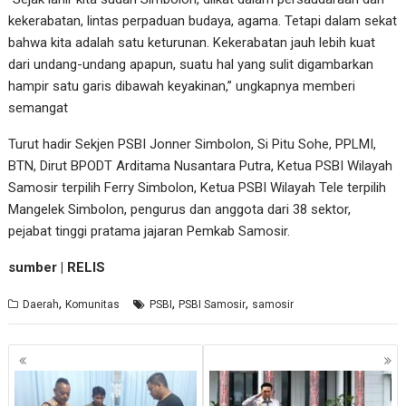
kekerabatan, lintas perpaduan budaya, agama. Tetapi dalam sekat
bahwa kita adalah satu keturunan. Kekerabatan jauh lebih kuat
dari undang-undang apapun, suatu hal yang sulit digambarkan
hampir satu garis dibawah keyakinan,” ungkapnya memberi
semangat
Turut hadir Sekjen PSBI Jonner Simbolon, Si Pitu Sohe, PPLMI,
BTN, Dirut BPODT Arditama Nusantara Putra, Ketua PSBI Wilayah
Samosir terpilih Ferry Simbolon, Ketua PSBI Wilayah Tele terpilih
Mangelek Simbolon, pengurus dan anggota dari 38 sektor,
pejabat tinggi pratama jajaran Pemkab Samosir.
sumber | RELIS
,
,
,
Daerah
Komunitas
PSBI
PSBI Samosir
samosir
Navigasi
pos