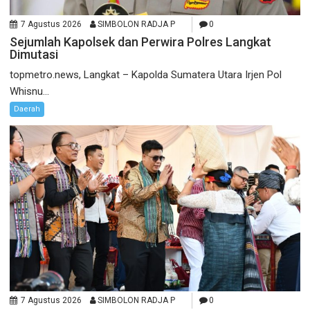
7 Agustus 2026
SIMBOLON RADJA P
0
Sejumlah Kapolsek dan Perwira Polres Langkat
Dimutasi
topmetro.news, Langkat – Kapolda Sumatera Utara Irjen Pol
Whisnu...
Daerah
7 Agustus 2026
SIMBOLON RADJA P
0