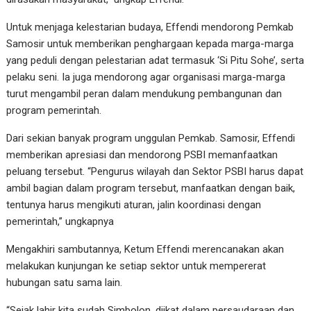
Untuk menjaga kelestarian budaya, Effendi mendorong Pemkab
Samosir untuk memberikan penghargaan kepada marga-marga
yang peduli dengan pelestarian adat termasuk ‘Si Pitu Sohe’, serta
pelaku seni. Ia juga mendorong agar organisasi marga-marga
turut mengambil peran dalam mendukung pembangunan dan
program pemerintah.
Dari sekian banyak program unggulan Pemkab. Samosir, Effendi
memberikan apresiasi dan mendorong PSBI memanfaatkan
peluang tersebut. “Pengurus wilayah dan Sektor PSBI harus dapat
ambil bagian dalam program tersebut, manfaatkan dengan baik,
tentunya harus mengikuti aturan, jalin koordinasi dengan
pemerintah,” ungkapnya
Mengakhiri sambutannya, Ketum Effendi merencanakan akan
melakukan kunjungan ke setiap sektor untuk mempererat
hubungan satu sama lain.
“Sejak lahir kita sudah Simbolon, diikat dalam persaudaraan dan