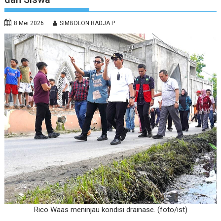
8 Mei 2026
SIMBOLON RADJA P
Rico Waas meninjau kondisi drainase. (foto/ist)