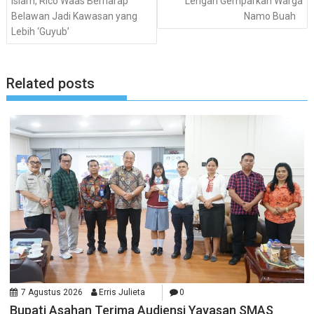
Islam, Rico Waas Berharap
Lengan Gemparkan Warga
Belawan Jadi Kawasan yang
Namo Buah
Lebih ‘Guyub’
Related posts
7 Agustus 2026
Erris Julieta
0
Bupati Asahan Terima Audiensi Yayasan SMAS