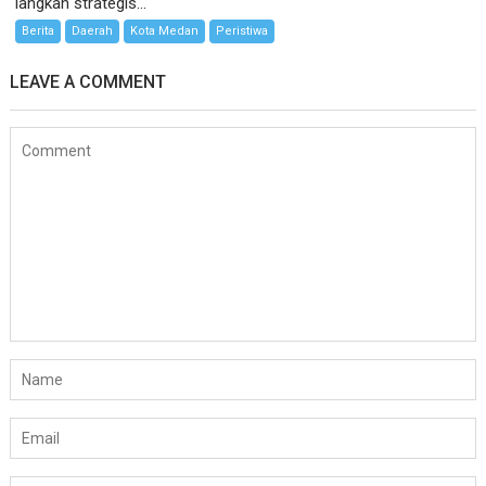
langkah strategis...
Berita
Daerah
Kota Medan
Peristiwa
LEAVE A COMMENT