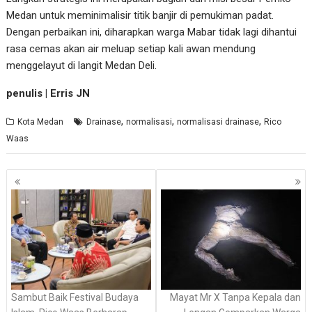
Medan untuk meminimalisir titik banjir di pemukiman padat.
Dengan perbaikan ini, diharapkan warga Mabar tidak lagi dihantui
rasa cemas akan air meluap setiap kali awan mendung
menggelayut di langit Medan Deli.
penulis | Erris JN
,
,
,
Kota Medan
Drainase
normalisasi
normalisasi drainase
Rico
Waas
Navigasi
pos
Sambut Baik Festival Budaya
Mayat Mr X Tanpa Kepala dan