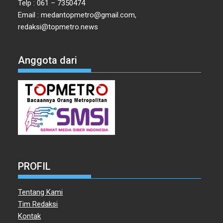
Telp : 061 – 7350474
Email : medantopmetro@gmail.com,
redaksi@topmetro.news
Anggota dari
PROFIL
Tentang Kami
Tim Redaksi
Kontak