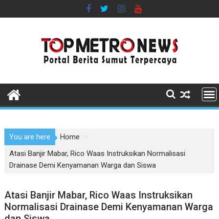
Skip
to
content
You are here
Home
Atasi Banjir Mabar, Rico Waas Instruksikan Normalisasi
Drainase Demi Kenyamanan Warga dan Siswa
Atasi Banjir Mabar, Rico Waas Instruksikan
Normalisasi Drainase Demi Kenyamanan Warga
dan Siswa