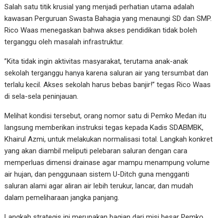
Salah satu titik krusial yang menjadi perhatian utama adalah
kawasan Perguruan Swasta Bahagia yang menaungi SD dan SMP.
Rico Waas menegaskan bahwa akses pendidikan tidak boleh
terganggu oleh masalah infrastruktur.
​”Kita tidak ingin aktivitas masyarakat, terutama anak-anak
sekolah terganggu hanya karena saluran air yang tersumbat dan
terlalu kecil. Akses sekolah harus bebas banjir!” tegas Rico Waas
di sela-sela peninjauan.
Melihat kondisi tersebut, orang nomor satu di Pemko Medan itu
langsung memberikan instruksi tegas kepada Kadis SDABMBK,
Khairul Azmi, untuk melakukan normalisasi total. Langkah konkret
yang akan diambil meliputi pelebaran saluran dengan cara
memperluas dimensi drainase agar mampu menampung volume
air hujan, dan penggunaan sistem U-Ditch guna mengganti
saluran alami agar aliran air lebih terukur, lancar, dan mudah
dalam pemeliharaan jangka panjang.
Langkah strategis ini merupakan bagian dari misi besar Pemko