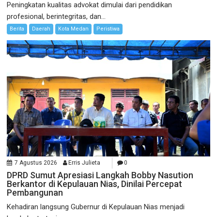
Peningkatan kualitas advokat dimulai dari pendidikan
profesional, berintegritas, dan...
Berita
Daerah
Kota Medan
Peristiwa
7 Agustus 2026
Erris Julieta
0
DPRD Sumut Apresiasi Langkah Bobby Nasution
Berkantor di Kepulauan Nias, Dinilai Percepat
Pembangunan
Kehadiran langsung Gubernur di Kepulauan Nias menjadi