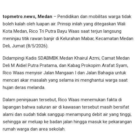
topmetro.news, Medan
– Pendidikan dan mobilitas warga tidak
boleh kalah oleh luapan air. Prinsip inilah yang ditegaskan Wali
Kota Medan, Rico Tri Putra Bayu Waas saat terjun langsung
meninjau titik rawan banjir di Kelurahan Mabar, Kecamatan Medan
Deli, Jumat (8/5/2026).
Didampingi Kadis SDABMBK Medan Khairul Azmi, Camat Medan
Deli M Aidiel Putra Pratama, dan Kabag Prokopim Arafat Syam,
Rico Waas menyisir Jalan Mangaan I dan Jalan Bahagia untuk
mencari akar masalah yang selama ini menghantui warga saat
hujan deras melanda.
Dalam peninjauan tersebut, Rico Waas menemukan fakta di
lapangan bahwa saluran air di kawasan tersebut masih bersifat
alami dan sudah tidak sanggup menampung debit air yang tinggi,
sehingga air meluap ke badan jalan hingga masuk ke pekarangan
rumah warga dan area sekolah.