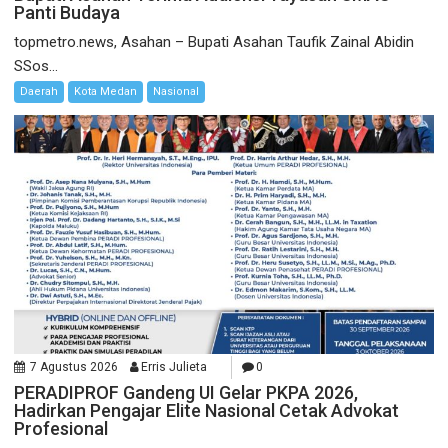
Panti Budaya
topmetro.news, Asahan – Bupati Asahan Taufik Zainal Abidin
SSos...
Daerah
Kota Medan
Nasional
7 Agustus 2026
Erris Julieta
0
PERADIPROF Gandeng UI Gelar PKPA 2026,
Hadirkan Pengajar Elite Nasional Cetak Advokat
Profesional