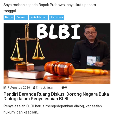
Saya mohon kepada Bapak Prabowo, saya ikut upacara
tanggal...
Berita
Daerah
Kota Medan
Peristiwa
7 Agustus 2026
Erris Julieta
0
Pendiri Beranda Ruang Diskusi Dorong Negara Buka
Dialog dalam Penyelesaian BLBI
Penyelesaian BLBI harus mengedepankan dialog, kepastian
hukum, dan keadilan...