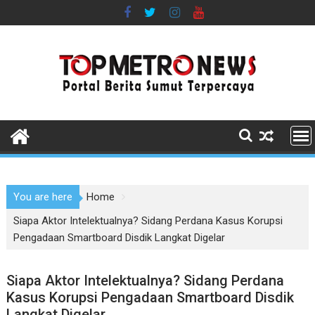
Skip
to
content
You are here
Home
Siapa Aktor Intelektualnya? Sidang Perdana Kasus Korupsi
Pengadaan Smartboard Disdik Langkat Digelar
Siapa Aktor Intelektualnya? Sidang Perdana
Kasus Korupsi Pengadaan Smartboard Disdik
Langkat Digelar