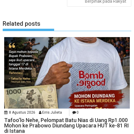
Berpihak pada Rakyat
Related posts
8 Agustus 2026
Erris Julieta
0
Tafoo’lo Nehe, Pelompat Batu Nias di Uang Rp1.000
Mohon ke Prabowo Diundang Upacara HUT ke-81 RI
di Istana