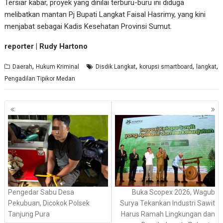
Tersiar kabar, proyek yang dinilai terburu-buru ini diduga
melibatkan mantan Pj Bupati Langkat Faisal Hasrimy, yang kini
menjabat sebagai Kadis Kesehatan Provinsi Sumut.
reporter | Rudy Hartono
,
,
,
,
Daerah
Hukum Kriminal
Disdik Langkat
korupsi smartboard
langkat
Pengadilan Tipikor Medan
Navigasi
pos
Pengedar Sabu Desa
Buka Scopex 2026, Wagub
Pekubuan, Dicokok Polsek
Surya Tekankan Industri Sawit
Tanjung Pura
Harus Ramah Lingkungan dan