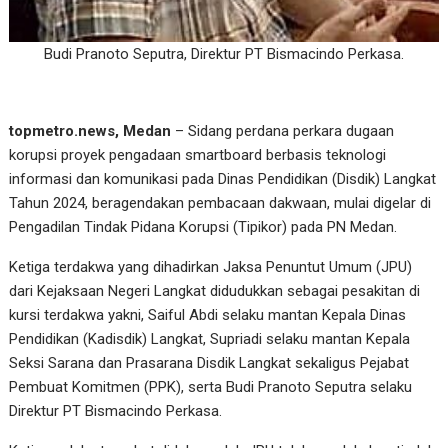
Budi Pranoto Seputra, Direktur PT Bismacindo Perkasa.
topmetro.news, Medan
– Sidang perdana perkara dugaan
korupsi proyek pengadaan smartboard berbasis teknologi
informasi dan komunikasi pada Dinas Pendidikan (Disdik) Langkat
Tahun 2024, beragendakan pembacaan dakwaan, mulai digelar di
Pengadilan Tindak Pidana Korupsi (Tipikor) pada PN Medan.
Ketiga terdakwa yang dihadirkan Jaksa Penuntut Umum (JPU)
dari Kejaksaan Negeri Langkat didudukkan sebagai pesakitan di
kursi terdakwa yakni, Saiful Abdi selaku mantan Kepala Dinas
Pendidikan (Kadisdik) Langkat, Supriadi selaku mantan Kepala
Seksi Sarana dan Prasarana Disdik Langkat sekaligus Pejabat
Pembuat Komitmen (PPK), serta Budi Pranoto Seputra selaku
Direktur PT Bismacindo Perkasa.