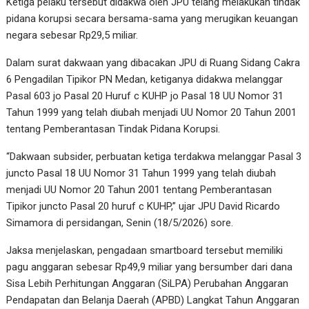
Ketiga pelaku tersebut didakwa oleh JPU telahg melakukan tindak
pidana korupsi secara bersama-sama yang merugikan keuangan
negara sebesar Rp29,5 miliar.
Dalam surat dakwaan yang dibacakan JPU di Ruang Sidang Cakra
6 Pengadilan Tipikor PN Medan, ketiganya didakwa melanggar
Pasal 603 jo Pasal 20 Huruf c KUHP jo Pasal 18 UU Nomor 31
Tahun 1999 yang telah diubah menjadi UU Nomor 20 Tahun 2001
tentang Pemberantasan Tindak Pidana Korupsi.
“Dakwaan subsider, perbuatan ketiga terdakwa melanggar Pasal 3
juncto Pasal 18 UU Nomor 31 Tahun 1999 yang telah diubah
menjadi UU Nomor 20 Tahun 2001 tentang Pemberantasan
Tipikor juncto Pasal 20 huruf c KUHP,” ujar JPU David Ricardo
Simamora di persidangan, Senin (18/5/2026) sore.
Jaksa menjelaskan, pengadaan smartboard tersebut memiliki
pagu anggaran sebesar Rp49,9 miliar yang bersumber dari dana
Sisa Lebih Perhitungan Anggaran (SiLPA) Perubahan Anggaran
Pendapatan dan Belanja Daerah (APBD) Langkat Tahun Anggaran