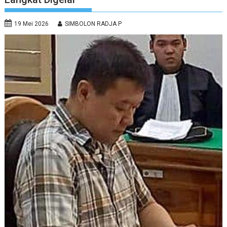
19 Mei 2026
SIMBOLON RADJA P