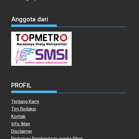
Anggota dari
PROFIL
Tentang Kami
Tim Redaksi
Kontak
Info Iklan
Disclaimer
Pedoman Pemberitaan media Siber