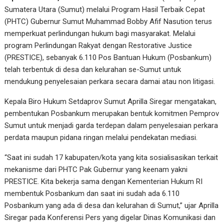
Sumatera Utara (Sumut) melalui Program Hasil Terbaik Cepat
(PHTC) Gubernur Sumut Muhammad Bobby Afif Nasution terus
memperkuat perlindungan hukum bagi masyarakat. Melalui
program Perlindungan Rakyat dengan Restorative Justice
(PRESTICE), sebanyak 6.110 Pos Bantuan Hukum (Posbankum)
telah terbentuk di desa dan kelurahan se-Sumut untuk
mendukung penyelesaian perkara secara damai atau non litigasi.
Kepala Biro Hukum Setdaprov Sumut Aprilla Siregar mengatakan,
pembentukan Posbankum merupakan bentuk komitmen Pemprov
Sumut untuk menjadi garda terdepan dalam penyelesaian perkara
perdata maupun pidana ringan melalui pendekatan mediasi.
“Saat ini sudah 17 kabupaten/kota yang kita sosialisasikan terkait
mekanisme dari PHTC Pak Gubernur yang keenam yakni
PRESTICE. Kita bekerja sama dengan Kementerian Hukum RI
membentuk Posbankum dan saat ini sudah ada 6.110
Posbankum yang ada di desa dan kelurahan di Sumut,” ujar Aprilla
Siregar pada Konferensi Pers yang digelar Dinas Komunikasi dan