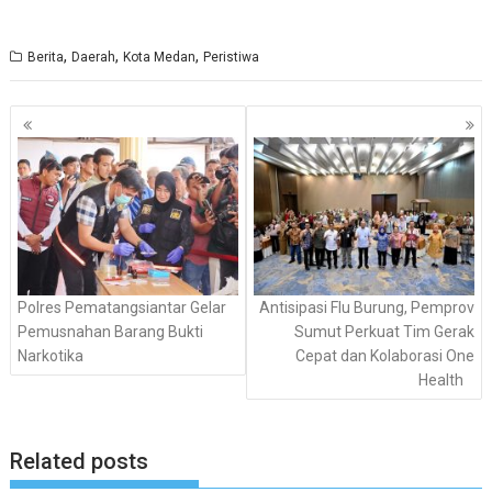
,
,
,
Berita
Daerah
Kota Medan
Peristiwa
Navigasi
pos
Polres Pematangsiantar Gelar
Antisipasi Flu Burung, Pemprov
Pemusnahan Barang Bukti
Sumut Perkuat Tim Gerak
Narkotika
Cepat dan Kolaborasi One
Health
Related posts