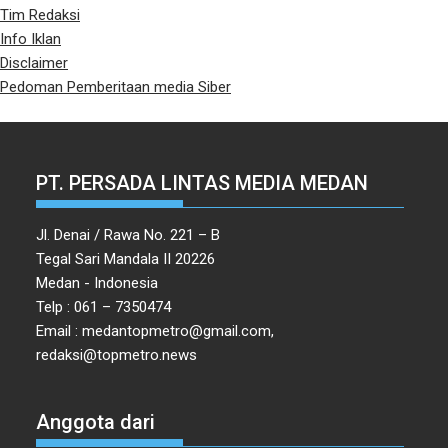
Tim Redaksi
Info Iklan
Disclaimer
Pedoman Pemberitaan media Siber
PT. PERSADA LINTAS MEDIA MEDAN
Jl. Denai / Rawa No. 221 – B
Tegal Sari Mandala II 20226
Medan - Indonesia
Telp : 061 – 7350474
Email : medantopmetro@gmail.com,
redaksi@topmetro.news
Anggota dari