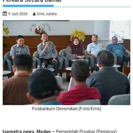
9 Juni 2026
Erris Julieta
Posbankum Diresmikan.(Foto/Erris)
topmetro.news, Medan –
Pemerintah Provinsi (Pemprov)