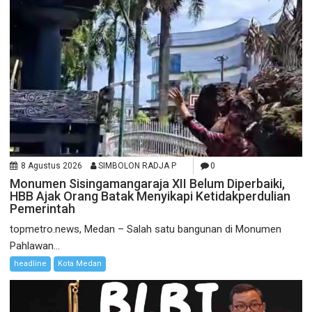
8 Agustus 2026
SIMBOLON RADJA P
0
Monumen Sisingamangaraja XII Belum Diperbaiki,
HBB Ajak Orang Batak Menyikapi Ketidakperdulian
Pemerintah
topmetro.news, Medan – Salah satu bangunan di Monumen
Pahlawan...
headline
Kota Medan