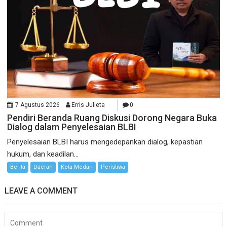
7 Agustus 2026
Erris Julieta
0
Pendiri Beranda Ruang Diskusi Dorong Negara Buka
Dialog dalam Penyelesaian BLBI
Penyelesaian BLBI harus mengedepankan dialog, kepastian
hukum, dan keadilan...
Berita
Daerah
Kota Medan
Peristiwa
LEAVE A COMMENT