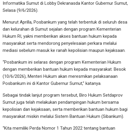
Informatika Sumut di Lobby Dekranasda Kantor Gubernur Sumut,
Selasa (9/6/2026).
Menurut Aprilla, Posbankum yang telah terbentuk di seluruh desa
dan kelurahan di Sumut sejalan dengan program Kementerian
Hukum RI, yakni memberikan akses bantuan hukum kepada
masyarakat serta mendorong penyelesaian perkara melalui
mediasi sebelum masuk ke ranah kepolisian maupun kejaksaan.
“Posbankum ini selaras dengan program Kementerian Hukum
dengan memberikan bantuan hukum kepada masyarakat. Besok
(10/6/2026), Menteri Hukum akan meresmikan pelaksanaan
Posbankum ini di Kantor Gubernur Sumut,” katanya.
Sebagai tindak lanjut program tersebut, Biro Hukum Setdaprov
Sumut juga telah melakukan pendampingan hukum bersama
kepolisian dan kejaksaan, serta memberikan bantuan hukum bagi
masyarakat miskin melalui Sistem Bantuan Hukum (Sibankum).
“Kita memiliki Perda Nomor 1 Tahun 2022 tentang bantuan