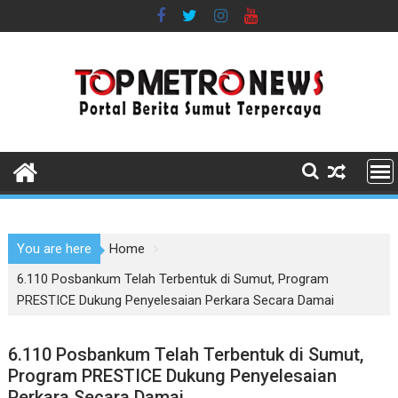
Skip
to
content
You are here
Home
6.110 Posbankum Telah Terbentuk di Sumut, Program
PRESTICE Dukung Penyelesaian Perkara Secara Damai
6.110 Posbankum Telah Terbentuk di Sumut,
Program PRESTICE Dukung Penyelesaian
Perkara Secara Damai