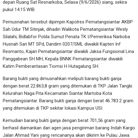
depan Ruang Sat Resnarkoba, Selasa (9/6/2026) siang, sekira
pukul 14.15 WIB.
Pemusnahan tersebut dipimpin Kapolres Pematangsiantar AKBP
Sah Udur TM Sitinjak, dihadiri Walikota Pematangsiantar Wesly
Silalahi, Bidlabfor Polda Sumut Penata TK I/Pemeriksa Narkoba
Husnah Sari MT SPd, Dandim 0207/SML diwakili Kapten Inf
Resmanto, Kajari Pematangsiantar diwakili Jaksa Fungsional Lina
Panggabean SH MH, Kepala BNNK Pematangsiantar diwakili
Katim Pemberantasan Tiomsi H Hutagalung SH.
Barang bukti yang dimusnahkan meliputi barang bukti ganja
dengan berat 22.863,8 gram yang ditemukan di TKP Jalan Tangki
Kelurahan Naga Pita Kecamatan Siantar Martoba Kota
Pematangsiantar. Barang bukti ganja dengan berat 46.783.2 gram
yang ditemukan di TKP sekitar lokasi Kampus USI.
Kemudian barang bukti ganja dengan berat 701,56 gram yang
berhasil diamankan dari agen jasa pengiriman barang Indah Kargo
Jalan Ahmad Yani yang rencananya akan dikirim ke Pulau Jawa.