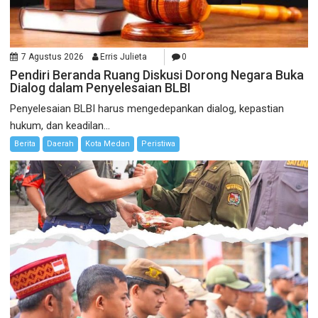
7 Agustus 2026
Erris Julieta
0
Pendiri Beranda Ruang Diskusi Dorong Negara Buka
Dialog dalam Penyelesaian BLBI
Penyelesaian BLBI harus mengedepankan dialog, kepastian
hukum, dan keadilan...
Berita
Daerah
Kota Medan
Peristiwa