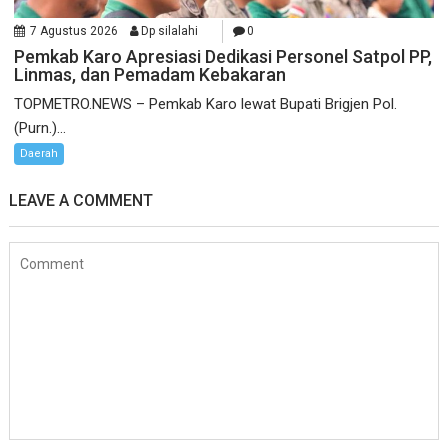
7 Agustus 2026
Dp silalahi
0
Pemkab Karo Apresiasi Dedikasi Personel Satpol PP,
Linmas, dan Pemadam Kebakaran
TOPMETRO.NEWS – Pemkab Karo lewat Bupati Brigjen Pol.
(Purn.)...
Daerah
LEAVE A COMMENT