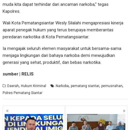
muda kita dapat terhindar dari ancaman narkoba,” tegas
Kapolres.
Wali Kota Pematangsiantar Wesly Silalahi mengapresiasi kinerja
aparat penegak hukum yang terus berupaya memberantas
peredaran narkotika di Kota Pematangsiantar.
Ia mengajak seluruh elemen masyarakat untuk bersama-sama
menjaga lingkungan dari bahaya narkoba demi mewujudkan
generasi yang sehat, produktif, dan bebas narkotika.
sumber | RELIS
,
,
,
,
Daerah
Hukum Kriminal
Narkoba
pematang siantar
pemusnahan
Polres Pematang Siantar
Navigasi
pos