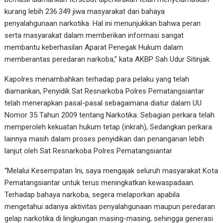
kurang lebih 236.349 jiwa masyarakat dari bahaya
penyalahgunaan narkotika. Hal ini menunjukkan bahwa peran
serta masyarakat dalam memberikan informasi sangat
membantu keberhasilan Aparat Penegak Hukum dalam
memberantas peredaran narkoba,” kata AKBP Sah Udur Sitinjak.
Kapolres menambahkan terhadap para pelaku yang telah
diamankan, Penyidik Sat Resnarkoba Polres Pematangsiantar
telah menerapkan pasal-pasal sebagaimana diatur dalam UU
Nomor 35 Tahun 2009 tentang Narkotika. Sebagian perkara telah
memperoleh kekuatan hukum tetap (inkrah), Sedangkan perkara
lainnya masih dalam proses penyidikan dan penanganan lebih
lanjut oleh Sat Resnarkoba Polres Pematangsiantar
“Melalui Kesempatan Ini, saya mengajak seluruh masyarakat Kota
Pematangsiantar untuk terus meningkatkan kewaspadaan.
Terhadap bahaya narkoba, segera melaporkan apabila
mengetahui adanya aktivitas penyalahgunaan maupun peredaran
gelap narkotika di lingkungan masing-masing, sehingga generasi