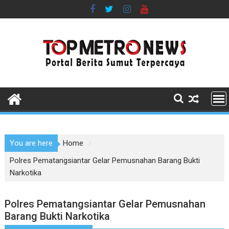
Skip
to
content
You are here
Home
Polres Pematangsiantar Gelar Pemusnahan Barang Bukti
Narkotika
Polres Pematangsiantar Gelar Pemusnahan
Barang Bukti Narkotika