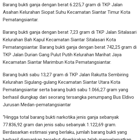
Barang bukti ganja dengan berat 6.225,7 gram di TKP Jalan
Asahan Kelurahan Siopat Suhu Kecamatan Siantar Timur Kota
Pematangsiantar.
Barang bukti ganja dengan berat 7,23 gram di TKP Jalan Sitalasari
Kelurahan Bah Kapul Kecamatan Siantar Sitalasari Kota
Pematangsiantar. Barang bukti ganja dengan berat 742,25 gram di
TKP Jalan Durian Gang Pulut Putih Kelurahan Marihat Jaya
Kecamatan Siantar Marimbun Kota Pematangsiantar.
Barang bukti sabu 13,27 gram di TKP Jalan Rakutta Sembiring
Kelurahan Sigulang-gulang Kecamatan Siantar Utara Kota
Pematangsiantar serta barang bukti sabu 1.066,27 gram yang
berhasil diungkap dari seorang tersangka penumpang Bus Eldivo
Jurusan Medan-pematangsiantar
“Hingga total barang bukti narkotika jenis ganja sebanyak
77.836,92 gram dan jenis sabu sebanyak 1.122,69 gram.
Berdasarkan estimasi yang berlaku, jumlah barang bukti yang
berhasil diamankan tersebut diperkirakan telah menyelamatkan