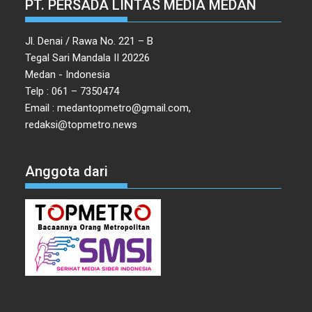
PT. PERSADA LINTAS MEDIA MEDAN
Jl. Denai / Rawa No. 221 – B
Tegal Sari Mandala II 20226
Medan - Indonesia
Telp : 061 – 7350474
Email : medantopmetro@gmail.com,
redaksi@topmetro.news
Anggota dari