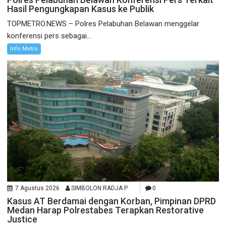
Hasil Pengungkapan Kasus ke Publik
TOPMETRO.NEWS – Polres Pelabuhan Belawan menggelar
konferensi pers sebagai...
Info Metro
7 Agustus 2026
SIMBOLON RADJA P
0
Kasus AT Berdamai dengan Korban, Pimpinan DPRD
Medan Harap Polrestabes Terapkan Restorative
Justice