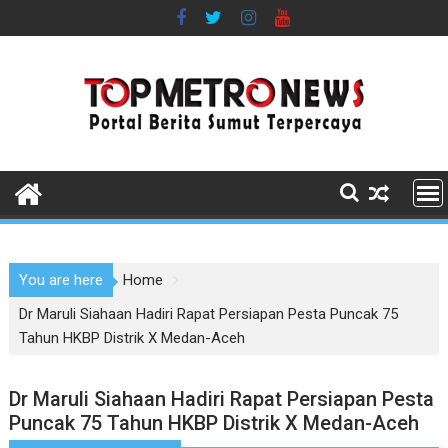
Skip
to
content
You are here
Home
Dr Maruli Siahaan Hadiri Rapat Persiapan Pesta Puncak 75
Tahun HKBP Distrik X Medan-Aceh
Dr Maruli Siahaan Hadiri Rapat Persiapan Pesta
Puncak 75 Tahun HKBP Distrik X Medan-Aceh