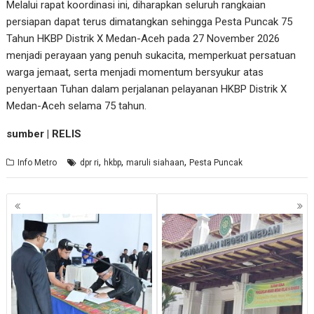
Melalui rapat koordinasi ini, diharapkan seluruh rangkaian
persiapan dapat terus dimatangkan sehingga Pesta Puncak 75
Tahun HKBP Distrik X Medan-Aceh pada 27 November 2026
menjadi perayaan yang penuh sukacita, memperkuat persatuan
warga jemaat, serta menjadi momentum bersyukur atas
penyertaan Tuhan dalam perjalanan pelayanan HKBP Distrik X
Medan-Aceh selama 75 tahun.
sumber | RELIS
,
,
,
Info Metro
dpr ri
hkbp
maruli siahaan
Pesta Puncak
Navigasi
pos