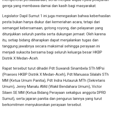
gereja yang membawa damai dan kasih bagi masyarakat.
Legislator Dapil Sumut 1 ini juga menegaskan bahwa keberhasilan
pesta bukan hanya diukur dari kemeriahan acara, tetapi dari
semangat kebersamaan, gotong royong, dan pelayanan yang
ditunjukkan seluruh panitia serta dukungan jemaat. Oleh karena
itu, setiap bidang diharapkan dapat menjalankan tugas dan
tanggung jawabnya secara maksimal sehingga perayaan ini
menjadi sukacita bersama bagi seluruh keluarga besar HKBP
Distrik X Medan-Aceh.
Rapat tersebut turut dihadiri Pdt Suwandi Sinambela STh MPsi
(Praeses HKBP Distrik X Medan-Aceh), Pdt Manuasa Silalahi STh
MM (Ketua Umum Panitia), Pdt Indra Hutauruk MTh (Sekretaris
Umum), Jenny Manalu AMd (Wakil Bendahara Umum), Victor
Silaen SE MM (Ketua Bidang Perayaan sekaligus anggota DPRD
Sumut), serta jajaran panitia dan pengurus lainnya yang turut
berkomitmen menyukseskan perayaan tersebut.