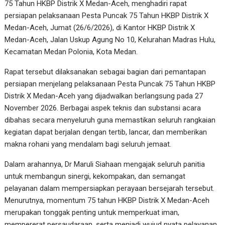
75 Tahun HKBP Distrik X Medan-Aceh, menghadiri rapat
persiapan pelaksanaan Pesta Puncak 75 Tahun HKBP Distrik X
Medan-Aceh, Jumat (26/6/2026), di Kantor HKBP Distrik X
Medan-Aceh, Jalan Uskup Agung No 10, Kelurahan Madras Hulu,
Kecamatan Medan Polonia, Kota Medan.
Rapat tersebut dilaksanakan sebagai bagian dari pemantapan
persiapan menjelang pelaksanaan Pesta Puncak 75 Tahun HKBP
Distrik X Medan-Aceh yang dijadwalkan berlangsung pada 27
November 2026. Berbagai aspek teknis dan substansi acara
dibahas secara menyeluruh guna memastikan seluruh rangkaian
kegiatan dapat berjalan dengan tertib, lancar, dan memberikan
makna rohani yang mendalam bagi seluruh jemaat.
Dalam arahannya, Dr Maruli Siahaan mengajak seluruh panitia
untuk membangun sinergi, kekompakan, dan semangat
pelayanan dalam mempersiapkan perayaan bersejarah tersebut.
Menurutnya, momentum 75 tahun HKBP Distrik X Medan-Aceh
merupakan tonggak penting untuk memperkuat iman,
mempererat persaudaraan, serta menjadi wujud nyata pelayanan