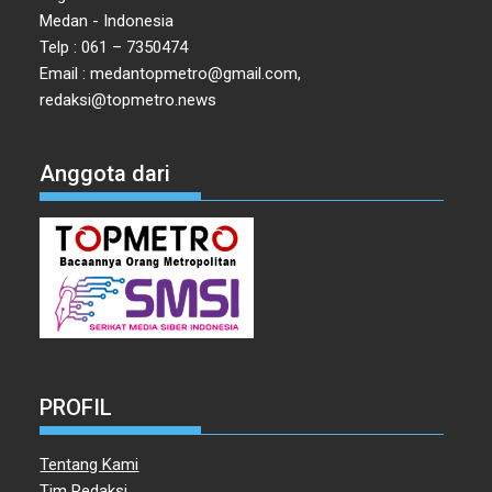
Medan - Indonesia
Telp : 061 – 7350474
Email : medantopmetro@gmail.com,
redaksi@topmetro.news
Anggota dari
PROFIL
Tentang Kami
Tim Redaksi