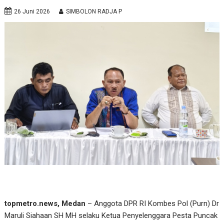
26 Juni 2026
SIMBOLON RADJA P
topmetro.news, Medan
– Anggota DPR RI Kombes Pol (Purn) Dr
Maruli Siahaan SH MH selaku Ketua Penyelenggara Pesta Puncak