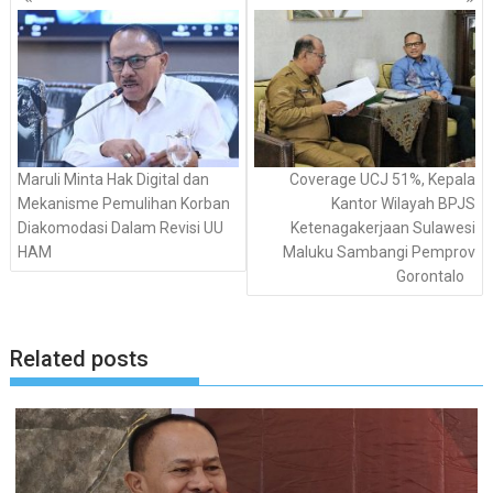
pos
Maruli Minta Hak Digital dan
Coverage UCJ 51%, Kepala
Mekanisme Pemulihan Korban
Kantor Wilayah BPJS
Diakomodasi Dalam Revisi UU
Ketenagakerjaan Sulawesi
HAM
Maluku Sambangi Pemprov
Gorontalo
Related posts