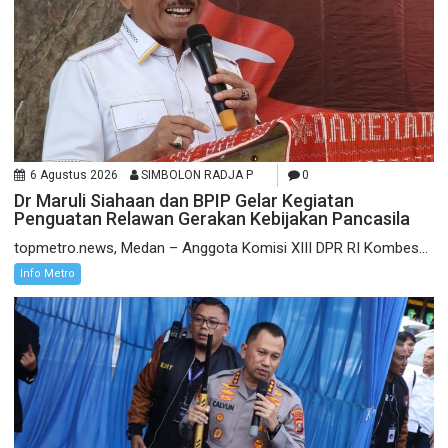
6 Agustus 2026
SIMBOLON RADJA P
0
Dr Maruli Siahaan dan BPIP Gelar Kegiatan
Penguatan Relawan Gerakan Kebijakan Pancasila
topmetro.news, Medan – Anggota Komisi XIII DPR RI Kombes...
Info Metro