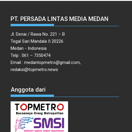
PT. PERSADA LINTAS MEDIA MEDAN
Jl. Denai / Rawa No. 221 – B
Tegal Sari Mandala II 20226
Medan - Indonesia
Telp : 061 – 7350474
Email : medantopmetro@gmail.com,
redaksi@topmetro.news
Anggota dari