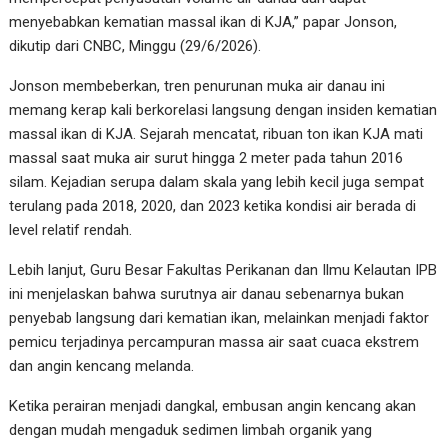
menyebabkan kematian massal ikan di KJA,” papar Jonson,
dikutip dari CNBC, Minggu (29/6/2026).
Jonson membeberkan, tren penurunan muka air danau ini
memang kerap kali berkorelasi langsung dengan insiden kematian
massal ikan di KJA. Sejarah mencatat, ribuan ton ikan KJA mati
massal saat muka air surut hingga 2 meter pada tahun 2016
silam. Kejadian serupa dalam skala yang lebih kecil juga sempat
terulang pada 2018, 2020, dan 2023 ketika kondisi air berada di
level relatif rendah.
Lebih lanjut, Guru Besar Fakultas Perikanan dan Ilmu Kelautan IPB
ini menjelaskan bahwa surutnya air danau sebenarnya bukan
penyebab langsung dari kematian ikan, melainkan menjadi faktor
pemicu terjadinya percampuran massa air saat cuaca ekstrem
dan angin kencang melanda.
Ketika perairan menjadi dangkal, embusan angin kencang akan
dengan mudah mengaduk sedimen limbah organik yang