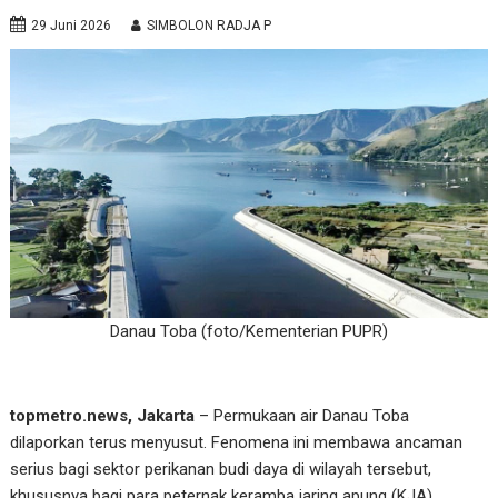
29 Juni 2026
SIMBOLON RADJA P
Danau Toba (foto/Kementerian PUPR)
topmetro.news, Jakarta
– Permukaan air Danau Toba
dilaporkan terus menyusut. Fenomena ini membawa ancaman
serius bagi sektor perikanan budi daya di wilayah tersebut,
khususnya bagi para peternak keramba jaring apung (KJA).