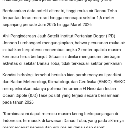
Berdasarkan data satelit altimetri, tinggi muka air Danau Toba
terpantau terus merosot hingga mencapai sekitar 1,6 meter
sepanjang periode Juni 2025 hingga Maret 2026.
Ahli Penginderaan Jauh Satelit Institut Pertanian Bogor (IPB)
Jonson Lumbangaol mengungkapkan, bahwa penurunan muka air
ini bahkan berpotensi menembus angka 2 meter apabila musim
kemarau terus berlanjut. Situasi ini dinilai mengancam berbagai
aktivitas di sekitar Danau Toba, tidak terkecuali sektor perikanan.
Kondisi hidrologi tersebut berisiko kian parah menyusul prediksi
dari Badan Meteorologi, Klimatologi, dan Geofisika (BMKG). BMKG
memperkirakan adanya potensi fenomena El Nino dan Indian
Ocean Dipole (IOD) fase positif yang terjadi secara bersamaan
pada tahun 2026.
“Kombinasi ini dapat memicu musim kering berkepanjangan di
Indonesia, termasuk di kawasan Danau Toba, yang pada akhirnya
mempercepat penyusutan volume air danau dan dapat