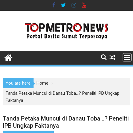
Skip
to
content
You are here
Home
Tanda Petaka Muncul di Danau Toba…? Peneliti IPB Ungkap
Faktanya
Tanda Petaka Muncul di Danau Toba…? Peneliti
IPB Ungkap Faktanya