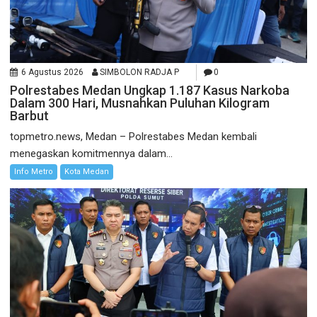
6 Agustus 2026
SIMBOLON RADJA P
0
Polrestabes Medan Ungkap 1.187 Kasus Narkoba
Dalam 300 Hari, Musnahkan Puluhan Kilogram
Barbut
topmetro.news, Medan – Polrestabes Medan kembali
menegaskan komitmennya dalam...
Info Metro
Kota Medan