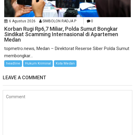
6 Agustus 2026
SIMBOLON RADJA P
0
Korban Rugi Rp6,7 Miliar, Polda Sumut Bongkar
Sindikat Scamming Internasional di Apartemen
Medan
topmetro.news, Medan – Direktorat Reserse Siber Polda Sumut
membongkar...
headline
Hukum Kriminal
Kota Medan
LEAVE A COMMENT