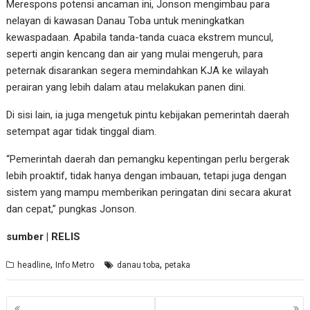
Merespons potensi ancaman ini, Jonson mengimbau para
nelayan di kawasan Danau Toba untuk meningkatkan
kewaspadaan. Apabila tanda-tanda cuaca ekstrem muncul,
seperti angin kencang dan air yang mulai mengeruh, para
peternak disarankan segera memindahkan KJA ke wilayah
perairan yang lebih dalam atau melakukan panen dini.
Di sisi lain, ia juga mengetuk pintu kebijakan pemerintah daerah
setempat agar tidak tinggal diam.
“Pemerintah daerah dan pemangku kepentingan perlu bergerak
lebih proaktif, tidak hanya dengan imbauan, tetapi juga dengan
sistem yang mampu memberikan peringatan dini secara akurat
dan cepat,” pungkas Jonson.
sumber | RELIS
,
,
headline
Info Metro
danau toba
petaka
Navigasi