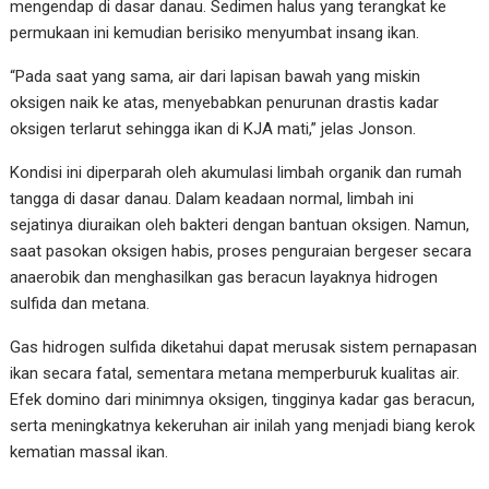
mengendap di dasar danau. Sedimen halus yang terangkat ke
permukaan ini kemudian berisiko menyumbat insang ikan.
“Pada saat yang sama, air dari lapisan bawah yang miskin
oksigen naik ke atas, menyebabkan penurunan drastis kadar
oksigen terlarut sehingga ikan di KJA mati,” jelas Jonson.
Kondisi ini diperparah oleh akumulasi limbah organik dan rumah
tangga di dasar danau. Dalam keadaan normal, limbah ini
sejatinya diuraikan oleh bakteri dengan bantuan oksigen. Namun,
saat pasokan oksigen habis, proses penguraian bergeser secara
anaerobik dan menghasilkan gas beracun layaknya hidrogen
sulfida dan metana.
Gas hidrogen sulfida diketahui dapat merusak sistem pernapasan
ikan secara fatal, sementara metana memperburuk kualitas air.
Efek domino dari minimnya oksigen, tingginya kadar gas beracun,
serta meningkatnya kekeruhan air inilah yang menjadi biang kerok
kematian massal ikan.