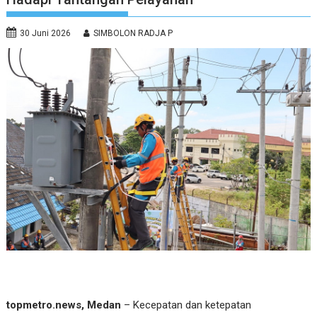
30 Juni 2026
SIMBOLON RADJA P
topmetro.news, Medan
– Kecepatan dan ketepatan