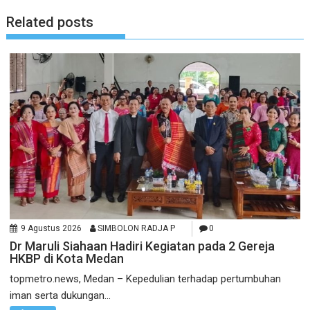
Related posts
9 Agustus 2026
SIMBOLON RADJA P
0
Dr Maruli Siahaan Hadiri Kegiatan pada 2 Gereja
HKBP di Kota Medan
topmetro.news, Medan – Kepedulian terhadap pertumbuhan
iman serta dukungan...