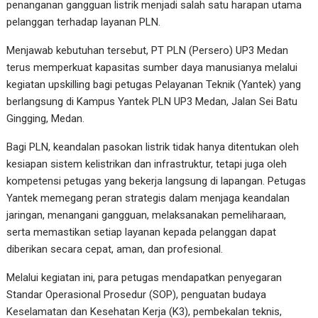
penanganan gangguan listrik menjadi salah satu harapan utama
pelanggan terhadap layanan PLN.
Menjawab kebutuhan tersebut, PT PLN (Persero) UP3 Medan
terus memperkuat kapasitas sumber daya manusianya melalui
kegiatan upskilling bagi petugas Pelayanan Teknik (Yantek) yang
berlangsung di Kampus Yantek PLN UP3 Medan, Jalan Sei Batu
Gingging, Medan.
Bagi PLN, keandalan pasokan listrik tidak hanya ditentukan oleh
kesiapan sistem kelistrikan dan infrastruktur, tetapi juga oleh
kompetensi petugas yang bekerja langsung di lapangan. Petugas
Yantek memegang peran strategis dalam menjaga keandalan
jaringan, menangani gangguan, melaksanakan pemeliharaan,
serta memastikan setiap layanan kepada pelanggan dapat
diberikan secara cepat, aman, dan profesional.
Melalui kegiatan ini, para petugas mendapatkan penyegaran
Standar Operasional Prosedur (SOP), penguatan budaya
Keselamatan dan Kesehatan Kerja (K3), pembekalan teknis,