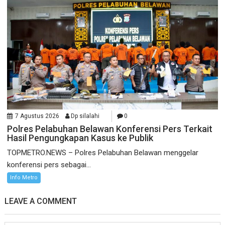
7 Agustus 2026
Dp silalahi
0
Polres Pelabuhan Belawan Konferensi Pers Terkait
Hasil Pengungkapan Kasus ke Publik
TOPMETRO.NEWS – Polres Pelabuhan Belawan menggelar
konferensi pers sebagai...
Info Metro
LEAVE A COMMENT