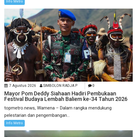
Info Metro
7 Agustus 2026
SIMBOLON RADJA P
0
Mayor Pom Deddy Siahaan Hadiri Pembukaan
Festival Budaya Lembah Baliem ke-34 Tahun 2026
topmetro.news, Wamena – Dalam rangka mendukung
pelestarian dan pengembangan...
Info Metro