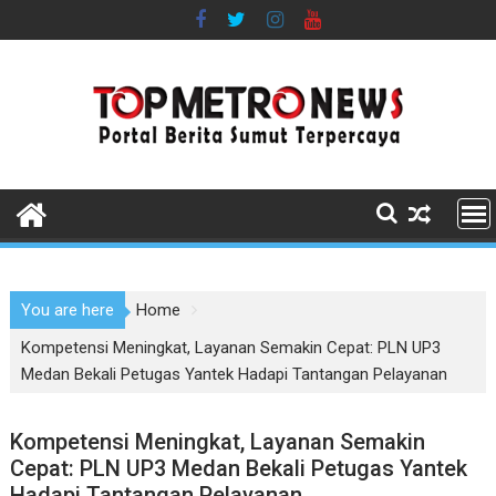
Skip
to
content
You are here
Home
Kompetensi Meningkat, Layanan Semakin Cepat: PLN UP3
Medan Bekali Petugas Yantek Hadapi Tantangan Pelayanan
Kompetensi Meningkat, Layanan Semakin
Cepat: PLN UP3 Medan Bekali Petugas Yantek
Hadapi Tantangan Pelayanan