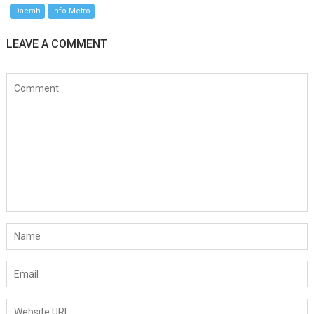
Daerah
Info Metro
LEAVE A COMMENT