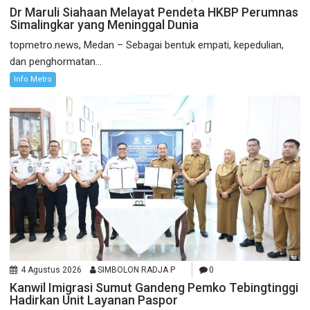
Dr Maruli Siahaan Melayat Pendeta HKBP Perumnas
Simalingkar yang Meninggal Dunia
topmetro.news, Medan – Sebagai bentuk empati, kepedulian,
dan penghormatan...
Info Metro
4 Agustus 2026
SIMBOLON RADJA P
0
Kanwil Imigrasi Sumut Gandeng Pemko Tebingtinggi
Hadirkan Unit Layanan Paspor