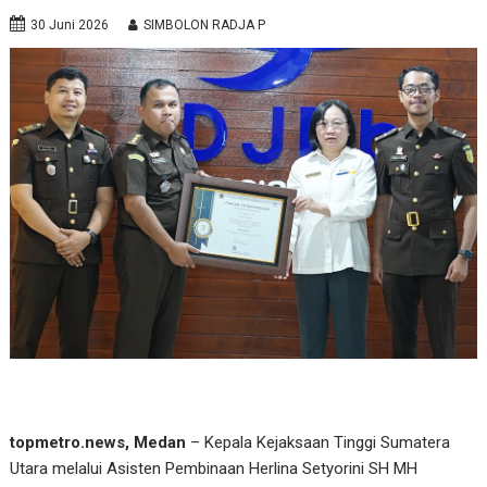
30 Juni 2026
SIMBOLON RADJA P
topmetro.news, Medan
– Kepala Kejaksaan Tinggi Sumatera
Utara melalui Asisten Pembinaan Herlina Setyorini SH MH