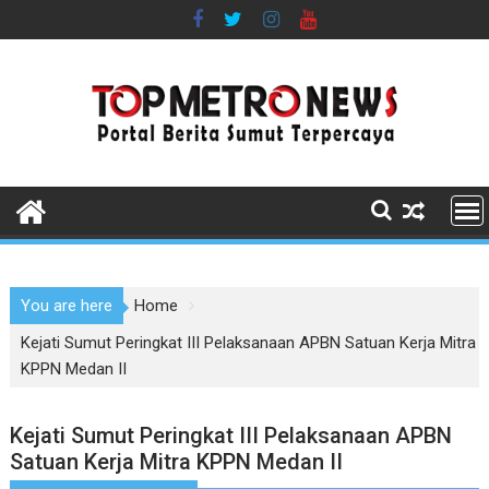
Skip
to
content
You are here
Home
Kejati Sumut Peringkat III Pelaksanaan APBN Satuan Kerja Mitra
KPPN Medan II
Kejati Sumut Peringkat III Pelaksanaan APBN
Satuan Kerja Mitra KPPN Medan II