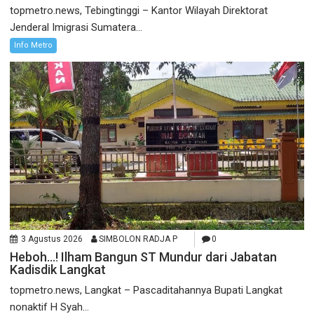
topmetro.news, Tebingtinggi – Kantor Wilayah Direktorat
Jenderal Imigrasi Sumatera...
Info Metro
3 Agustus 2026
SIMBOLON RADJA P
0
Heboh…! Ilham Bangun ST Mundur dari Jabatan
Kadisdik Langkat
topmetro.news, Langkat – Pascaditahannya Bupati Langkat
nonaktif H Syah...