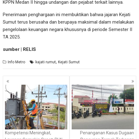
KPPN Medan II hingga undangan dan pejabat terkait lainnya.
Penerimaan penghargaan ini membuktikan bahwa jajaran Kejati
Sumut terus berusaha dan berupaya maksimal dalam melakukan
pengelolaan keuangan negara khususnya di periode Semester II
TA 2025.
sumber | RELIS
,
Info Metro
kajati rumut
Kejati Sumut
Navigasi
pos
Kompetensi Meningkat,
Penanganan Kasus Dugaan