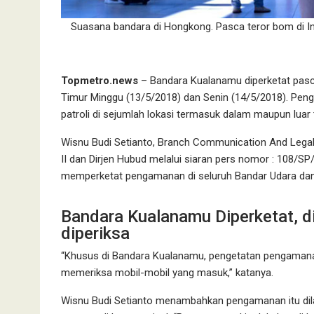
Suasana bandara di Hongkong. Pasca teror bom di Ind
Topmetro.news
– Bandara Kualanamu diperketat pasca
Timur Minggu (13/5/2018) dan Senin (14/5/2018). Pe
patroli di sejumlah lokasi termasuk dalam maupun luar 
Wisnu Budi Setianto, Branch Communication And Lega
II dan Dirjen Hubud melalui siaran pers nomor : 108/S
memperketat pengamanan di seluruh Bandar Udara dan 
Bandara Kualanamu Diperketat, di
diperiksa
“Khusus di Bandara Kualanamu, pengetatan pengamanan 
memeriksa mobil-mobil yang masuk,” katanya.
Wisnu Budi Setianto menambahkan pengamanan itu dila