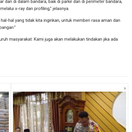
ar dan di dalam bandara, baik di parkir dan di perimeter bandara,
alui x-ray dan profiling,” jelasnya.
i hal-hal yang tidak kita inginkan, untuk memberi rasa aman dan
bangan.”
ruh masyarakat. Kami juga akan melakukan tindakan jika ada