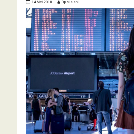
14 Mei 2018
Dp silalahi