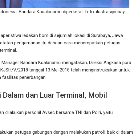
onesia, Bandara Kaualanamu diperketat. foto: ilustrasipicbay
peristiwa ledakan bom di sejumlah lokasi di Surabaya, Jawa
ngetatan pengamanan itu dengan cara menempatkan petugas
terminal.
l Manager Bandara Kualanamu mengatakan, Direksi Angkasa pura
P/KJSH/V/2018 tanggal 13 Mei 2018 telah menginstruksikan untuk
fasilitas penerbangan.
 Dalam dan Luar Terminal, Mobil
dilakukan personil Avsec bersama TNI dan Polri, yaitu
kukan petugas gabungan dengan melakukan patroli, baik di dalam