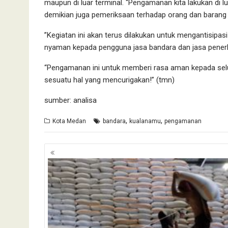
maupun di luar terminal. “Pengamanan kita lakukan di lu
demikian juga pemeriksaan terhadap orang dan barang mel
”Kegiatan ini akan terus dilakukan untuk mengantisipas
nyaman kepada pengguna jasa bandara dan jasa pener
“Pengamanan ini untuk memberi rasa aman kepada selu
sesuatu hal yang mencurigakan!” (tmn)
sumber: analisa
,
,
Kota Medan
bandara
kualanamu
pengamanan
Navigasi
pos