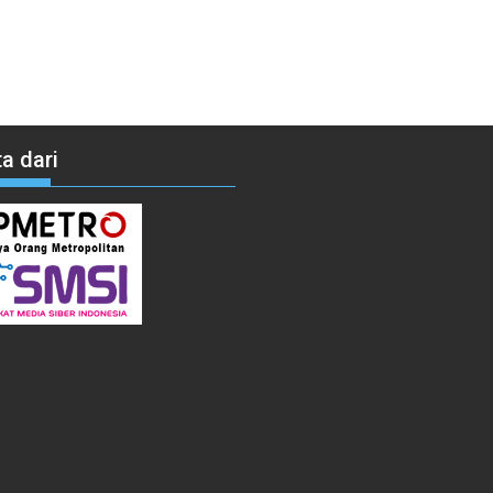
a dari