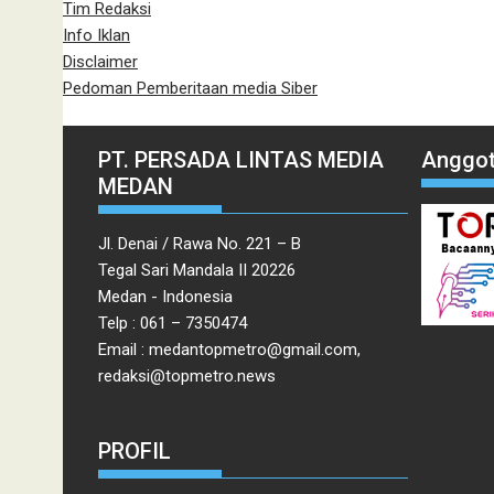
Tim Redaksi
Info Iklan
Disclaimer
Pedoman Pemberitaan media Siber
PT. PERSADA LINTAS MEDIA
Anggot
MEDAN
Jl. Denai / Rawa No. 221 – B
Tegal Sari Mandala II 20226
Medan - Indonesia
Telp : 061 – 7350474
Email : medantopmetro@gmail.com,
redaksi@topmetro.news
PROFIL