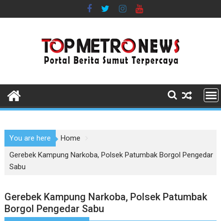
Skip
to
content
You are here
Home
Gerebek Kampung Narkoba, Polsek Patumbak Borgol Pengedar
Sabu
Gerebek Kampung Narkoba, Polsek Patumbak
Borgol Pengedar Sabu