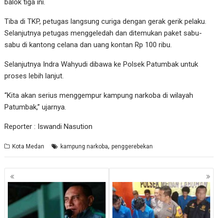
balok tiga ini.
Tiba di TKP, petugas langsung curiga dengan gerak gerik pelaku.
Selanjutnya petugas menggeledah dan ditemukan paket sabu-
sabu di kantong celana dan uang kontan Rp 100 ribu.
Selanjutnya Indra Wahyudi dibawa ke Polsek Patumbak untuk
proses lebih lanjut.
“Kita akan serius menggempur kampung narkoba di wilayah
Patumbak,” ujarnya.
Reporter : Iswandi Nasution
,
Kota Medan
kampung narkoba
penggerebekan
Navigasi
pos