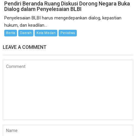
Pendiri Beranda Ruang Diskusi Dorong Negara Buka
Dialog dalam Penyelesaian BLBI
Penyelesaian BLBI harus mengedepankan dialog, kepastian
hukum, dan keadilan...
Berita
Daerah
Kota Medan
Peristiwa
LEAVE A COMMENT