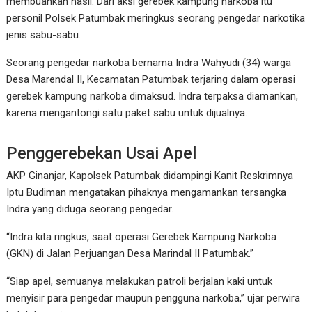
membuahkan hasil. Dari aksi gerebek kampung narkoba itu
personil Polsek Patumbak meringkus seorang pengedar narkotika
jenis sabu-sabu.
Seorang pengedar narkoba bernama Indra Wahyudi (34) warga
Desa Marendal II, Kecamatan Patumbak terjaring dalam operasi
gerebek kampung narkoba dimaksud. Indra terpaksa diamankan,
karena mengantongi satu paket sabu untuk dijualnya.
Penggerebekan Usai Apel
AKP Ginanjar, Kapolsek Patumbak didampingi Kanit Reskrimnya
Iptu Budiman mengatakan pihaknya mengamankan tersangka
Indra yang diduga seorang pengedar.
“Indra kita ringkus, saat operasi Gerebek Kampung Narkoba
(GKN) di Jalan Perjuangan Desa Marindal II Patumbak.”
“Siap apel, semuanya melakukan patroli berjalan kaki untuk
menyisir para pengedar maupun pengguna narkoba,” ujar perwira