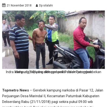
21 November 2018
Dp silalahi
Indra Wahyudi (34) yang diborgol polisi dalam penggerebekan kampung narkoba oleh personil Polsek Patumbak.
Topmetro News
– Gerebek kampung narkoba di Pasar 12, Jalan
Perjuangan Desa Marindal II, Kecamatan Patumbak Kabupaten
Deliserdang Rabu (21/11/2018) pagi sekira pukul 09.00 wib