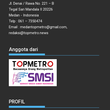
Jl. Denai / Rawa No. 221 – B
Tegal Sari Mandala II 20226
Medan - Indonesia
Telp : 061 – 7350474
Email : medantopmetro@gmail.com,
redaksi@topmetro.news
Anggota dari
PROFIL