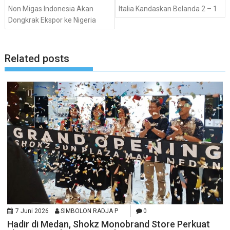
Non Migas Indonesia Akan
Italia Kandaskan Belanda 2 – 1
Dongkrak Ekspor ke Nigeria
Related posts
7 Juni 2026
SIMBOLON RADJA P
0
Hadir di Medan, Shokz Monobrand Store Perkuat