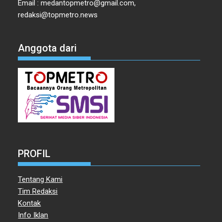
Email : medantopmetro@gmail.com,
redaksi@topmetro.news
Anggota dari
PROFIL
Tentang Kami
Tim Redaksi
Kontak
Info Iklan