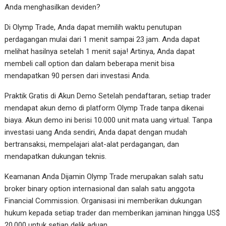
Anda menghasilkan deviden?
Di Olymp Trade, Anda dapat memilih waktu penutupan
perdagangan mulai dari 1 menit sampai 23 jam. Anda dapat
melihat hasilnya setelah 1 menit saja! Artinya, Anda dapat
membeli call option dan dalam beberapa menit bisa
mendapatkan 90 persen dari investasi Anda.
Praktik Gratis di Akun Demo Setelah pendaftaran, setiap trader
mendapat akun demo di platform Olymp Trade tanpa dikenai
biaya. Akun demo ini berisi 10.000 unit mata uang virtual. Tanpa
investasi uang Anda sendiri, Anda dapat dengan mudah
bertransaksi, mempelajari alat-alat perdagangan, dan
mendapatkan dukungan teknis.
Keamanan Anda Dijamin Olymp Trade merupakan salah satu
broker binary option internasional dan salah satu anggota
Financial Commission. Organisasi ini memberikan dukungan
hukum kepada setiap trader dan memberikan jaminan hingga US$
20,000 untuk setiap delik aduan.