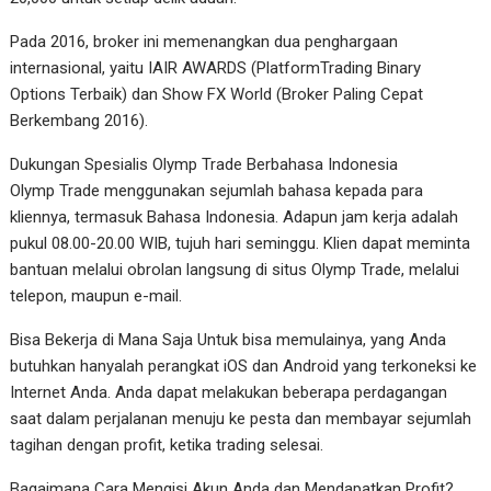
Pada 2016, broker ini memenangkan dua penghargaan
internasional, yaitu IAIR AWARDS (PlatformTrading Binary
Options Terbaik) dan Show FX World (Broker Paling Cepat
Berkembang 2016).
Dukungan Spesialis Olymp Trade Berbahasa Indonesia
Olymp Trade menggunakan sejumlah bahasa kepada para
kliennya, termasuk Bahasa Indonesia. Adapun jam kerja adalah
pukul 08.00-20.00 WIB, tujuh hari seminggu. Klien dapat meminta
bantuan melalui obrolan langsung di situs Olymp Trade, melalui
telepon, maupun e-mail.
Bisa Bekerja di Mana Saja Untuk bisa memulainya, yang Anda
butuhkan hanyalah perangkat iOS dan Android yang terkoneksi ke
Internet Anda. Anda dapat melakukan beberapa perdagangan
saat dalam perjalanan menuju ke pesta dan membayar sejumlah
tagihan dengan profit, ketika trading selesai.
Bagaimana Cara Mengisi Akun Anda dan Mendapatkan Profit?