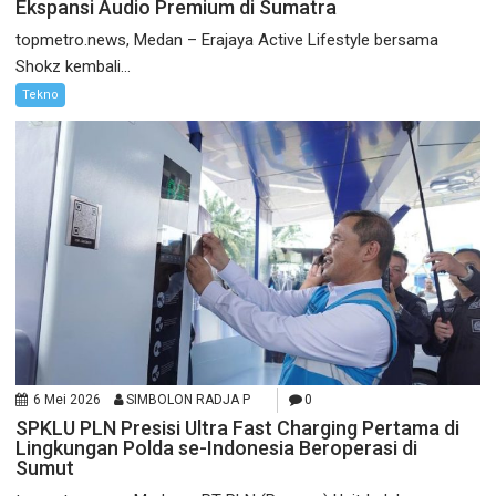
Ekspansi Audio Premium di Sumatra
topmetro.news, Medan – Erajaya Active Lifestyle bersama
Shokz kembali...
Tekno
6 Mei 2026
SIMBOLON RADJA P
0
SPKLU PLN Presisi Ultra Fast Charging Pertama di
Lingkungan Polda se-Indonesia Beroperasi di
Sumut