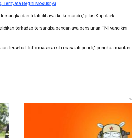
s, Ternyata Begini Modusnya
tersangka dan telah dibawa ke komando,” jelas Kapolsek.
idikan terhadap tersangka penganiaya pensiunan TNI yang kini
yaan tersebut. Informasinya sih masalah pungli,” pungkas mantan