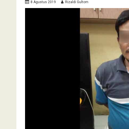
8 Agustus 2019
Rizaldi Gultom