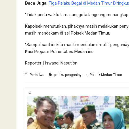
Baca Juga:
Tiga Pelaku Begal di Medan Timur Diringku
“Tidak perlu waktu lama, anggota langsung menangkap 
Kapolsek menuturkan, pihaknya masih melakukan penyel
masih mendekam di sel Polsek Medan Timur.
“Sampai saat ini kita masih mendalami motif pengania
Kasi Propam Polrestabes Medan ini.
Reporter | Iswandi Nasution
,
Peristiwa
pelaku penganiayaan
Polsek Medan Timur
Navigasi
pos