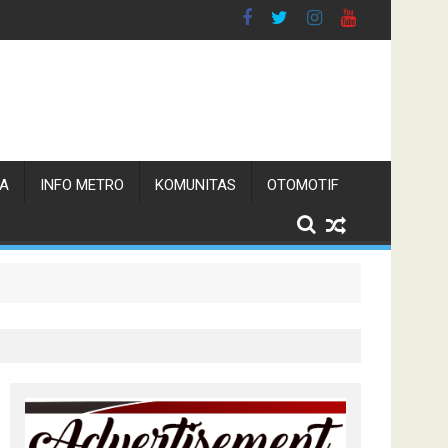
TA
INFO METRO
KOMUNITAS
OTOMOTIF