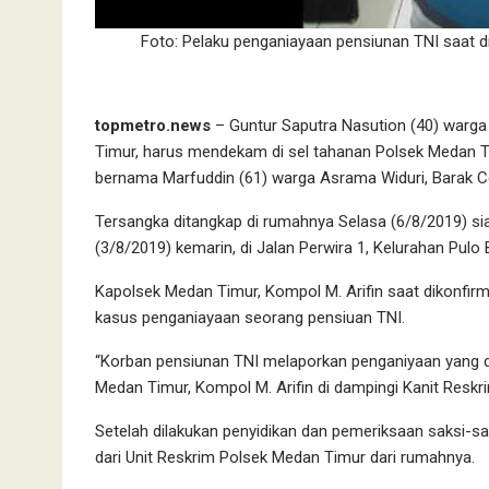
Foto: Pelaku penganiayaan pensiunan TNI saat 
topmetro.news
– Guntur Saputra Nasution (40) warga
Timur, harus mendekam di sel tahanan Polsek Medan T
bernama Marfuddin (61) warga Asrama Widuri, Barak
Tersangka ditangkap di rumahnya Selasa (6/8/2019) sia
(3/8/2019) kemarin, di Jalan Perwira 1, Kelurahan Pul
Kapolsek Medan Timur, Kompol M. Arifin saat dikonfir
kasus penganiayaan seorang pensiuan TNI.
“Korban pensiunan TNI melaporkan penganiyaan yang d
Medan Timur, Kompol M. Arifin di dampingi Kanit Reskr
Setelah dilakukan penyidikan dan pemeriksaan saksi-sak
dari Unit Reskrim Polsek Medan Timur dari rumahnya.