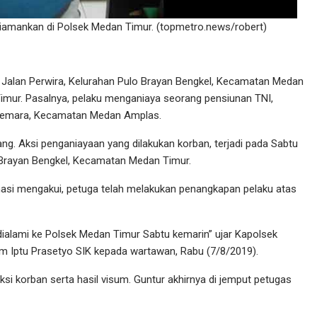
diamankan di Polsek Medan Timur. (topmetro.news/robert)
 Jalan Perwira, Kelurahan Pulo Brayan Bengkel, Kecamatan Medan
imur. Pasalnya, pelaku menganiaya seorang pensiunan TNI,
 Cemara, Kecamatan Medan Amplas.
ng. Aksi penganiayaan yang dilakukan korban, terjadi pada Sabtu
o Brayan Bengkel, Kecamatan Medan Timur.
masi mengakui, petuga telah melakukan penangkapan pelaku atas
ialami ke Polsek Medan Timur Sabtu kemarin” ujar Kapolsek
im Iptu Prasetyo SIK kepada wartawan, Rabu (7/8/2019).
si korban serta hasil visum. Guntur akhirnya di jemput petugas