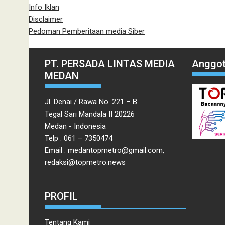
Info Iklan
Disclaimer
Pedoman Pemberitaan media Siber
PT. PERSADA LINTAS MEDIA
Anggot
MEDAN
Jl. Denai / Rawa No. 221 – B
Tegal Sari Mandala II 20226
Medan - Indonesia
Telp : 061 – 7350474
Email : medantopmetro@gmail.com,
redaksi@topmetro.news
PROFIL
Tentang Kami