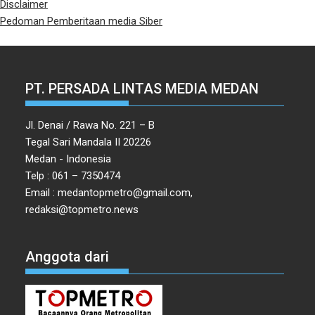
Disclaimer
Pedoman Pemberitaan media Siber
PT. PERSADA LINTAS MEDIA MEDAN
Jl. Denai / Rawa No. 221 – B
Tegal Sari Mandala II 20226
Medan - Indonesia
Telp : 061 – 7350474
Email : medantopmetro@gmail.com,
redaksi@topmetro.news
Anggota dari