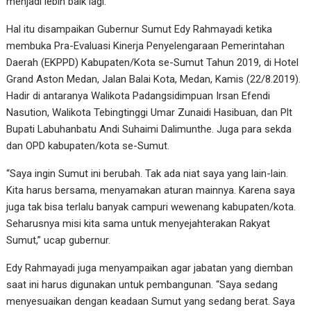
menjadi lebih baik lagi.
Hal itu disampaikan Gubernur Sumut Edy Rahmayadi ketika
membuka Pra-Evaluasi Kinerja Penyelengaraan Pemerintahan
Daerah (EKPPD) Kabupaten/Kota se-Sumut Tahun 2019, di Hotel
Grand Aston Medan, Jalan Balai Kota, Medan, Kamis (22/8.2019).
Hadir di antaranya Walikota Padangsidimpuan Irsan Efendi
Nasution, Walikota Tebingtinggi Umar Zunaidi Hasibuan, dan Plt
Bupati Labuhanbatu Andi Suhaimi Dalimunthe. Juga para sekda
dan OPD kabupaten/kota se-Sumut.
“Saya ingin Sumut ini berubah. Tak ada niat saya yang lain-lain.
Kita harus bersama, menyamakan aturan mainnya. Karena saya
juga tak bisa terlalu banyak campuri wewenang kabupaten/kota.
Seharusnya misi kita sama untuk menyejahterakan Rakyat
Sumut,” ucap gubernur.
Edy Rahmayadi juga menyampaikan agar jabatan yang diemban
saat ini harus digunakan untuk pembangunan. “Saya sedang
menyesuaikan dengan keadaan Sumut yang sedang berat. Saya