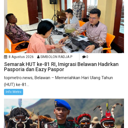
8 Agustus 2026
SIMBOLON RADJA P
0
Semarak HUT ke-81 RI, Imigrasi Belawan Hadirkan
Pasporia dan Eazy Paspor
topmetro.news, Belawan – Memeriahkan Hari Ulang Tahun
(HUT) ke-81...
Info Metro