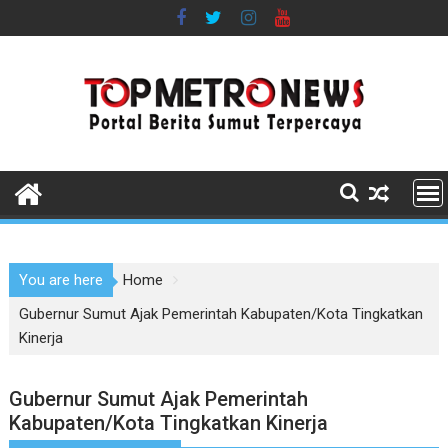
Skip
to
content
You are here
Home
Gubernur Sumut Ajak Pemerintah Kabupaten/Kota Tingkatkan
Kinerja
Gubernur Sumut Ajak Pemerintah
Kabupaten/Kota Tingkatkan Kinerja