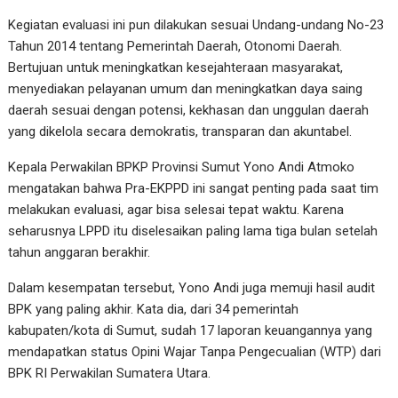
Kegiatan evaluasi ini pun dilakukan sesuai Undang-undang No-23
Tahun 2014 tentang Pemerintah Daerah, Otonomi Daerah.
Bertujuan untuk meningkatkan kesejahteraan masyarakat,
menyediakan pelayanan umum dan meningkatkan daya saing
daerah sesuai dengan potensi, kekhasan dan unggulan daerah
yang dikelola secara demokratis, transparan dan akuntabel.
Kepala Perwakilan BPKP Provinsi Sumut Yono Andi Atmoko
mengatakan bahwa Pra-EKPPD ini sangat penting pada saat tim
melakukan evaluasi, agar bisa selesai tepat waktu. Karena
seharusnya LPPD itu diselesaikan paling lama tiga bulan setelah
tahun anggaran berakhir.
Dalam kesempatan tersebut, Yono Andi juga memuji hasil audit
BPK yang paling akhir. Kata dia, dari 34 pemerintah
kabupaten/kota di Sumut, sudah 17 laporan keuangannya yang
mendapatkan status Opini Wajar Tanpa Pengecualian (WTP) dari
BPK RI Perwakilan Sumatera Utara.