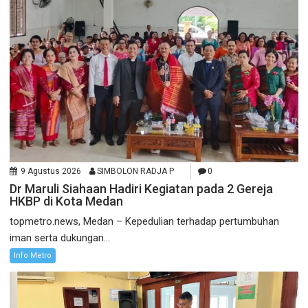
9 Agustus 2026
SIMBOLON RADJA P
0
Dr Maruli Siahaan Hadiri Kegiatan pada 2 Gereja
HKBP di Kota Medan
topmetro.news, Medan – Kepedulian terhadap pertumbuhan
iman serta dukungan...
Info Metro