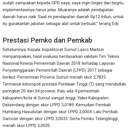
sudah sampaikan kepada OPD saya, saya ingin begini dan begitu,
implementasinya harus jelas. Muaranya adalah pendapatan
daerah harus naik. Saat ini pendapatan daerah Rp12 triliun, untuk
itu gunakanlah jabatan sebagai alat untuk berbuat,” terang Edy.
Prestasi Pemko dan Pemkab
Sebelumnya, Kepala Inspektorat Sumut Lasro Marbun
menyampaikan, hasil evaluasi berdasarkan validasi Tim Teknis
Nasional Kinerja Pemerintah Daerah 2018 terhadap Laporan
Penyelenggaraan Pemerintah Daerah (LPPD) 2017 sebagai
berikut: Pemerintah Provinsi Sumut meraih skor 2,7835.
Termasuk kelompok prestasi Penilaian Tinggi (T) yang menduduki
peringkat 20 dari 34 provinsi. Kalu ada 4 pemerintah
kabupaten/kota di Sumut sangat tinggi. Yakni Kabupaten
Deliserdang dengan skor LPPD 3,0189. Kemudian Pemkab
Humbang Hasudutan dengan skor LPPD 3,0004. Lalu Pemkab
Samosir dengan skor LPPD 3,0033. Serta Pemko Tebingtinggi
meraih skor LPPD 3,0020.