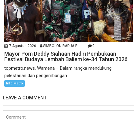
7 Agustus 2026
SIMBOLON RADJA P
0
Mayor Pom Deddy Siahaan Hadiri Pembukaan
Festival Budaya Lembah Baliem ke-34 Tahun 2026
topmetro.news, Wamena – Dalam rangka mendukung
pelestarian dan pengembangan...
Info Metro
LEAVE A COMMENT