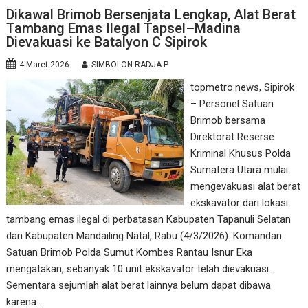
Dikawal Brimob Bersenjata Lengkap, Alat Berat
Tambang Emas Ilegal Tapsel–Madina
Dievakuasi ke Batalyon C Sipirok
4 Maret 2026
SIMBOLON RADJA P
topmetro.news, Sipirok
– Personel Satuan
Brimob bersama
Direktorat Reserse
Kriminal Khusus Polda
Sumatera Utara mulai
mengevakuasi alat berat
ekskavator dari lokasi
tambang emas ilegal di perbatasan Kabupaten Tapanuli Selatan
dan Kabupaten Mandailing Natal, Rabu (4/3/2026). Komandan
Satuan Brimob Polda Sumut Kombes Rantau Isnur Eka
mengatakan, sebanyak 10 unit ekskavator telah dievakuasi.
Sementara sejumlah alat berat lainnya belum dapat dibawa
karena…