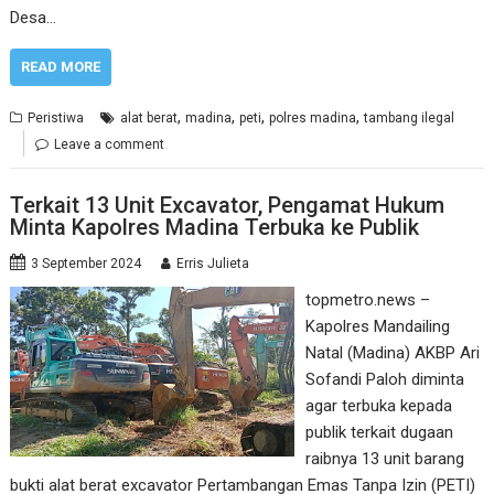
Desa…
READ MORE
,
,
,
,
Peristiwa
alat berat
madina
peti
polres madina
tambang ilegal
Leave a comment
Terkait 13 Unit Excavator, Pengamat Hukum
Minta Kapolres Madina Terbuka ke Publik
3 September 2024
Erris Julieta
topmetro.news –
Kapolres Mandailing
Natal (Madina) AKBP Ari
Sofandi Paloh diminta
agar terbuka kepada
publik terkait dugaan
raibnya 13 unit barang
bukti alat berat excavator Pertambangan Emas Tanpa Izin (PETI)