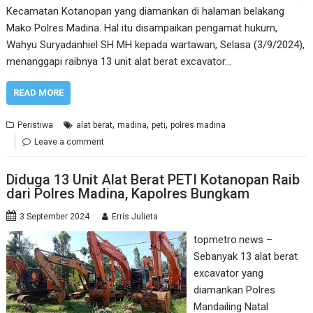
Kecamatan Kotanopan yang diamankan di halaman belakang
Mako Polres Madina. Hal itu disampaikan pengamat hukum,
Wahyu Suryadanhiel SH MH kepada wartawan, Selasa (3/9/2024),
menanggapi raibnya 13 unit alat berat excavator…
READ MORE
,
,
,
Peristiwa
alat berat
madina
peti
polres madina
Leave a comment
Diduga 13 Unit Alat Berat PETI Kotanopan Raib
dari Polres Madina, Kapolres Bungkam
3 September 2024
Erris Julieta
topmetro.news –
Sebanyak 13 alat berat
excavator yang
diamankan Polres
Mandailing Natal