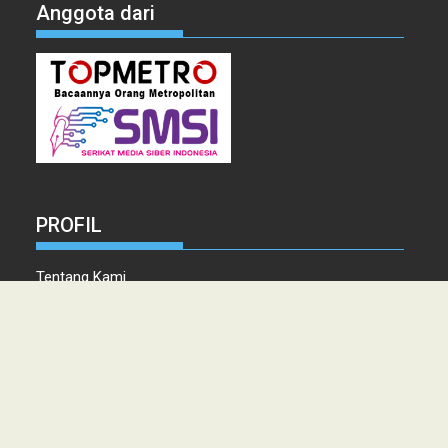
Anggota dari
PROFIL
Tentang Kami
Tim Redaksi
Kontak
Info Iklan
Disclaimer
Pedoman Pemberitaan media Siber