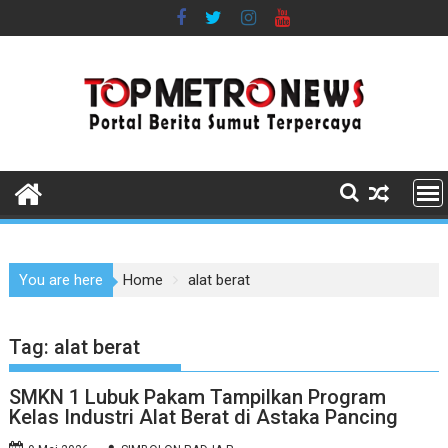
Skip
to
content
You are here
Home
alat berat
Tag:
alat berat
SMKN 1 Lubuk Pakam Tampilkan Program
Kelas Industri Alat Berat di Astaka Pancing