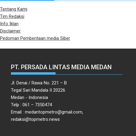
Tentang Kami
Tim Redaksi
Info Iklan
Disclaimer
Pedoman Pemberitaan media Siber
PT. PERSADA LINTAS MEDIA MEDAN
Jl. Denai / Rawa No. 221 – B
Tegal Sari Mandala II 20226
Medan - Indonesia
Telp : 061 – 7350474
Email : medantopmetro@gmail.com,
redaksi@topmetro.news