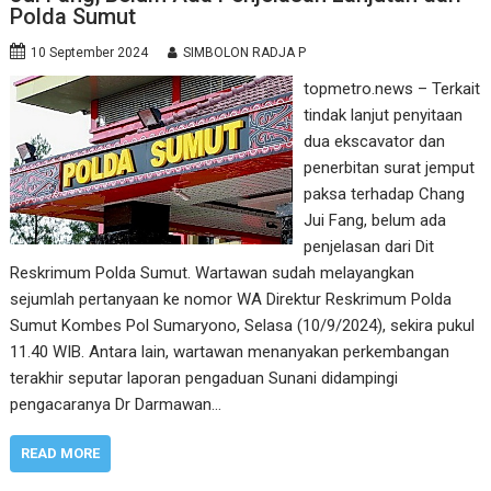
Polda Sumut
10 September 2024
SIMBOLON RADJA P
topmetro.news – Terkait
tindak lanjut penyitaan
dua ekscavator dan
penerbitan surat jemput
paksa terhadap Chang
Jui Fang, belum ada
penjelasan dari Dit
Reskrimum Polda Sumut. Wartawan sudah melayangkan
sejumlah pertanyaan ke nomor WA Direktur Reskrimum Polda
Sumut Kombes Pol Sumaryono, Selasa (10/9/2024), sekira pukul
11.40 WIB. Antara lain, wartawan menanyakan perkembangan
terakhir seputar laporan pengaduan Sunani didampingi
pengacaranya Dr Darmawan…
READ MORE