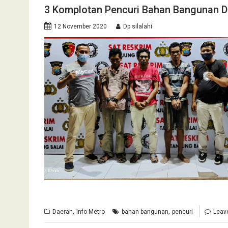
3 Komplotan Pencuri Bahan Bangunan Di
12 November 2020
Dp silalahi
,
,
Daerah
Info Metro
bahan bangunan
pencuri
Leav