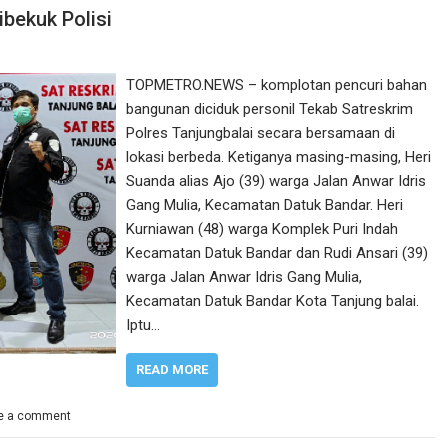
bekuk Polisi
TOPMETRO.NEWS – komplotan pencuri bahan
bangunan diciduk personil Tekab Satreskrim
Polres Tanjungbalai secara bersamaan di
lokasi berbeda. Ketiganya masing-masing, Heri
Suanda alias Ajo (39) warga Jalan Anwar Idris
Gang Mulia, Kecamatan Datuk Bandar. Heri
Kurniawan (48) warga Komplek Puri Indah
Kecamatan Datuk Bandar dan Rudi Ansari (39)
warga Jalan Anwar Idris Gang Mulia,
Kecamatan Datuk Bandar Kota Tanjung balai.
Iptu…
READ MORE
e a comment