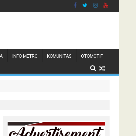
TA
INFO METRO
KOMUNITAS
OTOMOTIF
n