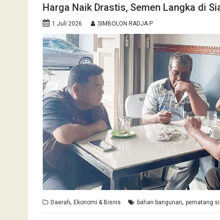
Harga Naik Drastis, Semen Langka di Si
1 Juli 2026
SIMBOLON RADJA P
,
,
Daerah
Ekonomi & Bisnis
bahan bangunan
pematang si