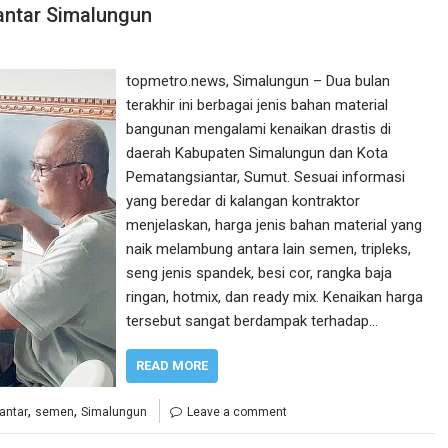
antar Simalungun
topmetro.news, Simalungun – Dua bulan
terakhir ini berbagai jenis bahan material
bangunan mengalami kenaikan drastis di
daerah Kabupaten Simalungun dan Kota
Pematangsiantar, Sumut. Sesuai informasi
yang beredar di kalangan kontraktor
menjelaskan, harga jenis bahan material yang
naik melambung antara lain semen, tripleks,
seng jenis spandek, besi cor, rangka baja
ringan, hotmix, dan ready mix. Kenaikan harga
tersebut sangat berdampak terhadap…
READ MORE
,
,
antar
semen
Simalungun
Leave a comment