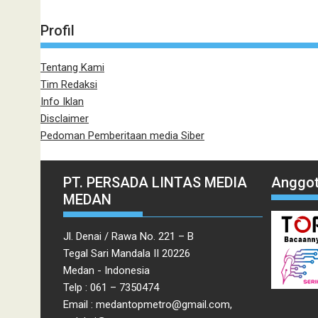
Profil
Tentang Kami
Tim Redaksi
Info Iklan
Disclaimer
Pedoman Pemberitaan media Siber
PT. PERSADA LINTAS MEDIA
Anggot
MEDAN
Jl. Denai / Rawa No. 221 – B
Tegal Sari Mandala II 20226
Medan - Indonesia
Telp : 061 – 7350474
Email : medantopmetro@gmail.com,