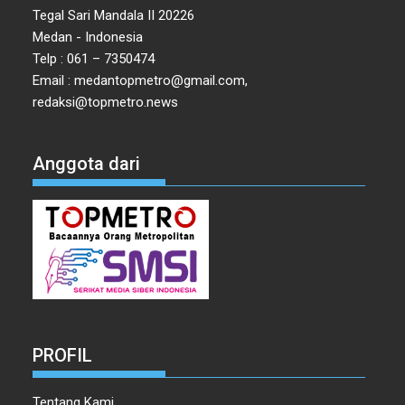
Tegal Sari Mandala II 20226
Medan - Indonesia
Telp : 061 – 7350474
Email : medantopmetro@gmail.com,
redaksi@topmetro.news
Anggota dari
PROFIL
Tentang Kami