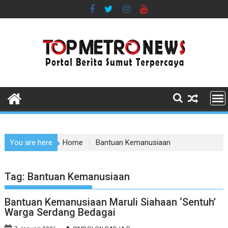
Skip
to
content
You are here
Home
Bantuan Kemanusiaan
Tag:
Bantuan Kemanusiaan
Bantuan Kemanusiaan Maruli Siahaan ‘Sentuh’
Warga Serdang Bedagai