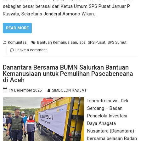
sebagian besar berasal dari Ketua Umum SPS Pusat Januar P
Ruswita, Sekretaris Jenderal Asmono Wikan,…
READ MORE
,
,
,
Komunitas
Bantuan Kemanusiaan
sps
SPS Pusat
SPS Sumut
Leave a comment
Danantara Bersama BUMN Salurkan Bantuan
Kemanusiaan untuk Pemulihan Pascabencana
di Aceh
19 Desember 2025
SIMBOLON RADJA P
topmetro.news, Deli
Serdang – Badan
Pengelola Investasi
Daya Anagata
Nusantara (Danantara)
bersama belasan Badan