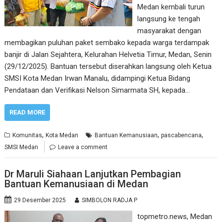
Medan kembali turun
langsung ke tengah
masyarakat dengan
membagikan puluhan paket sembako kepada warga terdampak
banjir di Jalan Sejahtera, Kelurahan Helvetia Timur, Medan, Senin
(29/12/2025). Bantuan tersebut diserahkan langsung oleh Ketua
SMSI Kota Medan Irwan Manalu, didampingi Ketua Bidang
Pendataan dan Verifikasi Nelson Simarmata SH, kepada…
READ MORE
,
,
,
Komunitas
Kota Medan
Bantuan Kemanusiaan
pascabencana
SMSI Medan
Leave a comment
Dr Maruli Siahaan Lanjutkan Pembagian
Bantuan Kemanusiaan di Medan
29 Desember 2025
SIMBOLON RADJA P
topmetro.news, Medan