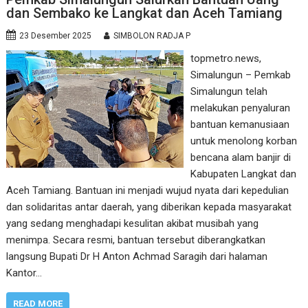
dan Sembako ke Langkat dan Aceh Tamiang
23 Desember 2025
SIMBOLON RADJA P
topmetro.news,
Simalungun – Pemkab
Simalungun telah
melakukan penyaluran
bantuan kemanusiaan
untuk menolong korban
bencana alam banjir di
Kabupaten Langkat dan
Aceh Tamiang. Bantuan ini menjadi wujud nyata dari kepedulian
dan solidaritas antar daerah, yang diberikan kepada masyarakat
yang sedang menghadapi kesulitan akibat musibah yang
menimpa. Secara resmi, bantuan tersebut diberangkatkan
langsung Bupati Dr H Anton Achmad Saragih dari halaman
Kantor…
READ MORE