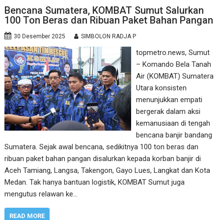
Bencana Sumatera, KOMBAT Sumut Salurkan
100 Ton Beras dan Ribuan Paket Bahan Pangan
30 Desember 2025
SIMBOLON RADJA P
topmetro.news, Sumut
– Komando Bela Tanah
Air (KOMBAT) Sumatera
Utara konsisten
menunjukkan empati
bergerak dalam aksi
kemanusiaan di tengah
bencana banjir bandang
Sumatera. Sejak awal bencana, sedikitnya 100 ton beras dan
ribuan paket bahan pangan disalurkan kepada korban banjir di
Aceh Tamiang, Langsa, Takengon, Gayo Lues, Langkat dan Kota
Medan. Tak hanya bantuan logistik, KOMBAT Sumut juga
mengutus relawan ke…
READ MORE