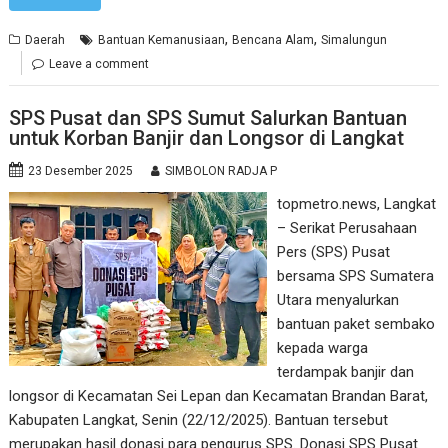
,
,
Daerah
Bantuan Kemanusiaan
Bencana Alam
Simalungun
Leave a comment
SPS Pusat dan SPS Sumut Salurkan Bantuan
untuk Korban Banjir dan Longsor di Langkat
23 Desember 2025
SIMBOLON RADJA P
topmetro.news, Langkat
– Serikat Perusahaan
Pers (SPS) Pusat
bersama SPS Sumatera
Utara menyalurkan
bantuan paket sembako
kepada warga
terdampak banjir dan
longsor di Kecamatan Sei Lepan dan Kecamatan Brandan Barat,
Kabupaten Langkat, Senin (22/12/2025). Bantuan tersebut
merupakan hasil donasi para pengurus SPS. Donasi SPS Pusat