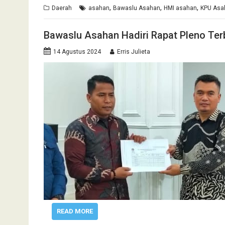
,
,
,
Daerah
asahan
Bawaslu Asahan
HMI asahan
KPU Asa
Bawaslu Asahan Hadiri Rapat Pleno Te
14 Agustus 2024
Erris Julieta
READ MORE