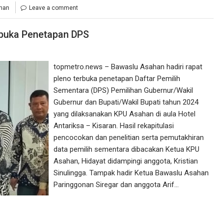
han
Leave a comment
rbuka Penetapan DPS
topmetro.news – Bawaslu Asahan hadiri rapat
pleno terbuka penetapan Daftar Pemilih
Sementara (DPS) Pemilihan Gubernur/Wakil
Gubernur dan Bupati/Wakil Bupati tahun 2024
yang dilaksanakan KPU Asahan di aula Hotel
Antariksa – Kisaran. Hasil rekapitulasi
pencocokan dan penelitian serta pemutakhiran
data pemilih sementara dibacakan Ketua KPU
Asahan, Hidayat didampingi anggota, Kristian
Sinulingga. Tampak hadir Ketua Bawaslu Asahan
Paringgonan Siregar dan anggota Arif…