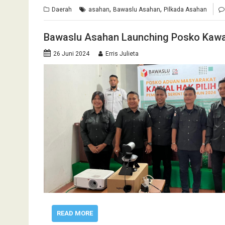
,
,
Daerah
asahan
Bawaslu Asahan
Pilkada Asahan
Bawaslu Asahan Launching Posko Kawal
26 Juni 2024
Erris Julieta
READ MORE