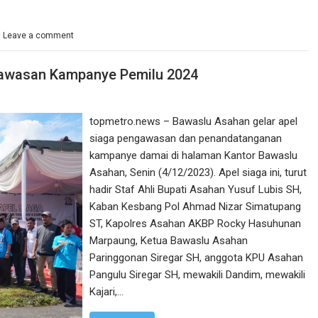
Leave a comment
gawasan Kampanye Pemilu 2024
topmetro.news – Bawaslu Asahan gelar apel
siaga pengawasan dan penandatanganan
kampanye damai di halaman Kantor Bawaslu
Asahan, Senin (4/12/2023). Apel siaga ini, turut
hadir Staf Ahli Bupati Asahan Yusuf Lubis SH,
Kaban Kesbang Pol Ahmad Nizar Simatupang
ST, Kapolres Asahan AKBP Rocky Hasuhunan
Marpaung, Ketua Bawaslu Asahan
Paringgonan Siregar SH, anggota KPU Asahan
Pangulu Siregar SH, mewakili Dandim, mewakili
Kajari,…