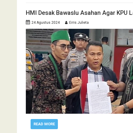
HMI Desak Bawaslu Asahan Agar KPU 
24 Agustus 2024
Erris Julieta
READ MORE