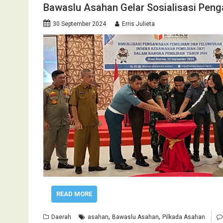
Bawaslu Asahan Gelar Sosialisasi Peng
30 September 2024
Erris Julieta
READ MORE
,
,
Daerah
asahan
Bawaslu Asahan
Pilkada Asahan