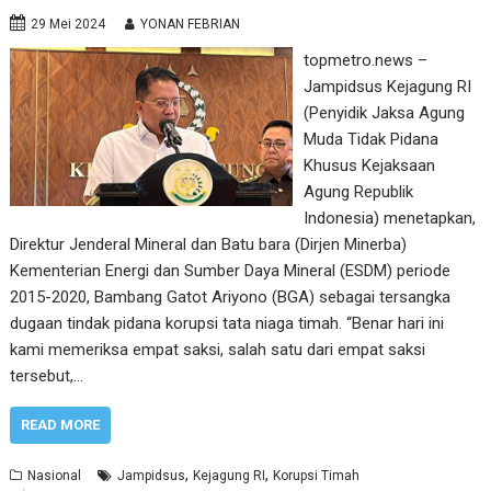
29 Mei 2024
YONAN FEBRIAN
topmetro.news –
Jampidsus Kejagung RI
(Penyidik Jaksa Agung
Muda Tidak Pidana
Khusus Kejaksaan
Agung Republik
Indonesia) menetapkan,
Direktur Jenderal Mineral dan Batu bara (Dirjen Minerba)
Kementerian Energi dan Sumber Daya Mineral (ESDM) periode
2015-2020, Bambang Gatot Ariyono (BGA) sebagai tersangka
dugaan tindak pidana korupsi tata niaga timah. “Benar hari ini
kami memeriksa empat saksi, salah satu dari empat saksi
tersebut,…
READ MORE
,
,
Nasional
Jampidsus
Kejagung RI
Korupsi Timah