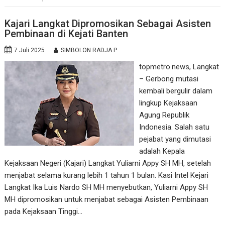
Kajari Langkat Dipromosikan Sebagai Asisten
Pembinaan di Kejati Banten
7 Juli 2025
SIMBOLON RADJA P
topmetro.news, Langkat
– Gerbong mutasi
kembali bergulir dalam
lingkup Kejaksaan
Agung Republik
Indonesia. Salah satu
pejabat yang dimutasi
adalah Kepala
Kejaksaan Negeri (Kajari) Langkat Yuliarni Appy SH MH, setelah
menjabat selama kurang lebih 1 tahun 1 bulan. Kasi Intel Kejari
Langkat Ika Luis Nardo SH MH menyebutkan, Yuliarni Appy SH
MH dipromosikan untuk menjabat sebagai Asisten Pembinaan
pada Kejaksaan Tinggi…