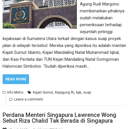
Agung Rudi Margono
membenarkan pihaknya
sudah melakukan
pemeriksaan terhadap
sejumlah petinggi
kejaksaan di Sumatera Utara terkait dengan kasus suap proyek
jalan di wilayah tersebut. Mereka yang diperiksa itu adalah mantan
Kajati Sumut Idianto, Kajari Mandailing Natal Muhammad Iqbal,
dan Kasi Perdata dan TUN Kejari Mandailing Natal Gomgoman
Halomoan Simbolon. “Sudah diperiksa masih…
READ MORE
,
,
,
Info Metro
Kajati Sumut
Kejagung RI
kpk
suap
Leave a comment
Perdana Menteri Singapura Lawrence Wong
Sebut Riza Chalid Tak Berada di Singapura