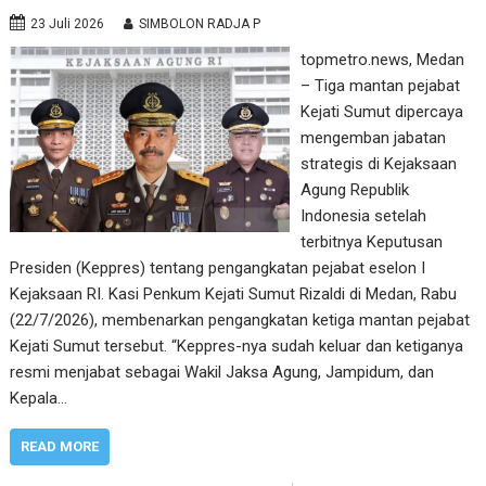
23 Juli 2026
SIMBOLON RADJA P
topmetro.news, Medan
– Tiga mantan pejabat
Kejati Sumut dipercaya
mengemban jabatan
strategis di Kejaksaan
Agung Republik
Indonesia setelah
terbitnya Keputusan
Presiden (Keppres) tentang pengangkatan pejabat eselon I
Kejaksaan RI. Kasi Penkum Kejati Sumut Rizaldi di Medan, Rabu
(22/7/2026), membenarkan pengangkatan ketiga mantan pejabat
Kejati Sumut tersebut. “Keppres-nya sudah keluar dan ketiganya
resmi menjabat sebagai Wakil Jaksa Agung, Jampidum, dan
Kepala…
READ MORE