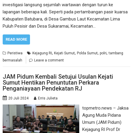
investigasi langsung sejumlah wartawan dengan turun ke
lapangan beberapa kali. Seperti pada pertambangan pasir kuarsa
Kabupaten Batubara, di Desa Gambus Laut Kecamatan Lima
Puluh Pesisir dan Desa Sukaramai, Kecamatan…
READ MORE
,
,
,
,
Peristiwa
Kejagung RI
Kejati Sumut
Polda Sumut
polri
tambang
bermasalah
Leave a comment
JAM Pidum Kembali Setujui Usulan Kejati
Sumut Hentikan Penuntutan Perkara
Penganiayaan Pendekatan RJ
20 Juli 2024
Erris Julieta
topmetro.news – Jaksa
Agung Muda Pidana
Umum (JAM Pidum)
Kejagung RI Prof Dr