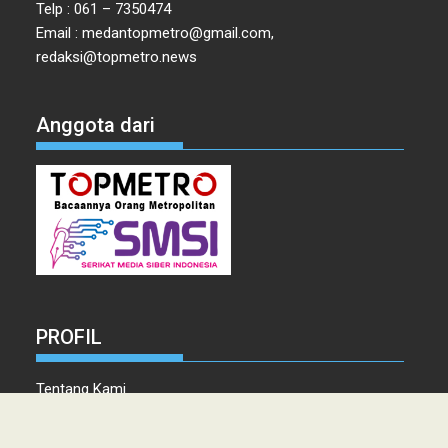
Telp : 061 – 7350474
Email : medantopmetro@gmail.com,
redaksi@topmetro.news
Anggota dari
PROFIL
Tentang Kami
Tim Redaksi
Kontak