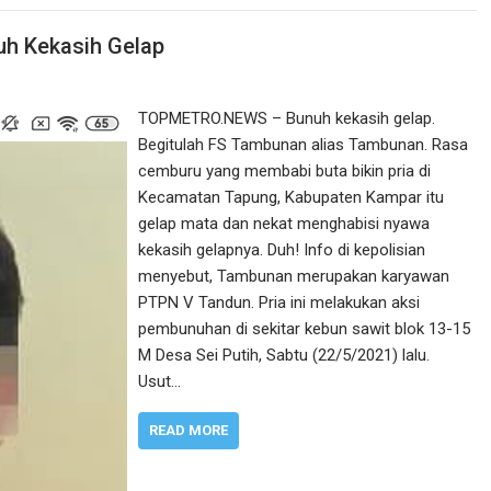
h Kekasih Gelap
TOPMETRO.NEWS – Bunuh kekasih gelap.
Begitulah FS Tambunan alias Tambunan. Rasa
cemburu yang membabi buta bikin pria di
Kecamatan Tapung, Kabupaten Kampar itu
gelap mata dan nekat menghabisi nyawa
kekasih gelapnya. Duh! Info di kepolisian
menyebut, Tambunan merupakan karyawan
PTPN V Tandun. Pria ini melakukan aksi
pembunuhan di sekitar kebun sawit blok 13-15
M Desa Sei Putih, Sabtu (22/5/2021) lalu.
Usut…
READ MORE