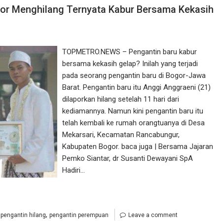
gor Menghilang Ternyata Kabur Bersama Kekasih
TOPMETRO.NEWS – Pengantin baru kabur
bersama kekasih gelap? Inilah yang terjadi
pada seorang pengantin baru di Bogor-Jawa
Barat. Pengantin baru itu Anggi Anggraeni (21)
dilaporkan hilang setelah 11 hari dari
kediamannya. Namun kini pengantin baru itu
telah kembali ke rumah orangtuanya di Desa
Mekarsari, Kecamatan Rancabungur,
Kabupaten Bogor. baca juga | Bersama Jajaran
Pemko Siantar, dr Susanti Dewayani SpA
Hadiri…
,
,
pengantin hilang
pengantin perempuan
Leave a comment