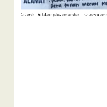
,
Daerah
kekasih gelap
pembunuhan
Leave a com