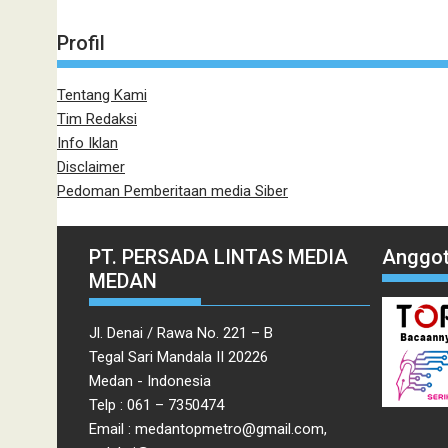
Profil
Tentang Kami
Tim Redaksi
Info Iklan
Disclaimer
Pedoman Pemberitaan media Siber
PT. PERSADA LINTAS MEDIA
Anggot
MEDAN
Jl. Denai / Rawa No. 221 – B
Tegal Sari Mandala II 20226
Medan - Indonesia
Telp : 061 – 7350474
Email : medantopmetro@gmail.com,