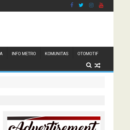
TA
INFO METRO
KOMUNITAS
OTOMOTIF
n