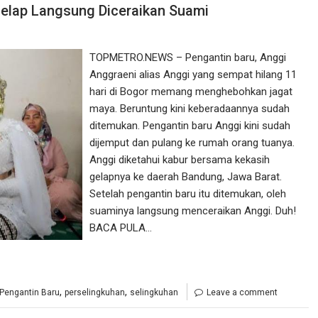
Gelap Langsung Diceraikan Suami
TOPMETRO.NEWS – Pengantin baru, Anggi
Anggraeni alias Anggi yang sempat hilang 11
hari di Bogor memang menghebohkan jagat
maya. Beruntung kini keberadaannya sudah
ditemukan. Pengantin baru Anggi kini sudah
dijemput dan pulang ke rumah orang tuanya.
Anggi diketahui kabur bersama kekasih
gelapnya ke daerah Bandung, Jawa Barat.
Setelah pengantin baru itu ditemukan, oleh
suaminya langsung menceraikan Anggi. Duh!
BACA PULA…
,
,
Pengantin Baru
perselingkuhan
selingkuhan
Leave a comment