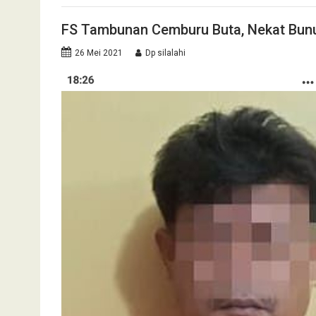
FS Tambunan Cemburu Buta, Nekat Bunu
26 Mei 2021
Dp silalahi