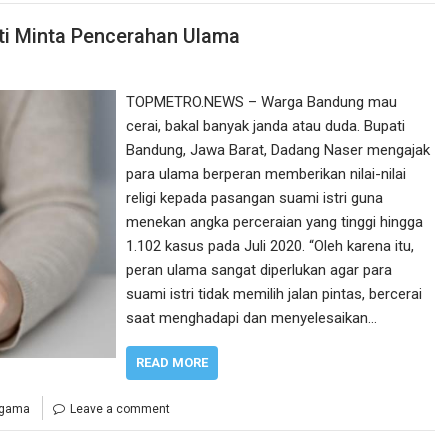
ti Minta Pencerahan Ulama
TOPMETRO.NEWS – Warga Bandung mau
cerai, bakal banyak janda atau duda. Bupati
Bandung, Jawa Barat, Dadang Naser mengajak
para ulama berperan memberikan nilai-nilai
religi kepada pasangan suami istri guna
menekan angka perceraian yang tinggi hingga
1.102 kasus pada Juli 2020. “Oleh karena itu,
peran ulama sangat diperlukan agar para
suami istri tidak memilih jalan pintas, bercerai
saat menghadapi dan menyelesaikan…
READ MORE
agama
Leave a comment