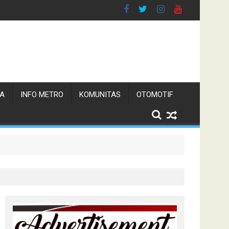
TA
INFO METRO
KOMUNITAS
OTOMOTIF
 Pemerintah