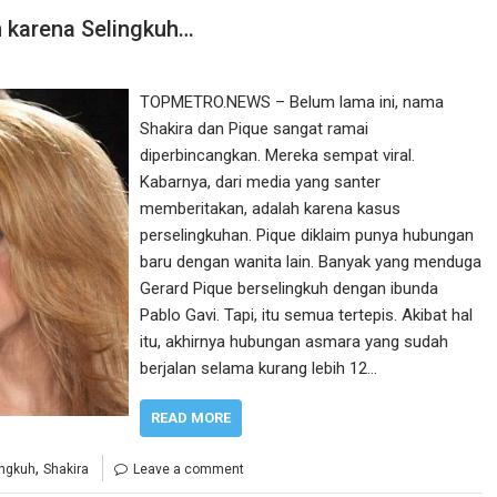
n karena Selingkuh…
TOPMETRO.NEWS – Belum lama ini, nama
Shakira dan Pique sangat ramai
diperbincangkan. Mereka sempat viral.
Kabarnya, dari media yang santer
memberitakan, adalah karena kasus
perselingkuhan. Pique diklaim punya hubungan
baru dengan wanita lain. Banyak yang menduga
Gerard Pique berselingkuh dengan ibunda
Pablo Gavi. Tapi, itu semua tertepis. Akibat hal
itu, akhirnya hubungan asmara yang sudah
berjalan selama kurang lebih 12…
READ MORE
,
ingkuh
Shakira
Leave a comment