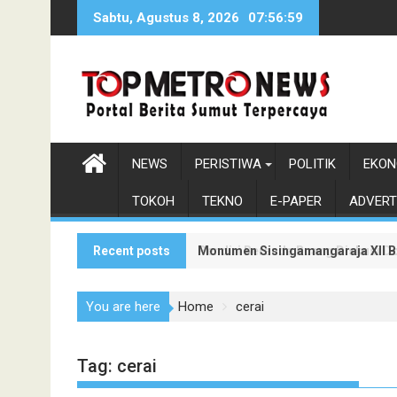
Skip
Sabtu, Agustus 8, 2026
07:57:0
to
content
NEWS
PERISTIWA
POLITIK
EKON
TOKOH
TEKNO
E-PAPER
ADVERT
Recent posts
Monumen Sisingamangaraja XII Be
Pendiri Beranda Ruang Diskusi D
You are here
Home
cerai
Tag:
cerai