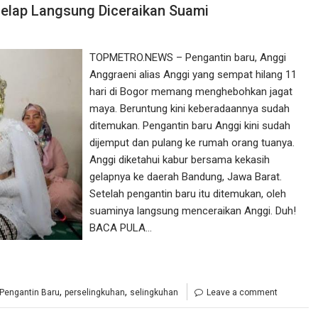
Gelap Langsung Diceraikan Suami
TOPMETRO.NEWS – Pengantin baru, Anggi
Anggraeni alias Anggi yang sempat hilang 11
hari di Bogor memang menghebohkan jagat
maya. Beruntung kini keberadaannya sudah
ditemukan. Pengantin baru Anggi kini sudah
dijemput dan pulang ke rumah orang tuanya.
Anggi diketahui kabur bersama kekasih
gelapnya ke daerah Bandung, Jawa Barat.
Setelah pengantin baru itu ditemukan, oleh
suaminya langsung menceraikan Anggi. Duh!
BACA PULA…
,
,
Pengantin Baru
perselingkuhan
selingkuhan
Leave a comment