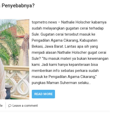
pa Penyebabnya?
topmetro.news – Nathalie Holscher kabarnya
sudah melayangkan gugatan cerai terhadap
Sule. Gugatan cerai tersebut masuk ke
Pengadilan Agama Cikarang, Kabupaten
Bekasi, Jawa Barat. Lantas apa sih yang
menjadi alasan Nathalie Holscher gugat cerai
Sule? “Itu masuk materi ya bukan kewenangan
kami. Jadi kami hanya kepaniteraan bisa
memberikan info sebatas perkara sudah
masuk ke Pengadilan Agama Cikarang,”
pungkas Maman Suherman selaku…
READ MORE
le
Leave a comment