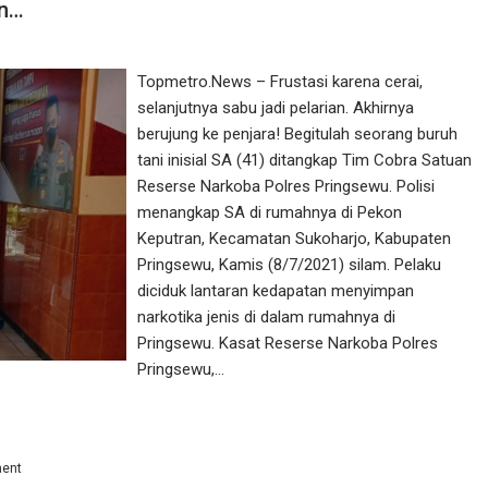
an…
Topmetro.News – Frustasi karena cerai,
selanjutnya sabu jadi pelarian. Akhirnya
berujung ke penjara! Begitulah seorang buruh
tani inisial SA (41) ditangkap Tim Cobra Satuan
Reserse Narkoba Polres Pringsewu. Polisi
menangkap SA di rumahnya di Pekon
Keputran, Kecamatan Sukoharjo, Kabupaten
Pringsewu, Kamis (8/7/2021) silam. Pelaku
diciduk lantaran kedapatan menyimpan
narkotika jenis di dalam rumahnya di
Pringsewu. Kasat Reserse Narkoba Polres
Pringsewu,…
ent