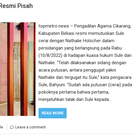
 Resmi Pisah
topmetro.news – Pengadilan Agama Cikarang,
Kabupaten Bekasi resmi memutuskan Sule
cerai dengan Nathalie Holscher dalam
persidangan yang berlangsung pada Rabu
(10/8/2022) di hadapan kuasa hukum Sule dan
Nathalie. “Telah dilaksanakan sidang dengan
acara putusan, antara penggugat yakni
Nathalie dan tergugat itu Sule,” kata pengacara
Sule, Bahyuni. “Sudah ada putusan (cerai) pada
pokoknya pertama bahwa pertama,
menjatuhkan talak dari Sule kepada…
READ MORE
le
Leave a comment