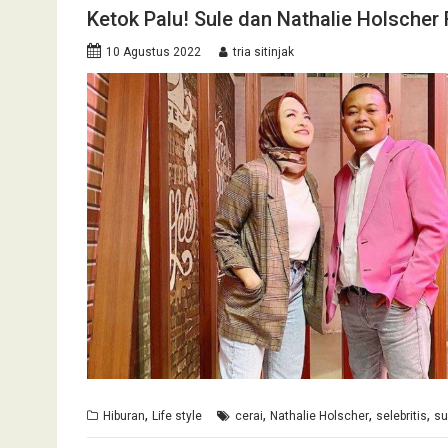
Ketok Palu! Sule dan Nathalie Holscher
10 Agustus 2022
tria sitinjak
,
,
,
,
Hiburan
Life style
cerai
Nathalie Holscher
selebritis
su