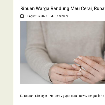
Ribuan Warga Bandung Mau Cerai, Bupa
31 Agustus 2020
Dp silalahi
,
,
,
,
Daerah
Life style
cerai
gugat cerai
news
pengadilan 