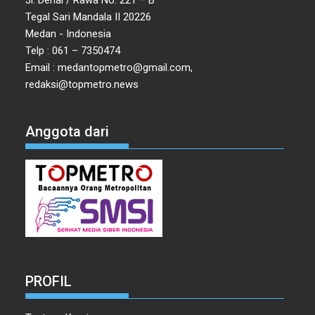
Tegal Sari Mandala II 20226
Medan - Indonesia
Telp : 061 – 7350474
Email : medantopmetro@gmail.com,
redaksi@topmetro.news
Anggota dari
PROFIL