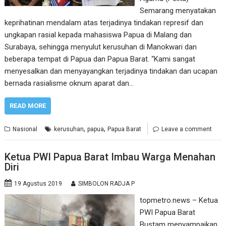
Semarang menyatakan
keprihatinan mendalam atas terjadinya tindakan represif dan
ungkapan rasial kepada mahasiswa Papua di Malang dan
Surabaya, sehingga menyulut kerusuhan di Manokwari dan
beberapa tempat di Papua dan Papua Barat. “Kami sangat
menyesalkan dan menyayangkan terjadinya tindakan dan ucapan
bernada rasialisme oknum aparat dan…
READ MORE
,
,
Nasional
kerusuhan
papua
Papua Barat
Leave a comment
Ketua PWI Papua Barat Imbau Warga Menahan
Diri
19 Agustus 2019
SIMBOLON RADJA P
topmetro.news – Ketua
PWI Papua Barat
Bustam menyampaikan,