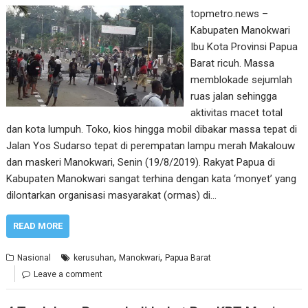
topmetro.news –
Kabupaten Manokwari
Ibu Kota Provinsi Papua
Barat ricuh. Massa
memblokade sejumlah
ruas jalan sehingga
aktivitas macet total
dan kota lumpuh. Toko, kios hingga mobil dibakar massa tepat di
Jalan Yos Sudarso tepat di perempatan lampu merah Makalouw
dan maskeri Manokwari, Senin (19/8/2019). Rakyat Papua di
Kabupaten Manokwari sangat terhina dengan kata ‘monyet’ yang
dilontarkan organisasi masyarakat (ormas) di…
READ MORE
,
,
Nasional
kerusuhan
Manokwari
Papua Barat
Leave a comment