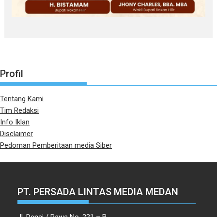
Profil
Tentang Kami
Tim Redaksi
Info Iklan
Disclaimer
Pedoman Pemberitaan media Siber
PT. PERSADA LINTAS MEDIA MEDAN
Jl. Denai / Rawa No. 221 – B