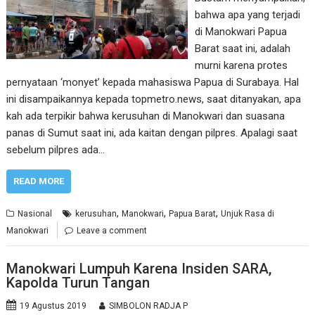
bahwa apa yang terjadi
di Manokwari Papua
Barat saat ini, adalah
murni karena protes
pernyataan ‘monyet’ kepada mahasiswa Papua di Surabaya. Hal
ini disampaikannya kepada topmetro.news, saat ditanyakan, apa
kah ada terpikir bahwa kerusuhan di Manokwari dan suasana
panas di Sumut saat ini, ada kaitan dengan pilpres. Apalagi saat
sebelum pilpres ada…
READ MORE
,
,
,
Nasional
kerusuhan
Manokwari
Papua Barat
Unjuk Rasa di
Manokwari
Leave a comment
Manokwari Lumpuh Karena Insiden SARA,
Kapolda Turun Tangan
19 Agustus 2019
SIMBOLON RADJA P