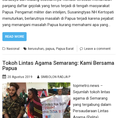
panjang daftar gejolak yang terus terjadi di tengah masyarakat
Papua. Pengamat militer dan intelijen, Susaningtyas NH Kertopati
menuturkan, berlarutnya masalah di Papua terjadi karena pejabat
yang menangani masalah Papua kurang memahami apa yang…
READ MORE
,
,
Nasional
kerusuhan
papua
Papua Barat
Leave a comment
Tokoh Lintas Agama Semarang: Kami Bersama
Papua
20 Agustus 2019
SIMBOLON RADJA P
topmetro.news –
Sejumlah tokoh lintas
agama di Semarang
yang tergabung dalam
Persaudaraan Lintas
Agama (Pelita)