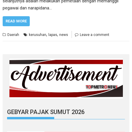
selanjutnya adalah melakukan pemetaan dengan memanggil
pegawai dan narapidana…
READ MORE
,
,
Daerah
kerusuhan
lapas
news
Leave a comment
GEBYAR PAJAK SUMUT 2026