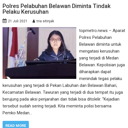
Polres Pelabuhan Belawan Diminta Tindak
Pelaku Kerusuhan
21 Juli 2021
tria sitinjak
topmetro.news – Aparat
Polres Pelabuhan
Belawan diminta untuk
mengatasi kerusuhan
yang terjadi di Medan
Belawan. Kepolisian juga
diharapkan dapat
menindak tegas pelaku
kerusuhan yang terjadi di Pekan Labuhan dan Belawan Bahari,
Kecamatan Belawan. Tawuran yang terjadi di dua tempat itu juga
berujung pada aksi penjarahan dan tidak bisa ditolelir. “Kejadian
tersebut sudah sering terjadi. Kita meminta polisi bersama
Pemko Medan…
READ MORE