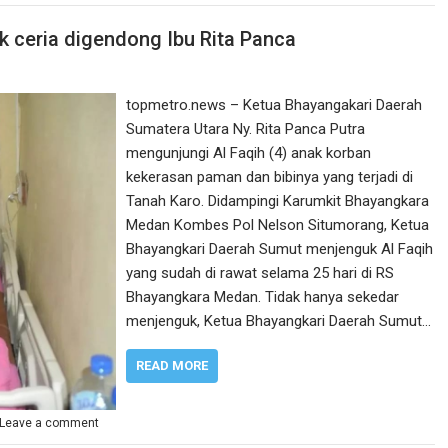
 ceria digendong Ibu Rita Panca
topmetro.news – Ketua Bhayangakari Daerah
Sumatera Utara Ny. Rita Panca Putra
mengunjungi Al Faqih (4) anak korban
kekerasan paman dan bibinya yang terjadi di
Tanah Karo. Didampingi Karumkit Bhayangkara
Medan Kombes Pol Nelson Situmorang, Ketua
Bhayangkari Daerah Sumut menjenguk Al Faqih
yang sudah di rawat selama 25 hari di RS
Bhayangkara Medan. Tidak hanya sekedar
menjenguk, Ketua Bhayangkari Daerah Sumut…
READ MORE
Leave a comment