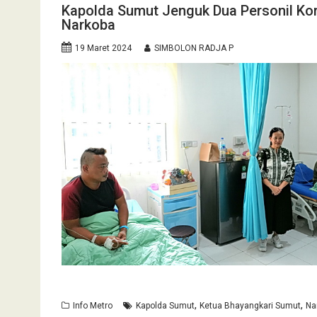
Kapolda Sumut Jenguk Dua Personil Ko
Narkoba
19 Maret 2024
SIMBOLON RADJA P
,
,
Info Metro
Kapolda Sumut
Ketua Bhayangkari Sumut
Na