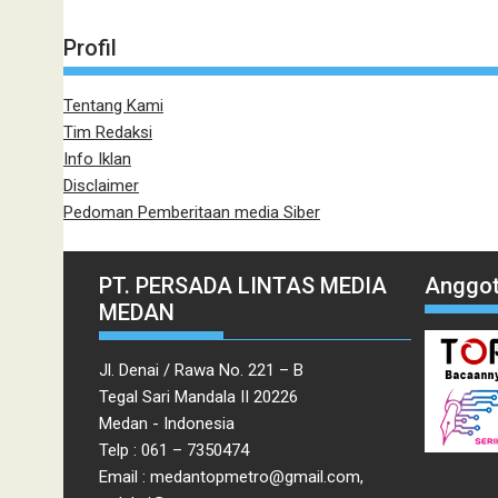
Profil
Tentang Kami
Tim Redaksi
Info Iklan
Disclaimer
Pedoman Pemberitaan media Siber
PT. PERSADA LINTAS MEDIA
Anggot
MEDAN
Jl. Denai / Rawa No. 221 – B
Tegal Sari Mandala II 20226
Medan - Indonesia
Telp : 061 – 7350474
Email : medantopmetro@gmail.com,