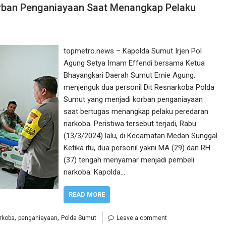
rban Penganiayaan Saat Menangkap Pelaku
topmetro.news – Kapolda Sumut Irjen Pol
Agung Setya Imam Effendi bersama Ketua
Bhayangkari Daerah Sumut Ernie Agung,
menjenguk dua personil Dit Resnarkoba Polda
Sumut yang menjadi korban penganiayaan
saat bertugas menangkap pelaku peredaran
narkoba. Peristiwa tersebut terjadi, Rabu
(13/3/2024) lalu, di Kecamatan Medan Sunggal.
Ketika itu, dua personil yakni MA (29) dan RH
(37) tengah menyamar menjadi pembeli
narkoba. Kapolda…
READ MORE
,
,
rkoba
penganiayaan
Polda Sumut
Leave a comment