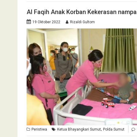
Al Faqih Anak Korban Kekerasan nampak
19 Oktober 2022
Rizaldi Gultom
,
Peristiwa
Ketua Bhayangkari Sumut
Polda Sumut