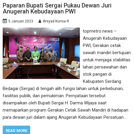
Paparan Bupati Sergai Pukau Dewan Juri
Anugerah Kebudayaan PWI
5 Januari 2023
Arsyad Kurnia R
topmetro.news –
Anugerah Kebudayaan
PWI, Gerakan cetak
sawah mandiri bertujuan
untuk menjaga stabilitas
lahan persawahan dan
stok pangan di
Kabupaten Serdang
Bedagai (Sergai) di tengah alih fungsi lahan untuk perkebunan,
fasilitas publik, dan pemukiman. Pernyataan tersebut
disampaikan oleh Bupati Sergai H. Darma Wijaya saat
memaparkan program Gerakan Cetak Sawah Mandiri di hadapan
para dewan juri dalam ajang Anugerah Kebudayaan Persatuan…
READ MORE