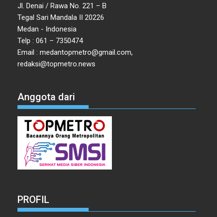
Jl. Denai / Rawa No. 221 – B
Tegal Sari Mandala II 20226
Medan - Indonesia
Telp : 061 – 7350474
Email : medantopmetro@gmail.com,
redaksi@topmetro.news
Anggota dari
PROFIL