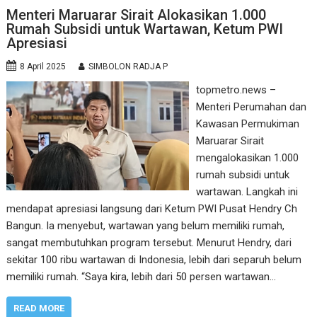
Menteri Maruarar Sirait Alokasikan 1.000
Rumah Subsidi untuk Wartawan, Ketum PWI
Apresiasi
8 April 2025
SIMBOLON RADJA P
topmetro.news –
Menteri Perumahan dan
Kawasan Permukiman
Maruarar Sirait
mengalokasikan 1.000
rumah subsidi untuk
wartawan. Langkah ini
mendapat apresiasi langsung dari Ketum PWI Pusat Hendry Ch
Bangun. Ia menyebut, wartawan yang belum memiliki rumah,
sangat membutuhkan program tersebut. Menurut Hendry, dari
sekitar 100 ribu wartawan di Indonesia, lebih dari separuh belum
memiliki rumah. “Saya kira, lebih dari 50 persen wartawan…
READ MORE