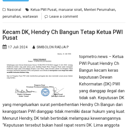
,
,
,
Nasional
Ketua PWI Pusat
maruarar sirait
Menteri Perumahan
,
perumahan
wartawan
Leave a comment
Kecam DK, Hendry Ch Bangun Tetap Ketua PWI
Pusat
17 Juli 2024
SIMBOLON RADJA P
topmetro.news – Ketua
PWI Pusat Hendry Ch
Bangun kecam keras
keputusan Dewan
Kehormatan (DK) PWI
yang dianggap ilegal dan
tidak sah. Keputusan DK
yang mengeluarkan surat pemberhentian Hendry Ch Bangun dari
keanggotaan PWI dianggap tidak memiliki dasar hukum yang kuat.
Menurut Hendry, DK telah bertindak melampaui kewenangannya.
“Keputusan tersebut bukan hasil rapat resmi DK. Lima anggota