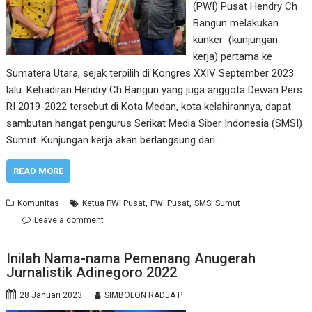
(PWI) Pusat Hendry Ch
Bangun melakukan
kunker (kunjungan
kerja) pertama ke
Sumatera Utara, sejak terpilih di Kongres XXIV September 2023
lalu. Kehadiran Hendry Ch Bangun yang juga anggota Dewan Pers
RI 2019-2022 tersebut di Kota Medan, kota kelahirannya, dapat
sambutan hangat pengurus Serikat Media Siber Indonesia (SMSI)
Sumut. Kunjungan kerja akan berlangsung dari…
READ MORE
,
,
Komunitas
Ketua PWI Pusat
PWI Pusat
SMSI Sumut
Leave a comment
Inilah Nama-nama Pemenang Anugerah
Jurnalistik Adinegoro 2022
28 Januari 2023
SIMBOLON RADJA P