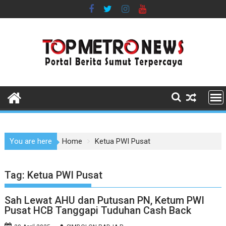
Skip
to
content
You are here
Home
Ketua PWI Pusat
Tag:
Ketua PWI Pusat
Sah Lewat AHU dan Putusan PN, Ketum PWI
Pusat HCB Tanggapi Tuduhan Cash Back