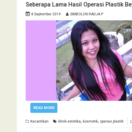
Seberapa Lama Hasil Operasi Plastik B
8 September 2019
SIMBOLON RADJA P
READ MORE
,
,
Kecantikan
klinik estetika
kosmetik
operasi plastik