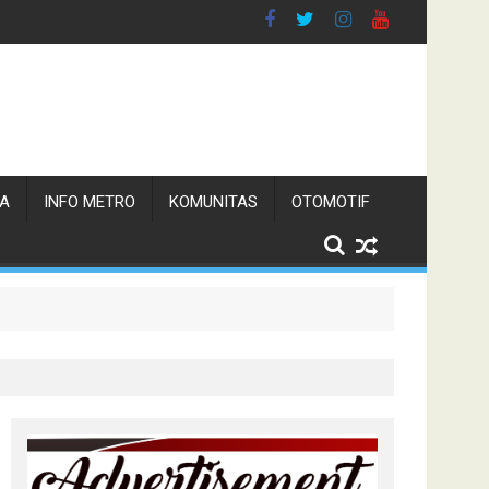
TA
INFO METRO
KOMUNITAS
OTOMOTIF
 Pemerintah