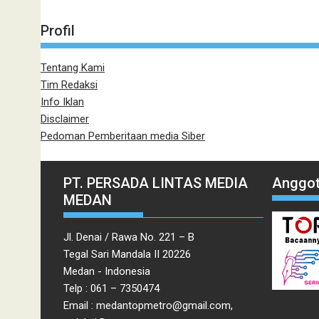
Profil
Tentang Kami
Tim Redaksi
Info Iklan
Disclaimer
Pedoman Pemberitaan media Siber
PT. PERSADA LINTAS MEDIA
Anggot
MEDAN
Jl. Denai / Rawa No. 221 – B
Tegal Sari Mandala II 20226
Medan - Indonesia
Telp : 061 – 7350474
Email : medantopmetro@gmail.com,